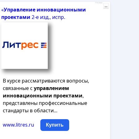
Реклама
...
«
Управление
инновационными
проектами
2-е изд., испр.
В курсе рассматриваются вопросы,
связанные с
управлением
инновационными
проектами
,
представлены профессиональные
стандарты в области...
www.litres.ru
Купить