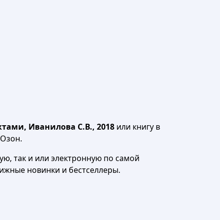
ами, Иванилова С.В., 2018
или книгу в
 Озон.
ю, так и или электронную по самой
нижные новинки и бестселлеры.