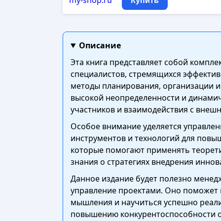
my-shop.ru
Купить
Описание
Эта книга представляет собой компл
специалистов, стремящихся эффектив
методы планирования, организации и
высокой неопределенности и динами
участников и взаимодействия с внеш
Особое внимание уделяется управлен
инструментов и технологий для повы
которые помогают применять теорети
знания о стратегиях внедрения инно
Данное издание будет полезно менед
управление проектами. Оно поможет 
мышления и научиться успешно реали
повышению конкурентоспособности ор