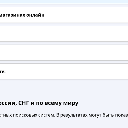
 магазинах онлайн
те:
ссии, СНГ и по всему миру
ных поисковых систем. В результатах могут быть показа