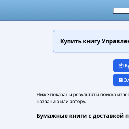
Купить книгу
Управлен
📦 
💾 
Ниже показаны результаты поиска извест
названию или автору.
Бумажные книги с доставкой п