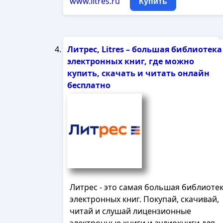
www.litres.ru
Купить
Рек
Литрес, Litres – большая библиотека
электронных книг, где можно
купить, скачать и читать онлайн
бесплатно
Литрес - это самая большая библиоте
электронных книг. Покупай, скачивай,
читай и слушай лицензионные