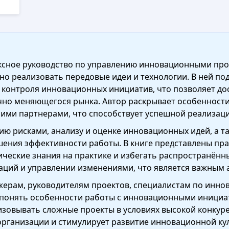
ексное руководство по управлению инновационными про
но реализовать передовые идеи и технологии. В ней п
 контроля инновационных инициатив, что позволяет дос
чно меняющегося рынка. Автор раскрывает особенност
ними партнерами, что способствует успешной реализац
ию рисками, анализу и оценке инновационных идей, а 
шения эффективности работы. В книге представлены пра
ческие знания на практике и избегать распространённ
ваций и управлении изменениями, что является важным 
жерам, руководителям проектов, специалистам по инно
понять особенности работы с инновационными инициат
зовывать сложные проекты в условиях высокой конкуре
ганизации и стимулирует развитие инновационной кул