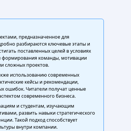
ектами, предназначенное для
одробно разбираются ключевые этапы и
тигать поставленных целей в условиях
и формирования команды, мотивации
ии сложных проектов.
также использованию современных
ктические кейсы и рекомендации,
ых ошибок. Читатели получат ценные
аспектом современного бизнеса.
вациям и студентам, изучающим
ивами, развить навыки стратегического
нции. Такой подход способствует
ьтуры внутри компании.