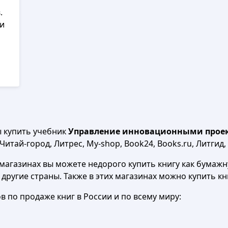
.
ги
ы купить учебник
Управление инновационными проект
итай-город, Литрес, My-shop, Book24, Books.ru, Литгид,
агазинах вы можете недорого купить книгу как бумажну
в другие страны. Также в этих магазинах можно купить к
 по продаже книг в России и по всему миру: