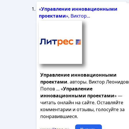
Рек
«
Управление
инновационными
проектами
», Виктор...
Управление
инновационными
проектами
. авторы. Виктор Леонидо
Попов ... «
Управление
инновационными
проектами
» —
читать онлайн на сайте. Оставляйте
комментарии и отзывы, голосуйте за
понравившиеся.