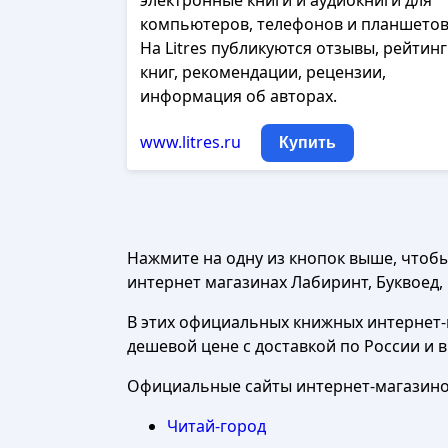
электронные книги и аудиокниги для
компьютеров, телефонов и планшетов
На Litres публикуются отзывы, рейтин
книг, рекомендации, рецензии,
информация об авторах.
www.litres.ru
Купить
Нажмите на одну из кнопок выше, чтоб
интернет магазинах Лабиринт, Буквоед, Ч
В этих официальных книжных интернет-м
дешевой цене с доставкой по России и 
Официальные сайты интернет-магазинов
Читай-город