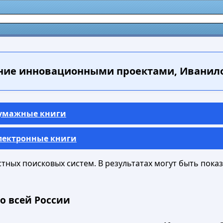
ие инновационными проектами, Иванилова
Бумажные книги
Электронные книги
ных поисковых систем. В результатах могут быть показа
о всей России