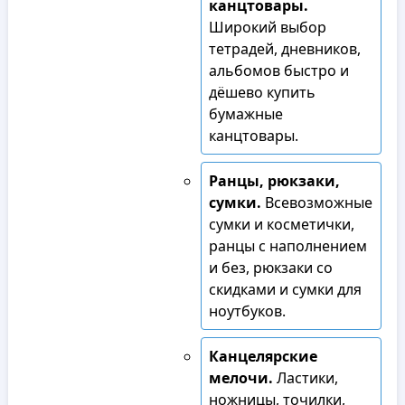
канцтовары.
Широкий выбор
тетрадей, дневников,
альбомов быстро и
дёшево купить
бумажные
канцтовары.
Ранцы, рюкзаки,
сумки.
Всевозможные
сумки и косметички,
ранцы с наполнением
и без, рюкзаки со
скидками и сумки для
ноутбуков.
Канцелярские
мелочи.
Ластики,
ножницы, точилки,