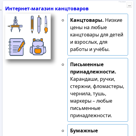
Реклама
...
Интернет-магазин канцтоваров
Канцтовары.
Низкие
цены на любые
канцтовары для детей
и взрослых, для
работы и учёбы.
Письменные
принадлежности.
Карандаши, ручки,
стержни, фломастеры,
чернила, тушь,
маркеры – любые
письменные
принадлежности.
Бумажные