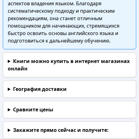
аспектов владения языком. Благодаря
систематическому подходу и практическим
рекомендациям, она станет отличным
помощником для начинающих, стремящихся
быстро освоить основы английского языка и
подготовиться к дальнейшему обучению.
Книги можно купить в интернет магазинах
онлайн
География доставки
Сравните цены
Закажите прямо сейчас
и получите: