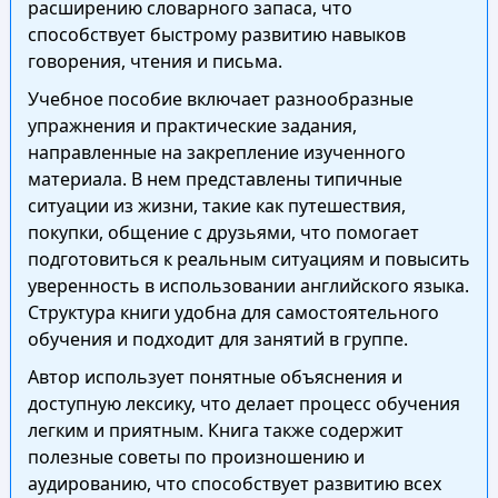
расширению словарного запаса, что
способствует быстрому развитию навыков
говорения, чтения и письма.
Учебное пособие включает разнообразные
упражнения и практические задания,
направленные на закрепление изученного
материала. В нем представлены типичные
ситуации из жизни, такие как путешествия,
покупки, общение с друзьями, что помогает
подготовиться к реальным ситуациям и повысить
уверенность в использовании английского языка.
Структура книги удобна для самостоятельного
обучения и подходит для занятий в группе.
Автор использует понятные объяснения и
доступную лексику, что делает процесс обучения
легким и приятным. Книга также содержит
полезные советы по произношению и
аудированию, что способствует развитию всех