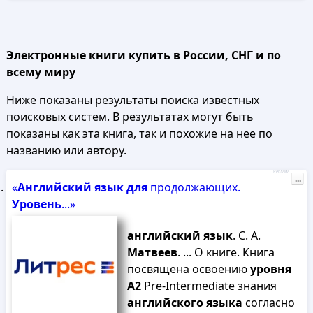
Электронные книги купить в России, СНГ и по
всему миру
Ниже показаны результаты поиска известных
поисковых систем. В результатах могут быть
показаны как эта книга, так и похожие на нее по
названию или автору.
Реклама
...
«
Английский
язык
для
продолжающих.
Уровень
...»
английский
язык
. С. А.
Матвеев
. ... О книге. Книга
посвящена освоению
уровня
А
2
Pre-Intermediate знания
английского
языка
согласно