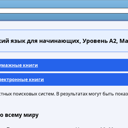
ий язык для начинающих, Уровень А2, Мат
Бумажные книги
Электронные книги
ных поисковых систем. В результатах могут быть показа
о всему миру