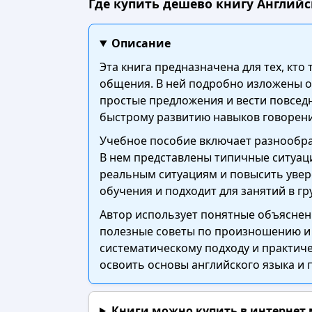
Где купить дешево книгу Английс
Описание
Эта книга предназначена для тех, кт
общения. В ней подробно изложены о
простые предложения и вести повсед
быстрому развитию навыков говорени
Учебное пособие включает разнообра
В нем представлены типичные ситуаци
реальным ситуациям и повысить увере
обучения и подходит для занятий в гр
Автор использует понятные объяснени
полезные советы по произношению и 
систематическому подходу и практи
освоить основы английского языка и
Книги можно купить в интернет