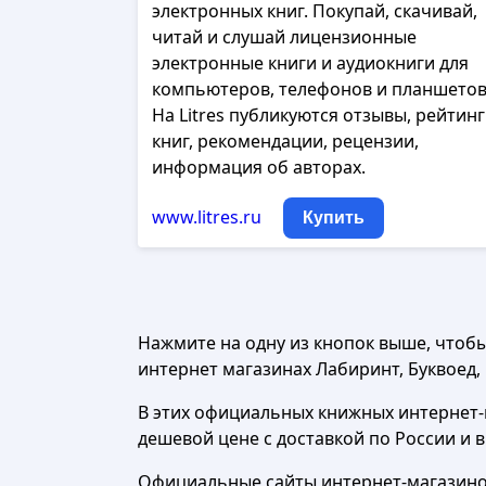
электронных книг. Покупай, скачивай,
читай и слушай лицензионные
электронные книги и аудиокниги для
компьютеров, телефонов и планшетов
На Litres публикуются отзывы, рейтин
книг, рекомендации, рецензии,
информация об авторах.
www.litres.ru
Купить
Нажмите на одну из кнопок выше, чтоб
интернет магазинах Лабиринт, Буквоед, Ч
В этих официальных книжных интернет-м
дешевой цене с доставкой по России и 
Официальные сайты интернет-магазинов