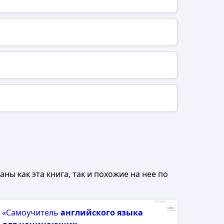
ны как эта книга, так и похожие на нее по
Реклама
...
«Самоучитель
английского
языка