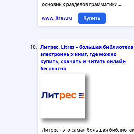
основных разделов грамматики...
www.litres.ru
Купить
Рек
Литрес, Litres – большая библиотека
электронных книг, где можно
купить, скачать и читать онлайн
бесплатно
Литрес - это самая большая библиоте