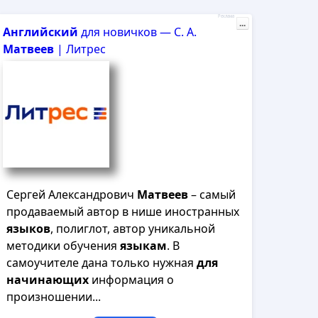
Реклама
...
Английский
для новичков — С. А.
Матвеев
| Литрес
Сергей Александрович
Матвеев
– самый
продаваемый автор в нише иностранных
языков
, полиглот, автор уникальной
методики обучения
языкам
. В
самоучителе дана только нужная
для
начинающих
информация о
произношении...