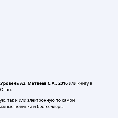
овень А2, Матвеев С.А., 2016
или книгу в
 Озон.
ю, так и или электронную по самой
нижные новинки и бестселлеры.