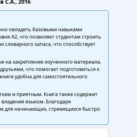
С.А., 2016
ренно овладеть базовыми навыками
ня А2, что позволяет студентам строить
 словарного запаса, что способствует
е на закрепление изученного материала.
 друзьями, что помогает подготовиться к
 книги удобна для самостоятельного
егким и приятным. Книга также содержит
 владения языком. Благодаря
ом для начинающих, стремящихся быстро