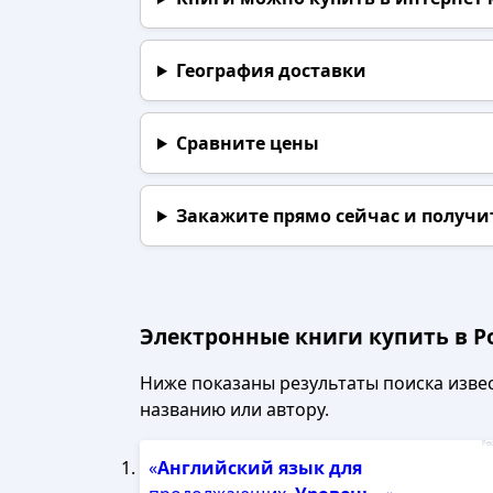
География доставки
Сравните цены
Закажите прямо сейчас
и получи
Электронные книги купить в Р
Ниже показаны результаты поиска извест
названию или автору.
Рек
«
Английский
язык
для