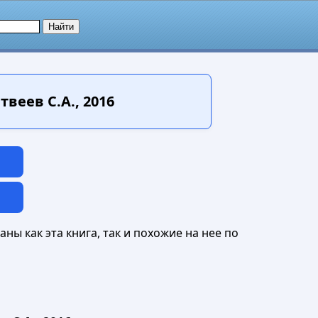
веев С.А., 2016
ны как эта книга, так и похожие на нее по