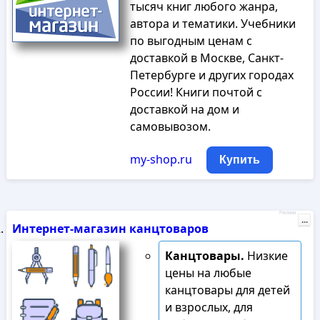
тысяч книг любого жанра,
автора и тематики. Учебники
по выгодным ценам с
доставкой в Москве, Санкт-
Петербурге и других городах
России! Книги почтой с
доставкой на дом и
самовывозом.
my-shop.ru
Купить
Реклама
...
Интернет-магазин канцтоваров
Канцтовары.
Низкие
цены на любые
канцтовары для детей
и взрослых, для