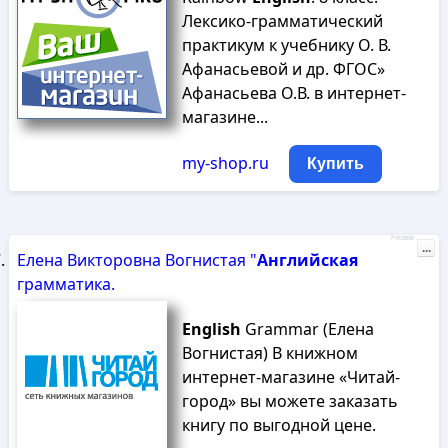
Лексико-грамматический
практикум к учебнику О. В.
Афанасьевой и др. ФГОС»
Афанасьева О.В. в интернет-
магазине...
my-shop.ru
Купить
Реклама
...
Елена Викторовна Вогнистая "
Английская
грамматика.
English
Grammar (Елена
Вогнистая) В книжном
интернет-магазине «Читай-
город» вы можете заказать
книгу по выгодной цене.