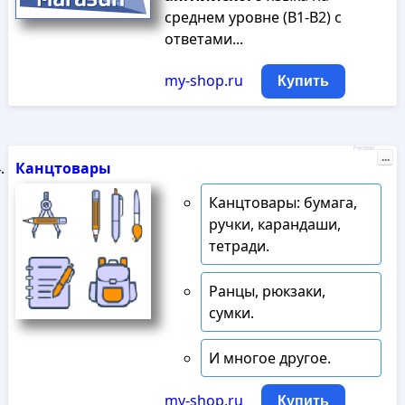
среднем уровне (В1-В2) с
ответами...
my-shop.ru
Купить
Реклама
...
Канцтовары
Канцтовары: бумага,
ручки, карандаши,
тетради.
Ранцы, рюкзаки,
сумки.
И многое другое.
my-shop.ru
Купить