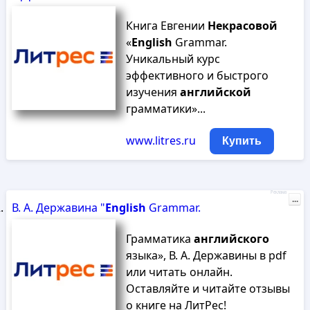
Книга Евгении
Некрасовой
«
English
Grammar.
Уникальный курс
эффективного и быстрого
изучения
английской
грамматики»...
www.litres.ru
Купить
Реклама
...
В. А. Державина "
English
Grammar.
Грамматика
английского
языка», В. А. Державины в pdf
или читать онлайн.
Оставляйте и читайте отзывы
о книге на ЛитРес!