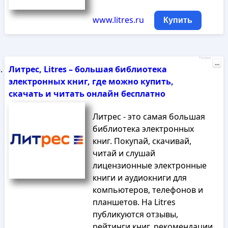
www.litres.ru
Купить
Реклама
...
Литрес, Litres – большая библиотека
электронных книг, где можно купить,
скачать и читать онлайн бесплатно
Литрес - это самая большая
библиотека электронных
книг. Покупай, скачивай,
читай и слушай
лицензионные электронные
книги и аудиокниги для
компьютеров, телефонов и
планшетов. На Litres
публикуются отзывы,
рейтинги книг, рекомендации,