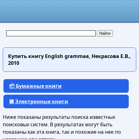
Купить книгу
English grammae, Некрасова Е.В.,
2010
📦 Бумажные книги
💾 Электронные книги
Ниже показаны результаты поиска известных
поисковых систем. В результатах могут быть
показаны как эта книга, так и похожие на нее по