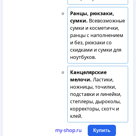
Ранцы, рюкзаки,
сумки.
Всевозможные
сумки и косметички,
ранцы с наполнением
и без, рюкзаки со
скидками и сумки для
ноутбуков.
Канцелярские
мелочи.
Ластики,
ножницы, точилки,
подставки и линейки,
степлеры, дыроколы,
корректоры, скотч и
клей.
my-shop.ru
Купить