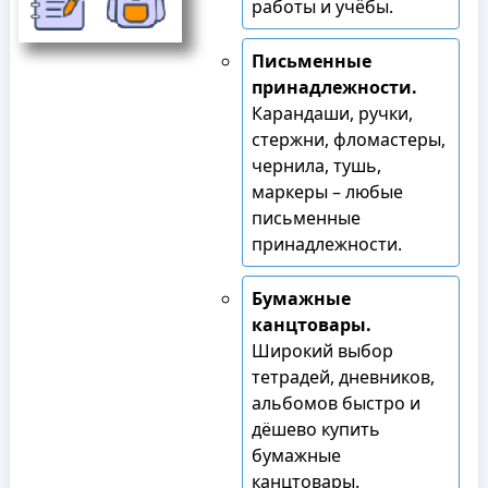
работы и учёбы.
Письменные
принадлежности.
Карандаши, ручки,
стержни, фломастеры,
чернила, тушь,
маркеры – любые
письменные
принадлежности.
Бумажные
канцтовары.
Широкий выбор
тетрадей, дневников,
альбомов быстро и
дёшево купить
бумажные
канцтовары.