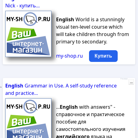
Nick - купить...
English
World is a stunningly
visual ten-level course which
will take children through from
primary to secondary.
my-shop.ru
Купить
Реклама
...
English
Grammar in Use. A self-study reference
and practice...
...
English
with answers" -
справочное и практическое
пособие для
самостоятельного изучения
английского
языка на