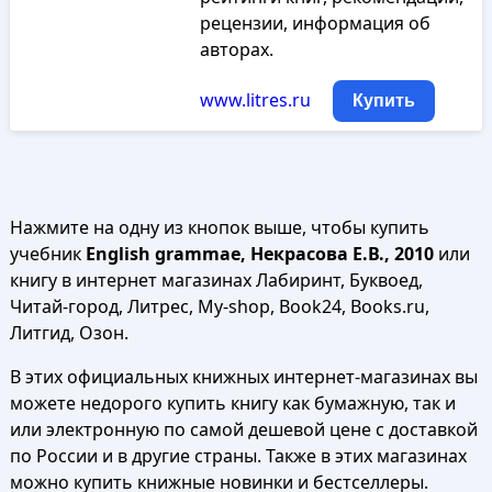
рецензии, информация об
авторах.
www.litres.ru
Купить
Нажмите на одну из кнопок выше, чтобы купить
учебник
English grammae, Некрасова Е.В., 2010
или
книгу в интернет магазинах Лабиринт, Буквоед,
Читай-город, Литрес, My-shop, Book24, Books.ru,
Литгид, Озон.
В этих официальных книжных интернет-магазинах вы
можете недорого купить книгу как бумажную, так и
или электронную по самой дешевой цене с доставкой
по России и в другие страны. Также в этих магазинах
можно купить книжные новинки и бестселлеры.