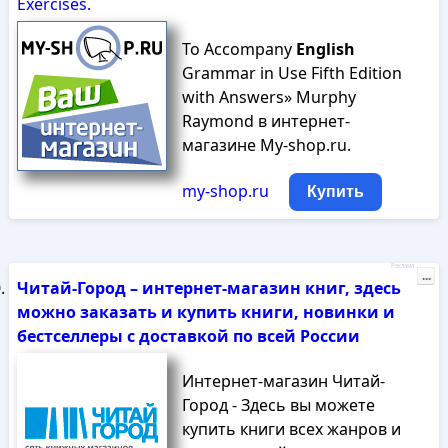
Exercises.
To Accompany
English
Grammar in Use Fifth Edition
with Answers» Murphy
Raymond в интернет-
магазине My-shop.ru.
my-shop.ru
Купить
Реклама
...
Читай-Город – интернет-магазин книг, здесь
можно заказать и купить книги, новинки и
бестселлеры с доставкой по всей России
Интернет-магазин Читай-
Город - Здесь вы можете
купить книги всех жанров и