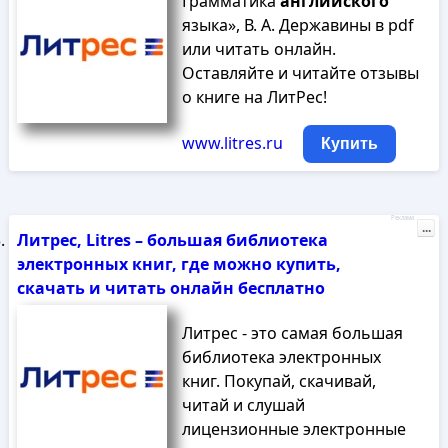
Грамматика
английского
языка», В. А. Державины в pdf
или читать онлайн.
Оставляйте и читайте отзывы
о книге на ЛитРес!
www.litres.ru
Купить
Реклама
...
Литрес, Litres – большая библиотека
электронных книг, где можно купить,
скачать и читать онлайн бесплатно
Литрес - это самая большая
библиотека электронных
книг. Покупай, скачивай,
читай и слушай
лицензионные электронные