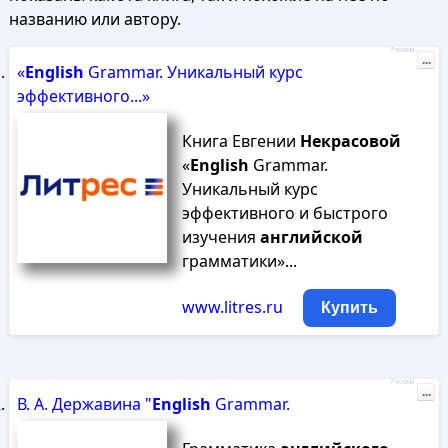
названию или автору.
Реклама
...
«
English
Grammar. Уникальный курс
эффективного...»
Книга Евгении
Некрасовой
«
English
Grammar.
Уникальный курс
эффективного и быстрого
изучения
английской
грамматики»...
www.litres.ru
Купить
Реклама
...
В. А. Державина "
English
Grammar.