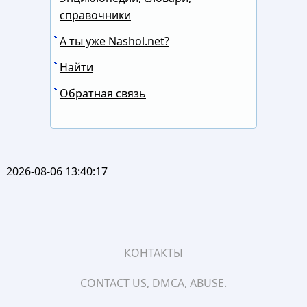
справочники
А ты уже Nashol.net?
Найти
Обратная связь
2026-08-06 13:40:17
КОНТАКТЫ
CONTACT US, DMCA, ABUSE.