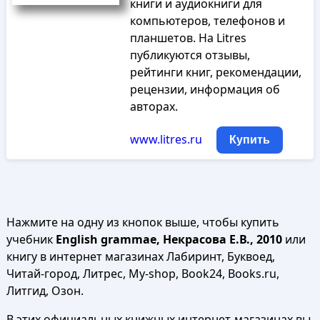
книги и аудиокниги для
компьютеров, телефонов и
планшетов. На Litres
публикуются отзывы,
рейтинги книг, рекомендации,
рецензии, информация об
авторах.
www.litres.ru
Купить
Нажмите на одну из кнопок выше, чтобы купить
учебник
English grammae, Некрасова Е.В., 2010
или
книгу в интернет магазинах Лабиринт, Буквоед,
Читай-город, Литрес, My-shop, Book24, Books.ru,
Литгид, Озон.
В этих официальных книжных интернет-магазинах вы