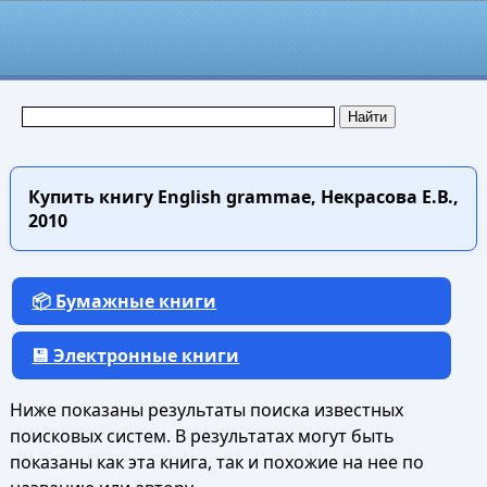
Купить книгу
English grammae, Некрасова Е.В.,
2010
📦 Бумажные книги
💾 Электронные книги
Ниже показаны результаты поиска известных
поисковых систем. В результатах могут быть
показаны как эта книга, так и похожие на нее по