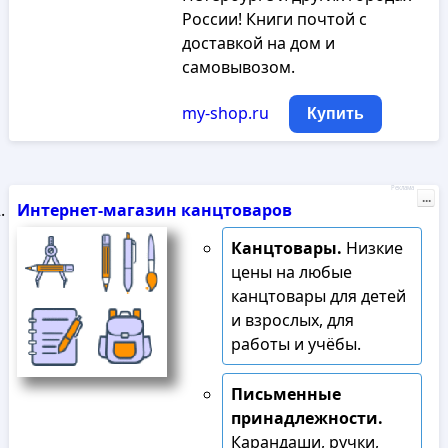
России! Книги почтой с
доставкой на дом и
самовывозом.
my-shop.ru
Купить
Реклама
...
Интернет-магазин канцтоваров
Канцтовары.
Низкие
цены на любые
канцтовары для детей
и взрослых, для
работы и учёбы.
Письменные
принадлежности.
Карандаши, ручки,