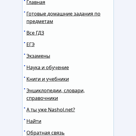
Главная
Готовые домашние задания по
предметам
Все ГДЗ
ЕГЭ
Экзамены
Наука и обучение
Книги и учебники
Энциклопедии, словари,
справочники
А ты уже Nashol.net?
Найти
Обратная связь