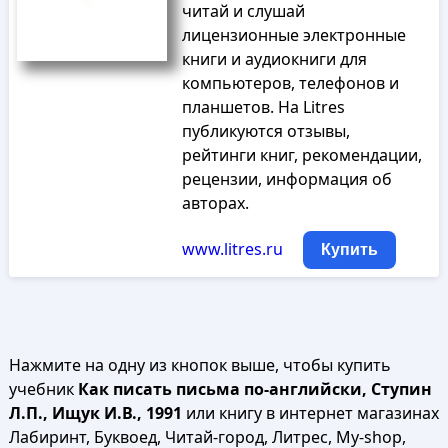
читай и слушай
лицензионные электронные
книги и аудиокниги для
компьютеров, телефонов и
планшетов. На Litres
публикуются отзывы,
рейтинги книг, рекомендации,
рецензии, информация об
авторах.
www.litres.ru
Купить
Нажмите на одну из кнопок выше, чтобы купить
учебник
Как писать письма по-английски, Ступин
Л.П., Ищук И.В., 1991
или книгу в интернет магазинах
Лабиринт, Буквоед, Читай-город, Литрес, My-shop,