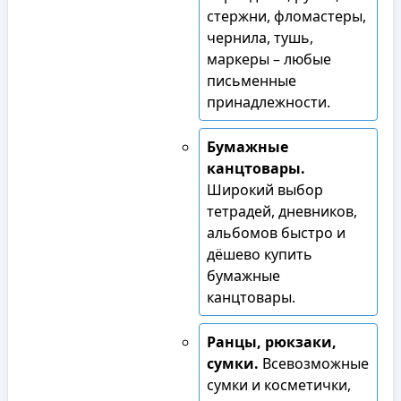
стержни, фломастеры,
чернила, тушь,
маркеры – любые
письменные
принадлежности.
Бумажные
канцтовары.
Широкий выбор
тетрадей, дневников,
альбомов быстро и
дёшево купить
бумажные
канцтовары.
Ранцы, рюкзаки,
сумки.
Всевозможные
сумки и косметички,