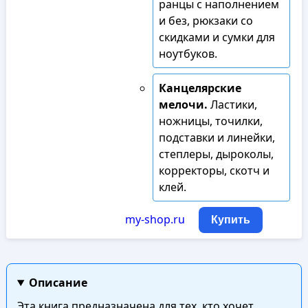
ранцы с наполнением
и без, рюкзаки со
скидками и сумки для
ноутбуков.
Канцелярские
мелочи.
Ластики,
ножницы, точилки,
подставки и линейки,
степлеры, дыроколы,
корректоры, скотч и
клей.
my-shop.ru
Купить
Описание
Эта книга предназначена для тех, кто хочет