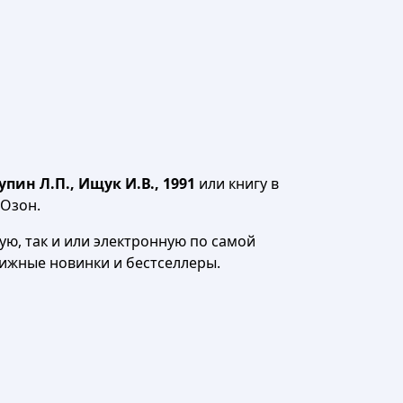
пин Л.П., Ищук И.В., 1991
или книгу в
 Озон.
ю, так и или электронную по самой
нижные новинки и бестселлеры.