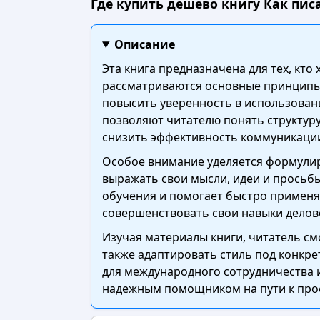
Где купить дешево книгу Как писа
Описание
Эта книга предназначена для тех, кт
рассматриваются основные принципы 
повысить уверенность в использовани
позволяют читателю понять структуру
снизить эффективность коммуникаци
Особое внимание уделяется формулир
выражать свои мысли, идеи и просьб
обучения и помогает быстро применят
совершенствовать свои навыки делов
Изучая материалы книги, читатель с
также адаптировать стиль под конкре
для международного сотрудничества 
надежным помощником на пути к про