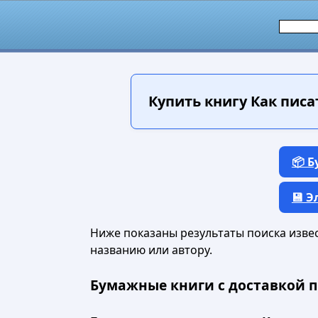
Купить книгу
Как писат
📦 
💾 
Ниже показаны результаты поиска извест
названию или автору.
Бумажные книги с доставкой п