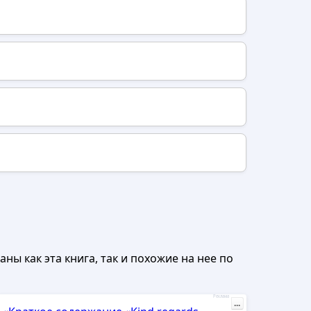
ны как эта книга, так и похожие на нее по
Реклама
...