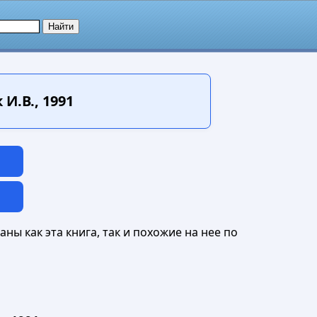
И.В., 1991
ны как эта книга, так и похожие на нее по