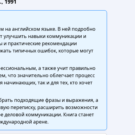
, 1991
ем на английском языке. В ней подробно
ет улучшить навыки коммуникации и
ты и практические рекомендации
ежать типичных ошибок, которые могут
ессиональным, а также учит правильно
м, что значительно облегчает процесс
 начинающих, так и для тех, кто хочет
ыбрать подходящие фразы и выражения, а
ловую переписку, расширить возможности
е деловой коммуникации. Книга станет
ждународной арене.