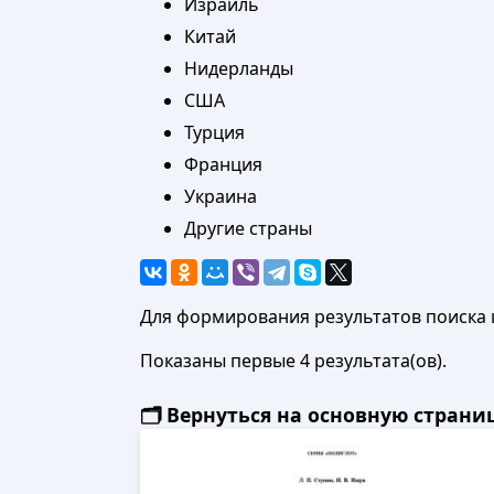
Израиль
Китай
Нидерланды
США
Турция
Франция
Украина
Другие страны
Для формирования результатов поиска 
Показаны первые 4 результата(ов).
🗂️ Вернуться на основную стран