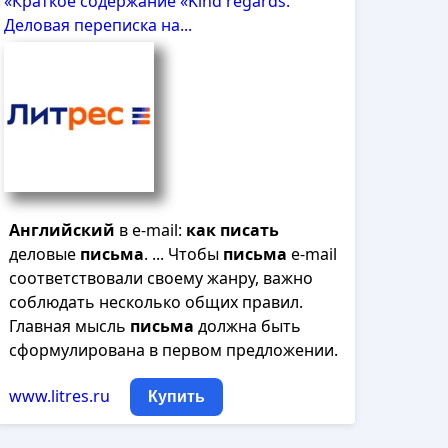
«Краткое содержание «Kind regards.
Деловая переписка на...
Английский
в e-mail:
как
писать
деловые
письма
. ... Чтобы
письма
e-mail
соответствовали своему жанру, важно
соблюдать несколько общих правил.
Главная мысль
письма
должна быть
сформулирована в первом предложении.
www.litres.ru
Купить