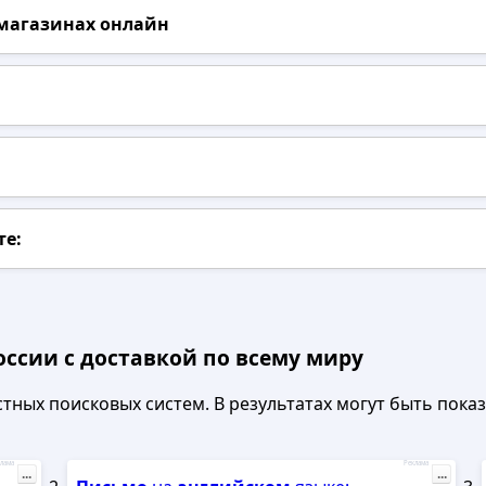
 магазинах онлайн
те:
оссии с доставкой по всему миру
ных поисковых систем. В результатах могут быть показа
лама
Реклама
...
...