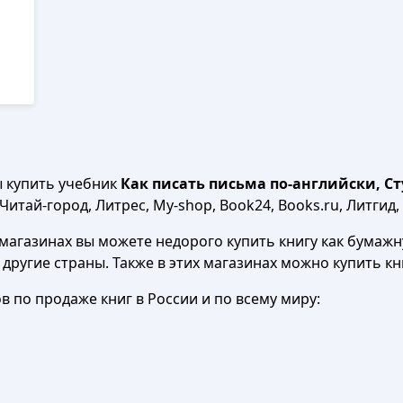
ы купить учебник
Как писать письма по-английски, Сту
итай-город, Литрес, My-shop, Book24, Books.ru, Литгид,
агазинах вы можете недорого купить книгу как бумажну
в другие страны. Также в этих магазинах можно купить к
 по продаже книг в России и по всему миру: