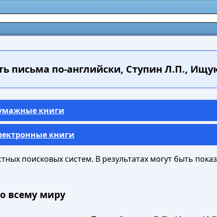
ь письма по-английски, Ступин Л.П., Ищук 
Бумажные книги
Электронные книги
ных поисковых систем. В результатах могут быть показа
о всему миру