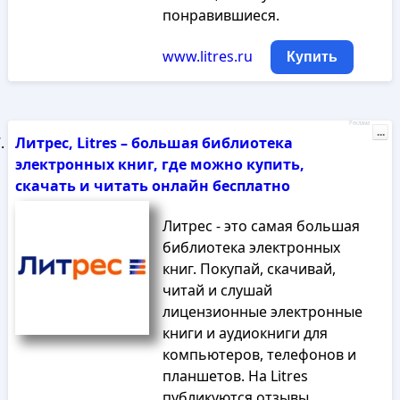
понравившиеся.
www.litres.ru
Купить
Реклама
...
Литрес, Litres – большая библиотека
электронных книг, где можно купить,
скачать и читать онлайн бесплатно
Литрес - это самая большая
библиотека электронных
книг. Покупай, скачивай,
читай и слушай
лицензионные электронные
книги и аудиокниги для
компьютеров, телефонов и
планшетов. На Litres
публикуются отзывы,