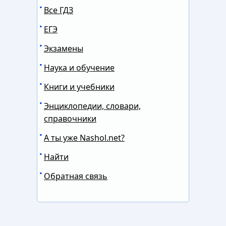
Все ГДЗ
ЕГЭ
Экзамены
Наука и обучение
Книги и учебники
Энциклопедии, словари,
справочники
А ты уже Nashol.net?
Найти
Обратная связь