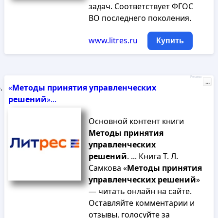
задач. Соответствует ФГОС
ВО последнего поколения.
www.litres.ru
Купить
Реклама
...
«
Методы
принятия
управленческих
решений
»...
Основной контент книги
Методы
принятия
управленческих
решений
. ... Книга Т. Л.
Самкова «
Методы
принятия
управленческих
решений
»
— читать онлайн на сайте.
Оставляйте комментарии и
отзывы, голосуйте за