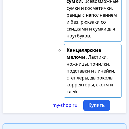
сумки.
Всевозможные
сумки и косметички,
ранцы с наполнением
и без, рюкзаки со
скидками и сумки для
ноутбуков.
Канцелярские
мелочи.
Ластики,
ножницы, точилки,
подставки и линейки,
степлеры, дыроколы,
корректоры, скотч и
клей.
my-shop.ru
Купить