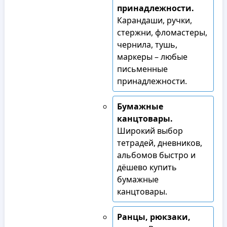
принадлежности.
Карандаши, ручки,
стержни, фломастеры,
чернила, тушь,
маркеры – любые
письменные
принадлежности.
Бумажные
канцтовары.
Широкий выбор
тетрадей, дневников,
альбомов быстро и
дёшево купить
бумажные
канцтовары.
Ранцы, рюкзаки,