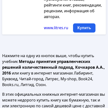
рейтинги книг, рекомендации,
рецензии, информация об
авторах.
www.litres.ru
Купить
Нажмите на одну из кнопок выше, чтобы купить
учебник
Методы принятия управленческих
решений количественный подход, Кочкаров А.А.,
2016
или книгу в интернет магазинах Лабиринт,
Буквоед, Читай-город, Литрес, My-shop, Book24,
Books.ru, Литгид, Озон.
В этих официальных книжных интернет-магазинах вы
можете недорого купить книгу как бумажную, так и
или электронную по самой дешевой цене с доставкой