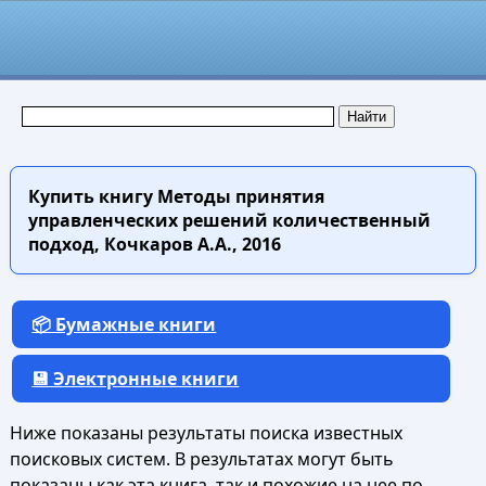
Купить книгу
Методы принятия
управленческих решений количественный
подход, Кочкаров А.А., 2016
📦 Бумажные книги
💾 Электронные книги
Ниже показаны результаты поиска известных
поисковых систем. В результатах могут быть
показаны как эта книга, так и похожие на нее по