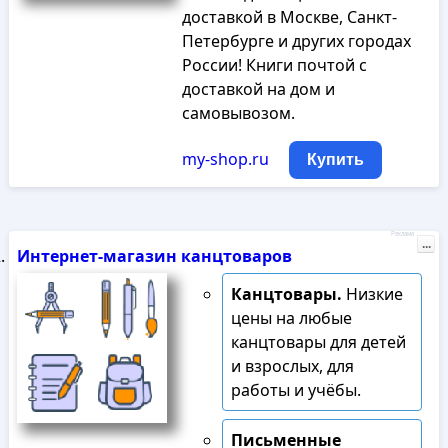
доставкой в Москве, Санкт-
Петербурге и других городах
России! Книги почтой с
доставкой на дом и
самовывозом.
my-shop.ru
Купить
Реклама
...
Интернет-магазин канцтоваров
Канцтовары.
Низкие
цены на любые
канцтовары для детей
и взрослых, для
работы и учёбы.
Письменные