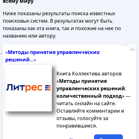
всему миру
Ниже показаны результаты поиска известных
поисковых систем. В результатах могут быть
показаны как эта книга, так и похожие на нее по
названию или автору.
Реклама
...
«
Методы
принятия
управленческих
решений
...»
Книга Коллектива авторов
«
Методы
принятия
управленческих
решений
:
количественный
подход
» —
читать онлайн на сайте.
Оставляйте комментарии и
отзывы, голосуйте за
понравившиеся.