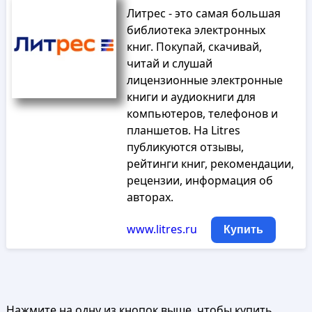
Литрес - это самая большая
библиотека электронных
книг. Покупай, скачивай,
читай и слушай
лицензионные электронные
книги и аудиокниги для
компьютеров, телефонов и
планшетов. На Litres
публикуются отзывы,
рейтинги книг, рекомендации,
рецензии, информация об
авторах.
www.litres.ru
Купить
Нажмите на одну из кнопок выше, чтобы купить