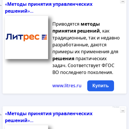
...
«
Методы
принятия
управленческих
решений
»...
Приводятся
методы
принятия
решений
, как
традиционные, так и недавно
разработанные, даются
примеры их применения для
решения
практических
задач. Соответствует ФГОС
ВО последнего поколения.
www.litres.ru
Купить
Реклама
...
«
Методы
принятия
управленческих
решений
»...