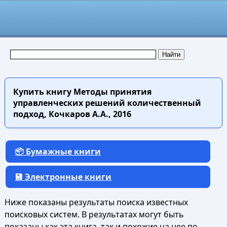
Купить книгу
Методы принятия
управленческих решений количественный
подход, Кочкаров А.А., 2016
📦 Бумажные книги
💾 Электронные книги
Ниже показаны результаты поиска известных
поисковых систем. В результатах могут быть
показаны как эта книга, так и похожие на нее по