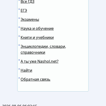
Все ГДЗ
ЕГЭ
Экзамены
Наука и обучение
Книги и учебники
Энциклопедии, словари,
справочники
А ты уже Nashol.net?
Найти
Обратная связь