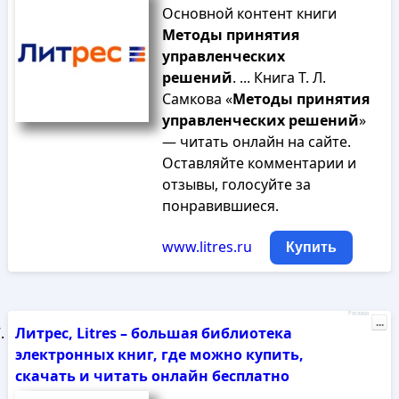
Основной контент книги
Методы
принятия
управленческих
решений
. ... Книга Т. Л.
Самкова «
Методы
принятия
управленческих
решений
»
— читать онлайн на сайте.
Оставляйте комментарии и
отзывы, голосуйте за
понравившиеся.
www.litres.ru
Купить
Реклама
...
Литрес, Litres – большая библиотека
электронных книг, где можно купить,
скачать и читать онлайн бесплатно