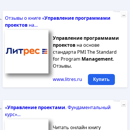
Реклама
...
Отзывы о книге «
Управление
программами
проектов
на...
Управление
программами
проектов
на основе
стандарта PMI The Standard
for Program
Management
.
Отзывы.
www.litres.ru
Купить
Реклама
...
«
Управление
проектами
. Фундаментальный
курс»...
Читать онлайн книгу