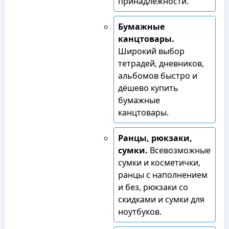
принадлежности.
Бумажные
канцтовары.
Широкий выбор
тетрадей, дневников,
альбомов быстро и
дёшево купить
бумажные
канцтовары.
Ранцы, рюкзаки,
сумки.
Всевозможные
сумки и косметички,
ранцы с наполнением
и без, рюкзаки со
скидками и сумки для
ноутбуков.