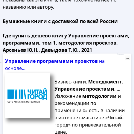
названию или автору.
Бумажные книги с доставкой по всей России
Где купить дешево книгу Управление проектами,
программами, том 1, методология проектов,
Арсеньев Ю.Н., Давыдова Т.Ю., 2021
Реклама
...
Управление
программами
проектов
на
основе...
Бизнес-книги.
Менеджмент
.
Управление
проектами
. ...
Изложение
методологии
и
рекомендации по
применению» есть в наличии
в интернет-магазине «Читай-
город» по привлекательной
цене.