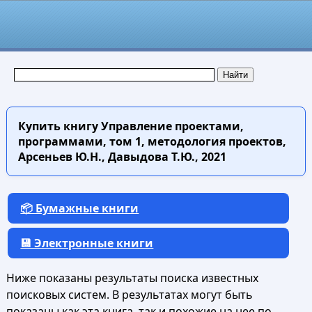
Купить книгу
Управление проектами,
программами, том 1, методология проектов,
Арсеньев Ю.Н., Давыдова Т.Ю., 2021
📦 Бумажные книги
💾 Электронные книги
Ниже показаны результаты поиска известных
поисковых систем. В результатах могут быть
показаны как эта книга, так и похожие на нее по