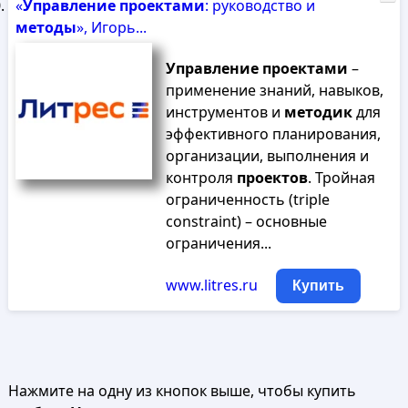
«
Управление
проектами
: руководство и
методы
», Игорь...
Управление
проектами
–
применение знаний, навыков,
инструментов и
методик
для
эффективного планирования,
организации, выполнения и
контроля
проектов
. Тройная
ограниченность (triple
constraint) – основные
ограничения...
www.litres.ru
Купить
Нажмите на одну из кнопок выше, чтобы купить