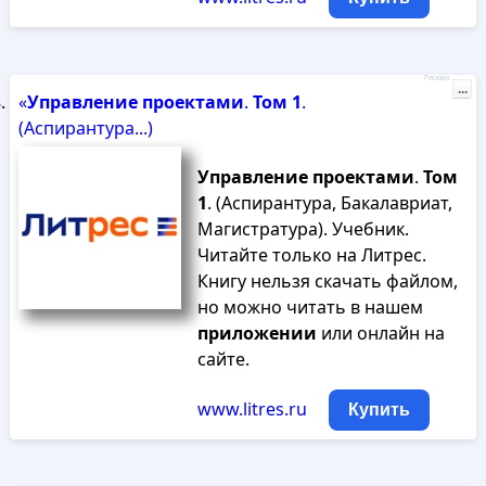
Реклама
...
«
Управление
проектами
.
Том
1
.
(Аспирантура...)
Управление
проектами
.
Том
1
. (Аспирантура, Бакалавриат,
Магистратура). Учебник.
Читайте только на Литрес.
Книгу нельзя скачать файлом,
но можно читать в нашем
приложении
или онлайн на
сайте.
www.litres.ru
Купить