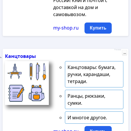
России! Книги почтой с
доставкой на дом и
самовывозом.
my-shop.ru
Купить
Реклама
...
Канцтовары
Канцтовары: бумага,
ручки, карандаши,
тетради.
Ранцы, рюкзаки,
сумки.
И многое другое.