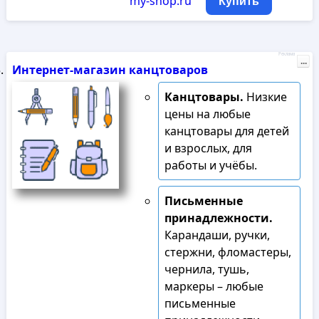
my-shop.ru
Купить
Реклама
...
Интернет-магазин канцтоваров
Канцтовары.
Низкие
цены на любые
канцтовары для детей
и взрослых, для
работы и учёбы.
Письменные
принадлежности.
Карандаши, ручки,
стержни, фломастеры,
чернила, тушь,
маркеры – любые
письменные