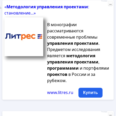
Реклама
...
«
Методология
управления
проектами
:
становление...»
В монографии
рассматриваются
современные проблемы
управления
проектами
.
Предметом исследования
является
методология
управления
проектами
,
программами
и портфелями
проектов
в России и за
рубежом.
www.litres.ru
Купить
Реклама
...