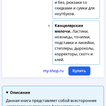
и без, рюкзаки со
скидками и сумки для
ноутбуков.
Канцелярские
мелочи.
Ластики,
ножницы, точилки,
подставки и линейки,
степлеры, дыроколы,
корректоры, скотч и
клей.
my-shop.ru
Купить
Описание
Данная книга представляет собой всестороннее