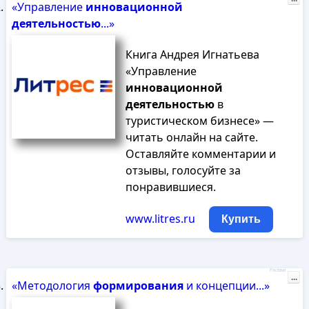
«Управление
инновационной
деятельностью
...»
Книга Андрея Игнатьева
«Управление
инновационной
деятельностью
в
туристическом бизнесе» —
читать онлайн на сайте.
Оставляйте комментарии и
отзывы, голосуйте за
понравившиеся.
www.litres.ru
Купить
Реклама
...
«Методология
формирования
и концепции...»