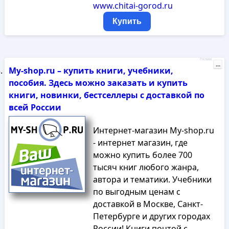
www.chitai-gorod.ru
Купить
Реклама
...
My-shop.ru – купить книги, учебники,
пособия. Здесь можно заказать и купить
книги, новинки, бестселлеры с доставкой по
всей России
Интернет-магазин My-shop.ru
- интернет магазин, где
можно купить более 700
тысяч книг любого жанра,
автора и тематики. Учебники
по выгодным ценам с
доставкой в Москве, Санкт-
Петербурге и других городах
России! Книги почтой с