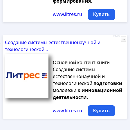
формирования
.
www.litres.ru
Купить
Реклама
...
Создание системы естественнонаучной и
технологической...
Основной контент книги
Создание системы
естественнонаучной и
технологической
подготовки
молодежи
к
инновационной
деятельности
.
www.litres.ru
Купить