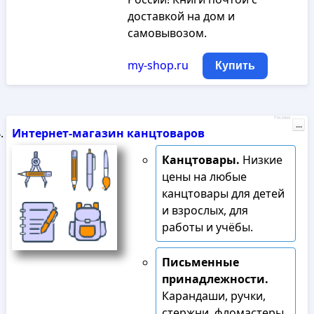
доставкой на дом и
самовывозом.
my-shop.ru
Купить
Реклама
...
Интернет-магазин канцтоваров
Канцтовары.
Низкие
цены на любые
канцтовары для детей
и взрослых, для
работы и учёбы.
Письменные
принадлежности.
Карандаши, ручки,
стержни, фломастеры,