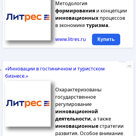
Методология
формирования
и концепции
инновационных
процессов
в экономике
туризма
.
www.litres.ru
Купить
Реклама
...
«Инновации в гостиничном и туристском
бизнесе.»
Охарактеризованы
государственное
регулирование
инновационной
деятельности
, а также
инновационные
стратегии
развития. Особое внимание