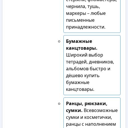
чернила, тушь,
маркеры – любые
письменные
принадлежности.
Бумажные
канцтовары.
Широкий выбор
тетрадей, дневников,
альбомов быстро и
дёшево купить
бумажные
канцтовары.
Ранцы, рюкзаки,
сумки.
Всевозможные
сумки и косметички,
ранцы с наполнением