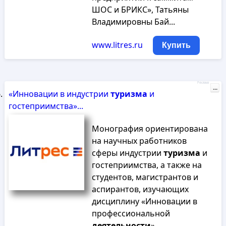
ШОС и БРИКС», Татьяны
Владимировны Бай...
www.litres.ru
Купить
Реклама
...
«Инновации в индустрии
туризма
и
гостеприимства»...
Монография ориентирована
на научных работников
сферы индустрии
туризма
и
гостеприимства, а также на
студентов, магистрантов и
аспирантов, изучающих
дисциплину «Инновации в
профессиональной
деятельности
».