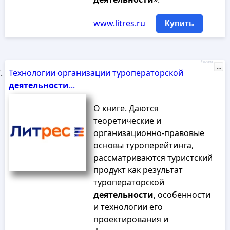
www.litres.ru
Купить
Реклама
...
Технологии организации туроператорской
деятельности
...
О книге. Даются
теоретические и
организационно-правовые
основы туроперейтинга,
рассматриваются туристский
продукт как результат
туроператорской
деятельности
, особенности
и технологии его
проектирования и