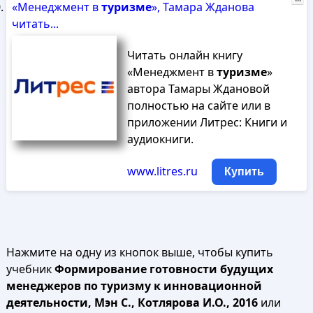
«Менеджмент в
туризме
», Тамара Жданова
читать...
Читать онлайн книгу
«Менеджмент в
туризме
»
автора Тамары Ждановой
полностью на сайте или в
приложении Литрес: Книги и
аудиокниги.
www.litres.ru
Купить
Нажмите на одну из кнопок выше, чтобы купить
учебник
Формирование готовности будущих
менеджеров по туризму к инновационной
деятельности, Мэн С., Котлярова И.О., 2016
или