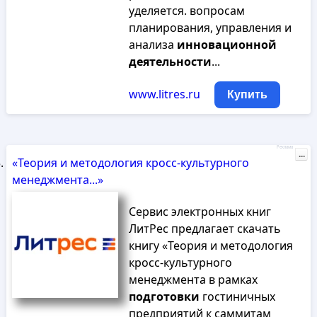
уделяется. вопросам
планирования, управления и
анализа
инновационной
деятельности
...
www.litres.ru
Купить
Реклама
...
«Теория и методология кросс-культурного
менеджмента...»
Сервис электронных книг
ЛитРес предлагает скачать
книгу «Теория и методология
кросс-культурного
менеджмента в рамках
подготовки
гостиничных
предприятий к саммитам