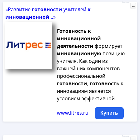
Реклама
...
«Развитие
готовности
учителей
к
инновационной
...»
Готовность
к
инновационной
деятельности
формирует
инновационную
позицию
учителя. Как один из
важнейших компонентов
профессиональной
готовности
,
готовность
к
инновациям является
условием эффективной...
www.litres.ru
Купить
Реклама
...