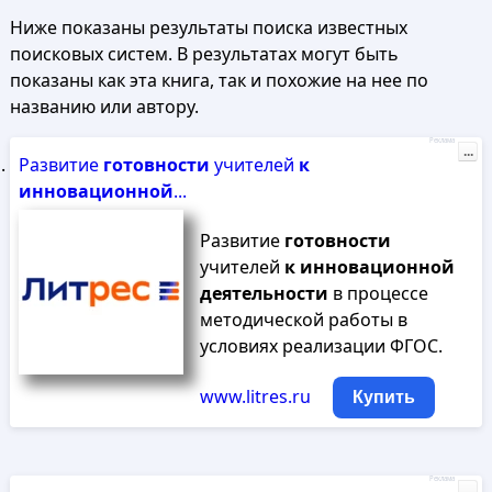
Ниже показаны результаты поиска известных
поисковых систем. В результатах могут быть
показаны как эта книга, так и похожие на нее по
названию или автору.
Реклама
...
Развитие
готовности
учителей
к
инновационной
...
Развитие
готовности
учителей
к
инновационной
деятельности
в процессе
методической работы в
условиях реализации ФГОС.
www.litres.ru
Купить
Реклама
...