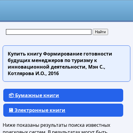
Купить книгу
Формирование готовности
будущих менеджеров по туризму к
инновационной деятельности, Мэн С.,
Котлярова И.О., 2016
📦 Бумажные книги
💾 Электронные книги
Ниже показаны результаты поиска известных
поисковых систем. В результатах могут быть