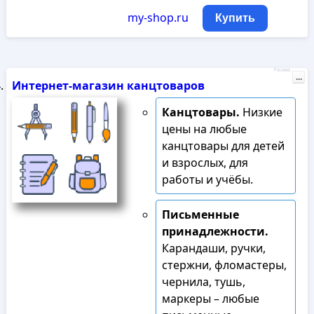
my-shop.ru
Купить
Реклама
...
Интернет-магазин канцтоваров
Канцтовары.
Низкие
цены на любые
канцтовары для детей
и взрослых, для
работы и учёбы.
Письменные
принадлежности.
Карандаши, ручки,
стержни, фломастеры,
чернила, тушь,
маркеры – любые