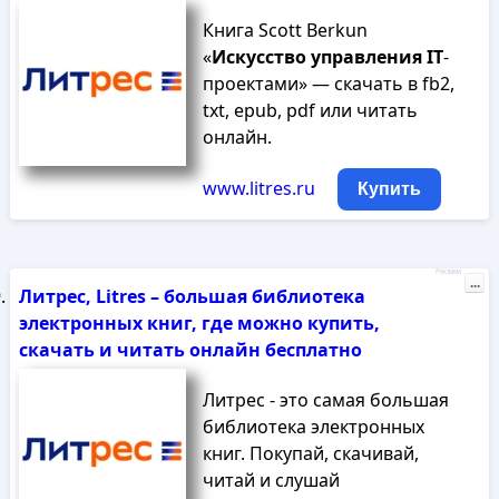
Книга Scott Berkun
«
Искусство
управления
IT
-
проектами» — скачать в fb2,
txt, epub, pdf или читать
онлайн.
www.litres.ru
Купить
Реклама
...
Литрес, Litres – большая библиотека
электронных книг, где можно купить,
скачать и читать онлайн бесплатно
Литрес - это самая большая
библиотека электронных
книг. Покупай, скачивай,
читай и слушай