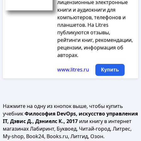
лицензионные электронные
книги и аудиокниги для
компьютеров, телефонов и
планшетов. На Litres
публикуются отзывы,
рейтинги книг, рекомендации,
рецензии, информация об
авторах.
www.litres.ru
Купить
Нажмите на одну из кнопок выше, чтобы купить
учебник
Философия DevOps, искусство управления
IT, Дэвис Д., Дэниелс К., 2017
или книгу в интернет
магазинах Лабиринт, Буквоед, Читай-город, Литрес,
My-shop, Book24, Books.ru, Литгид, Озон.