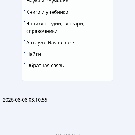
Наука и обучение
Книги и учебники
Энциклопедии, словари,
справочники
А ты уже Nashol.net?
Найти
Обратная связь
2026-08-08 03:10:55