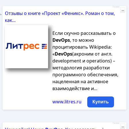
Реклама
...
Отзывы о книге «Проект «Феникс». Роман о том,
как...
Если скучно рассказывать о
DevOps
, то можно
процитировать Wikipedia:
«
DevOps
(акроним от англ.
development и operations) –
методология разработки
программного обеспечения,
нацеленная на активное
взаимодействие и...
www.litres.ru
Купить
Реклама
...