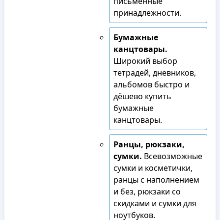
письменные
принадлежности.
Бумажные
канцтовары.
Широкий выбор
тетрадей, дневников,
альбомов быстро и
дёшево купить
бумажные
канцтовары.
Ранцы, рюкзаки,
сумки.
Всевозможные
сумки и косметички,
ранцы с наполнением
и без, рюкзаки со
скидками и сумки для
ноутбуков.