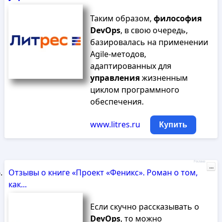
Таким образом,
философия
DevOps
, в свою очередь,
базировалась на применении
Agile-методов,
адаптированных для
управления
жизненным
циклом программного
обеспечения.
www.litres.ru
Купить
Реклама
...
Отзывы о книге «Проект «Феникс». Роман о том,
как...
Если скучно рассказывать о
DevOps
, то можно