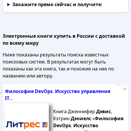
Закажите прямо сейчас
и получите:
Электронные книги купить в России с доставкой
по всему миру
Ниже показаны результаты поиска известных
поисковых систем. В результатах могут быть
показаны как эта книга, так и похожие на нее по
названию или автору.
Реклама
...
Философия
DevOps
.
Искусство
управления
IT
...
Книга Дженнифер
Дэвис
,
Кэтрин
Дэниелс
«
Философия
DevOps
.
Искусство