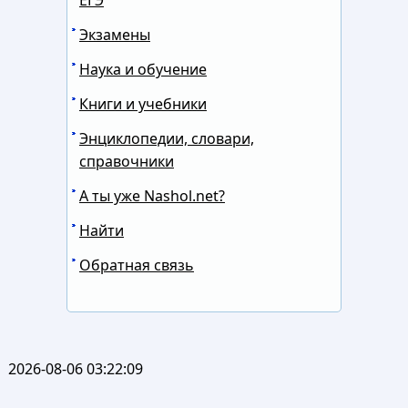
ЕГЭ
Экзамены
Наука и обучение
Книги и учебники
Энциклопедии, словари,
справочники
А ты уже Nashol.net?
Найти
Обратная связь
2026-08-06 03:22:09