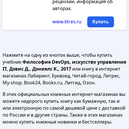
рецензии, информация об
авторах.
www.litres.ru
Купить
Нажмите на одну из кнопок выше, чтобы купить
учебник
Философия DevOps, искусство управления
IT, Дэвис Д., Дэниелс К., 2017
или книгу в интернет
магазинах Лабиринт, Буквоед, Читай-город, Литрес,
My-shop, Book24, Books.ru, Литгид, Озон.
В этих официальных книжных интернет-магазинах вы
можете недорого купить книгу как бумажную, так и
или электронную по самой дешевой цене с доставкой
по России и в другие страны. Также в этих магазинах
можно купить книжные новинки и бестселлеры.