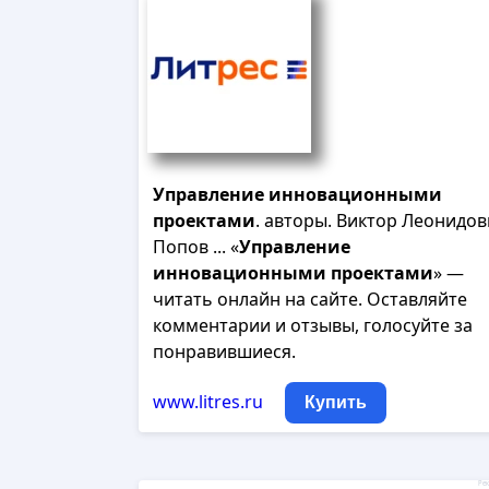
Управление
инновационными
проектами
. авторы. Виктор Леонидо
Попов ... «
Управление
инновационными
проектами
» —
читать онлайн на сайте. Оставляйте
комментарии и отзывы, голосуйте за
понравившиеся.
www.litres.ru
Купить
Рек