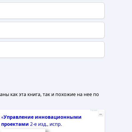
ны как эта книга, так и похожие на нее по
Реклама
...
«
Управление
инновационными
проектами
2-е изд., испр.