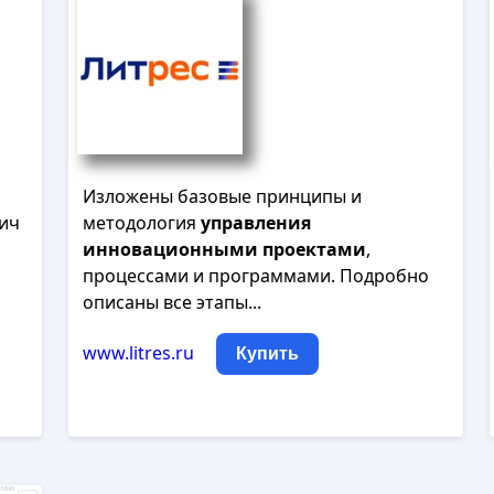
Изложены базовые принципы и
вич
методология
управления
инновационными
проектами
,
процессами и программами. Подробно
описаны все этапы...
www.litres.ru
Купить
лама