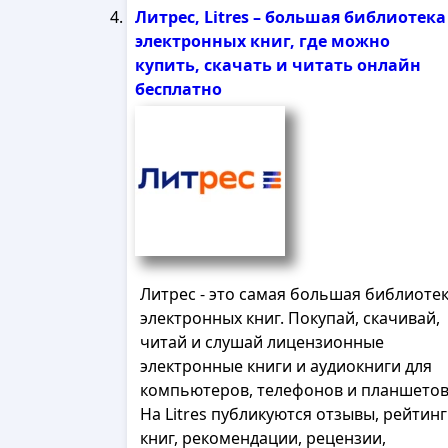
Литрес, Litres – большая библиотека
электронных книг, где можно
купить, скачать и читать онлайн
бесплатно
Литрес - это самая большая библиоте
электронных книг. Покупай, скачивай,
читай и слушай лицензионные
электронные книги и аудиокниги для
компьютеров, телефонов и планшетов
На Litres публикуются отзывы, рейтин
книг, рекомендации, рецензии,