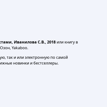
ами, Иванилова С.В., 2018
или книгу в
 Озон, Yakaboo.
ю, так и или электронную по самой
нижные новинки и бестселлеры.