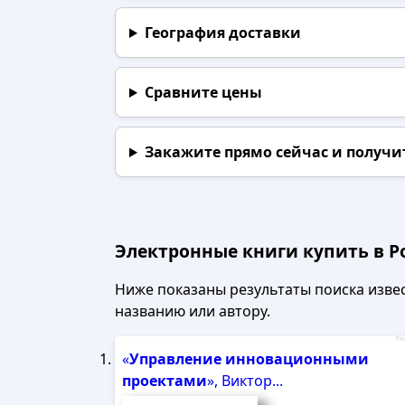
География доставки
Сравните цены
Закажите прямо сейчас
и получи
Электронные книги купить в Р
Ниже показаны результаты поиска извест
названию или автору.
Рек
«
Управление
инновационными
проектами
», Виктор...