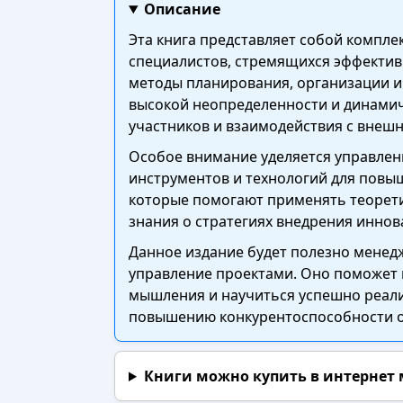
Описание
Эта книга представляет собой компл
специалистов, стремящихся эффектив
методы планирования, организации и
высокой неопределенности и динами
участников и взаимодействия с внеш
Особое внимание уделяется управлен
инструментов и технологий для повы
которые помогают применять теорети
знания о стратегиях внедрения инно
Данное издание будет полезно менед
управление проектами. Оно поможет 
мышления и научиться успешно реали
повышению конкурентоспособности ор
Книги можно купить в интернет