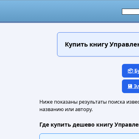
Купить книгу
Управлен
📦 
💾 
Ниже показаны результаты поиска извест
названию или автору.
Где купить дешево книгу Управл