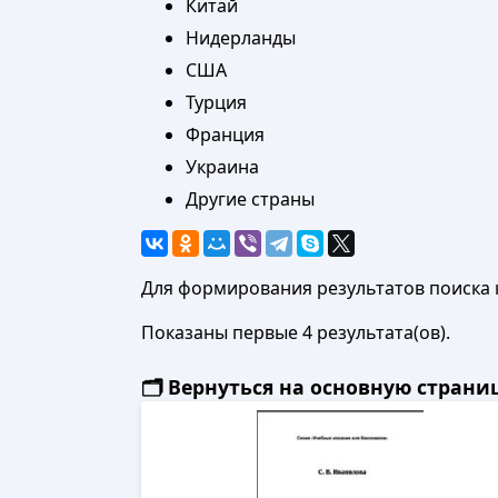
Китай
Нидерланды
США
Турция
Франция
Украина
Другие страны
Для формирования результатов поиска 
Показаны первые 4 результата(ов).
🗂️ Вернуться на основную стран