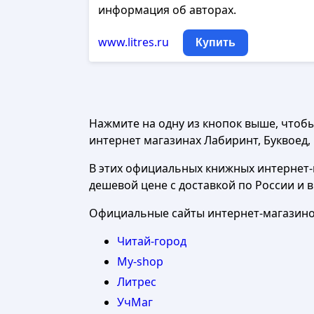
информация об авторах.
www.litres.ru
Купить
Нажмите на одну из кнопок выше, чтоб
интернет магазинах Лабиринт, Буквоед, Ч
В этих официальных книжных интернет-м
дешевой цене с доставкой по России и 
Официальные сайты интернет-магазинов
Читай-город
My-shop
Литрес
УчМаг