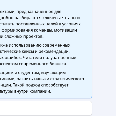
ектами, предназначенное для
одробно разбираются ключевые этапы и
тигать поставленных целей в условиях
и формирования команды, мотивации
ии сложных проектов.
также использованию современных
ктические кейсы и рекомендации,
ых ошибок. Читатели получат ценные
аспектом современного бизнеса.
вациям и студентам, изучающим
ивами, развить навыки стратегического
нции. Такой подход способствует
ьтуры внутри компании.