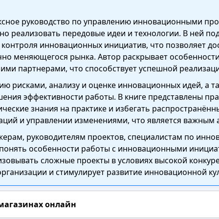
ексное руководство по управлению инновационными про
но реализовать передовые идеи и технологии. В ней п
 контроля инновационных инициатив, что позволяет дос
чно меняющегося рынка. Автор раскрывает особенност
ними партнерами, что способствует успешной реализац
ию рисками, анализу и оценке инновационных идей, а 
шения эффективности работы. В книге представлены пра
ческие знания на практике и избегать распространённ
ваций и управлении изменениями, что является важным 
жерам, руководителям проектов, специалистам по инно
понять особенности работы с инновационными инициат
зовывать сложные проекты в условиях высокой конкуре
ганизации и стимулирует развитие инновационной кул
 магазинах онлайн