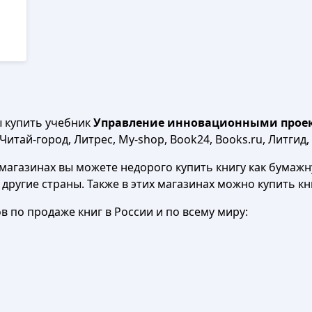
ы купить учебник
Управление инновационными проект
итай-город, Литрес, My-shop, Book24, Books.ru, Литгид,
агазинах вы можете недорого купить книгу как бумажну
в другие страны. Также в этих магазинах можно купить к
 по продаже книг в России и по всему миру: