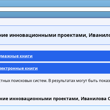
ие инновационными проектами, Иванилова
Бумажные книги
Электронные книги
ных поисковых систем. В результатах могут быть показа
ение инновационными проектами, Иванилова С.