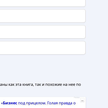
ны как эта книга, так и похожие на нее по
Реклама
...
«
Бизнес
под прицелом. Голая правда о