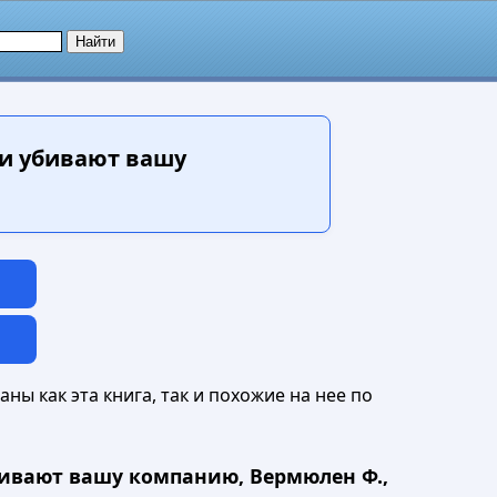
ки убивают вашу
ны как эта книга, так и похожие на нее по
бивают вашу компанию, Вермюлен Ф.,