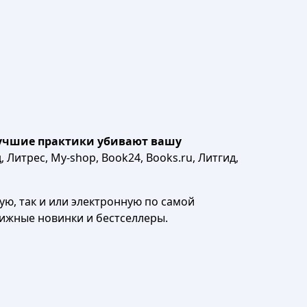
лучшие практики убивают вашу
 Литрес, My-shop, Book24, Books.ru, Литгид,
ю, так и или электронную по самой
нижные новинки и бестселлеры.