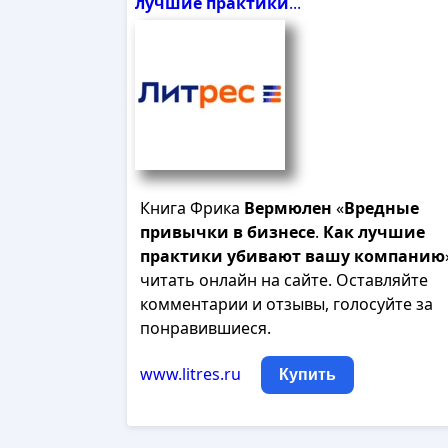
лучшие
практики
...
Книга Фрика
Вермюлен
«
Вредные
привычки
в
бизнесе
.
Как
лучшие
практики
убивают
вашу
компанию
читать онлайн на сайте. Оставляйте
комментарии и отзывы, голосуйте за
понравившиеся.
www.litres.ru
Купить