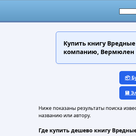
Купить книгу
Вредные 
компанию, Вермюлен Ф
📦 
💾 
Ниже показаны результаты поиска извест
названию или автору.
Где купить дешево книгу Вредны