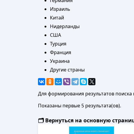
Германия
Израиль
Китай
Нидерланды
США
Турция
Франция
Украина
Другие страны
Для формирования результатов поиска 
Показаны первые 5 результата(ов).
🗂️ Вернуться на основную стран