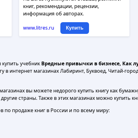
книг, рекомендации, рецензии,
информация об авторах.
www.litres.ru
Купить
ы купить учебник
Вредные привычки в бизнесе, Как 
у в интернет магазинах Лабиринт, Буквоед, Читай-город,
агазинах вы можете недорого купить книгу как бумажну
в другие страны. Также в этих магазинах можно купить к
 по продаже книг в России и по всему миру: