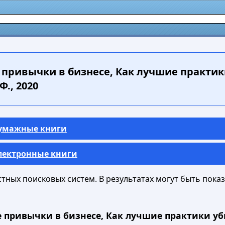
привычки в бизнесе, Как лучшие практи
., 2020
Бумажные книги
Электронные книги
ных поисковых систем. В результатах могут быть показа
е привычки в бизнесе, Как лучшие практики у