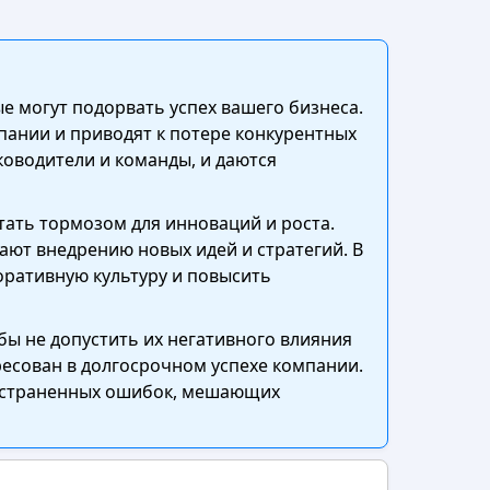
е могут подорвать успех вашего бизнеса.
пании и приводят к потере конкурентных
оводители и команды, и даются
тать тормозом для инноваций и роста.
ют внедрению новых идей и стратегий. В
оративную культуру и повысить
бы не допустить их негативного влияния
ресован в долгосрочном успехе компании.
пространенных ошибок, мешающих