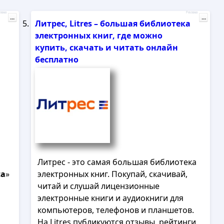
лама
Реклама
...
...
Литрес, Litres – большая библиотека
электронных книг, где можно
купить, скачать и читать онлайн
бесплатно
Литрес - это самая большая библиотека
са
»
электронных книг. Покупай, скачивай,
читай и слушай лицензионные
электронные книги и аудиокниги для
компьютеров, телефонов и планшетов.
На Litres публикуются отзывы, рейтинги