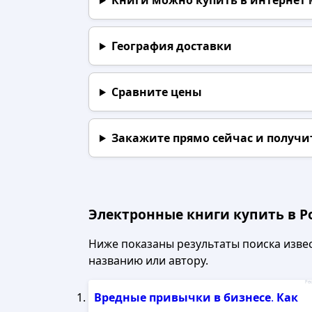
Книги можно купить в интернет
География доставки
Сравните цены
Закажите прямо сейчас
и получи
Электронные книги купить в Р
Ниже показаны результаты поиска извест
названию или автору.
Рек
Вредные
привычки
в
бизнесе
.
Как