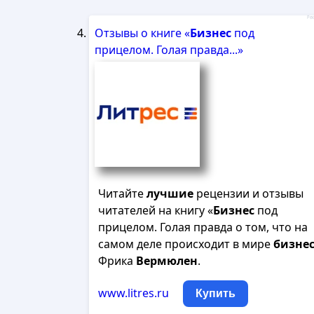
Рек
Отзывы о книге «
Бизнес
под
прицелом. Голая правда...»
Читайте
лучшие
рецензии и отзывы
читателей на книгу «
Бизнес
под
прицелом. Голая правда о том, что на
самом деле происходит в мире
бизне
Фрика
Вермюлен
.
www.litres.ru
Купить