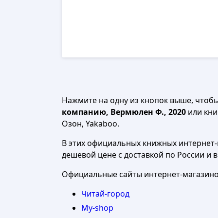
Нажмите на одну из кнопок выше, чтоб
компанию, Вермюлен Ф., 2020
или книг
Озон, Yakaboo.
В этих официальных книжных интернет-м
дешевой цене с доставкой по России и 
Официальные сайты интернет-магазинов
Читай-город
My-shop