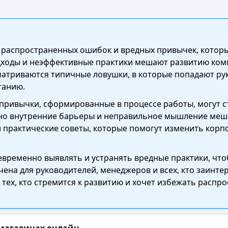
з распространенных ошибок и вредных привычек, которы
одходы и неэффективные практики мешают развитию ком
матриваются типичные ловушки, в которые попадают рук
ганию.
 привычки, сформированные в процессе работы, могут с
нно внутренние барьеры и неправильное мышление меша
 практические советы, которые помогут изменить корп
оевременно выявлять и устранять вредные практики, что
чена для руководителей, менеджеров и всех, кто заинте
 тех, кто стремится к развитию и хочет избежать рас