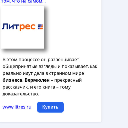
том, что на самом...
В этом процессе он развенчивает
общепринятые взгляды и показывает, как
реально идут дела в странном мире
бизнеса
.
Вермюлен
– прекрасный
рассказчик, и его книга – тому
доказательство.
www.litres.ru
Купить