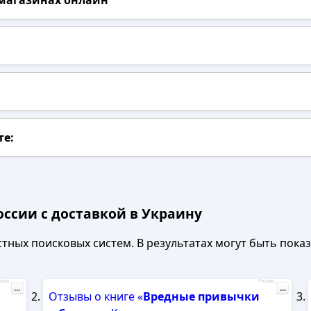
 магазинах онлайн
те:
оссии с доставкой в Украину
ных поисковых систем. В результатах могут быть показа
лама
Реклама
...
...
Отзывы о книге «
Вредные
привычки