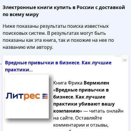
Электронные книги купить в России с доставкой
по всему миру
Ниже показаны результаты поиска известных
поисковых систем. В результатах могут быть
показаны как эта книга, так и похожие на нее по
названию или автору.
Реклама
...
Вредные
привычки
в
бизнесе
.
Как
лучшие
практики
...
Книга Фрика
Вермюлен
«
Вредные
привычки
в
бизнесе
.
Как
лучшие
практики
убивают
вашу
компанию
» — читать онлайн
на сайте. Оставляйте
комментарии и отзывы,