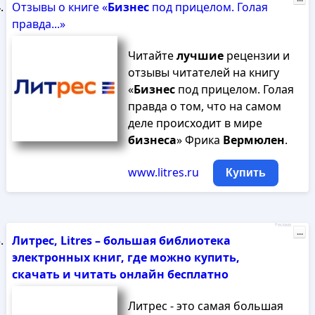
Отзывы о книге «
Бизнес
под прицелом. Голая
правда...»
Читайте
лучшие
рецензии и
отзывы читателей на книгу
«
Бизнес
под прицелом. Голая
правда о том, что на самом
деле происходит в мире
бизнеса
» Фрика
Вермюлен
.
www.litres.ru
Купить
Реклама
...
Литрес, Litres – большая библиотека
электронных книг, где можно купить,
скачать и читать онлайн бесплатно
Литрес - это самая большая