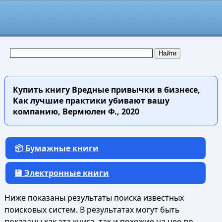
Купить книгу
Вредные привычки в бизнесе,
Как лучшие практики убивают вашу
компанию, Вермюлен Ф., 2020
📦 Бумажные книги
💾 Электронные книги
Ниже показаны результаты поиска известных
поисковых систем. В результатах могут быть
показаны как эта книга, так и похожие на нее по