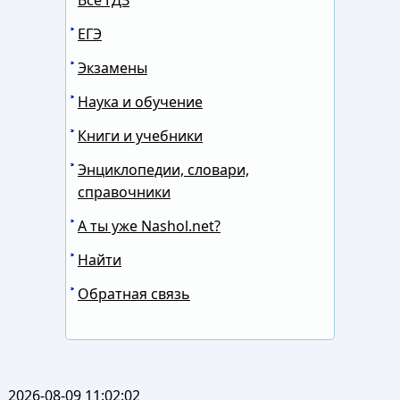
ЕГЭ
Экзамены
Наука и обучение
Книги и учебники
Энциклопедии, словари,
справочники
А ты уже Nashol.net?
Найти
Обратная связь
2026-08-09 11:02:02