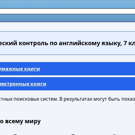
ский контроль по английскому языку, 7 кл
Бумажные книги
Электронные книги
ных поисковых систем. В результатах могут быть показа
о всему миру