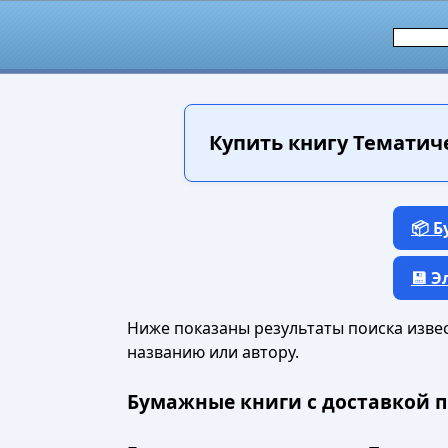
Купить книгу
Тематиче
📦 
💾 
Ниже показаны результаты поиска извест
названию или автору.
Бумажные книги с доставкой п