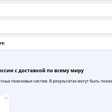
те:
оссии с доставкой по всему миру
ных поисковых систем. В результатах могут быть показа
лама
...