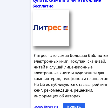
купить, скачать и читать онлайн
бесплатно
Литрес - это самая большая библиоте
электронных книг. Покупай, скачивай,
читай и слушай лицензионные
электронные книги и аудиокниги для
компьютеров, телефонов и планшетов
На Litres публикуются отзывы, рейтин
книг, рекомендации, рецензии,
информация об авторах.
www.litres.ru
Купить