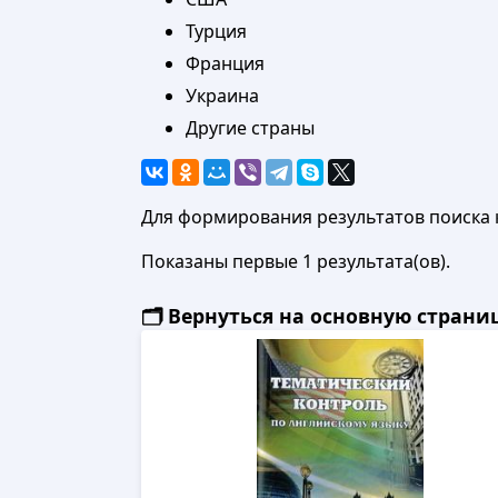
Турция
Франция
Украина
Другие страны
Для формирования результатов поиска 
Показаны первые 1 результата(ов).
🗂️ Вернуться на основную стран