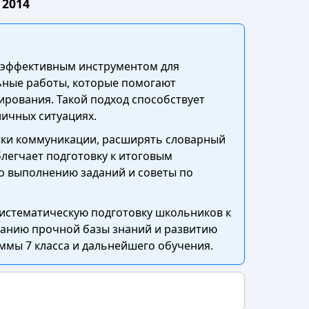
 2014
т эффективным инструментом для
льные работы, которые помогают
ирования. Такой подход способствует
личных ситуациях.
ыки коммуникации, расширять словарный
легчает подготовку к итоговым
о выполнению заданий и советы по
систематическую подготовку школьников к
ванию прочной базы знаний и развитию
ммы 7 класса и дальнейшего обучения.