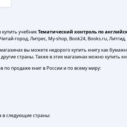
ы купить учебник
Тематический контроль по английско
итай-город, Литрес, My-shop, Book24, Books.ru, Литгид,
агазинах вы можете недорого купить книгу как бумажну
в другие страны. Также в этих магазинах можно купить к
 по продаже книг в России и по всему миру:
а в следующие страны: