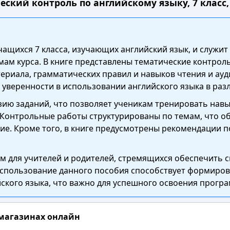
ский контроль по английскому языку, 7 класс,
чащихся 7 класса, изучающих английский язык, и служи
мам курса. В книге представлены тематические контро
ериала, грамматических правил и навыков чтения и ауд
уверенности в использовании английского языка в раз
ию заданий, что позволяет ученикам тренировать нав
 Контрольные работы структурированы по темам, что об
ие. Кроме того, в книге предусмотрены рекомендации п
м для учителей и родителей, стремящихся обеспечить 
Использование данного пособия способствует формиро
ского языка, что важно для успешного освоения програ
 магазинах онлайн