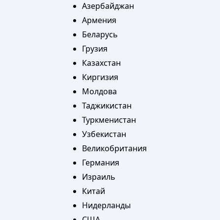
Азербайджан
Армения
Беларусь
Грузия
Казахстан
Киргизия
Молдова
Таджикистан
Туркменистан
Узбекистан
Великобритания
Германия
Израиль
Китай
Нидерланды
США