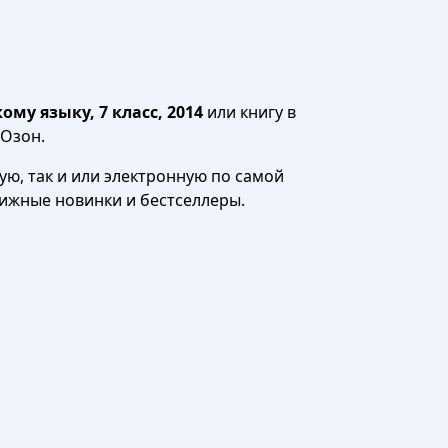
му языку, 7 класс, 2014
или книгу в
 Озон.
ю, так и или электронную по самой
нижные новинки и бестселлеры.