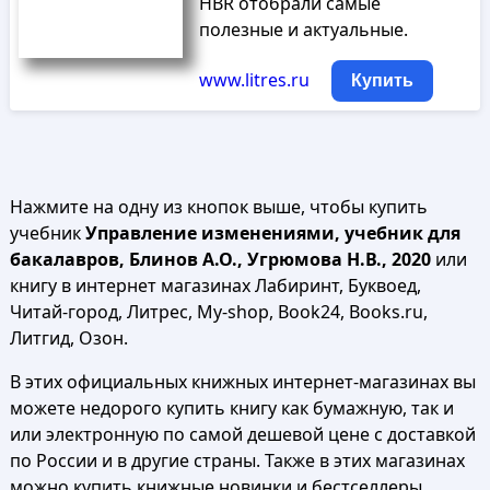
HBR отобрали самые
полезные и актуальные.
www.litres.ru
Купить
Нажмите на одну из кнопок выше, чтобы купить
учебник
Управление изменениями, учебник для
бакалавров, Блинов А.О., Угрюмова Н.В., 2020
или
книгу в интернет магазинах Лабиринт, Буквоед,
Читай-город, Литрес, My-shop, Book24, Books.ru,
Литгид, Озон.
В этих официальных книжных интернет-магазинах вы
можете недорого купить книгу как бумажную, так и
или электронную по самой дешевой цене с доставкой
по России и в другие страны. Также в этих магазинах
можно купить книжные новинки и бестселлеры.