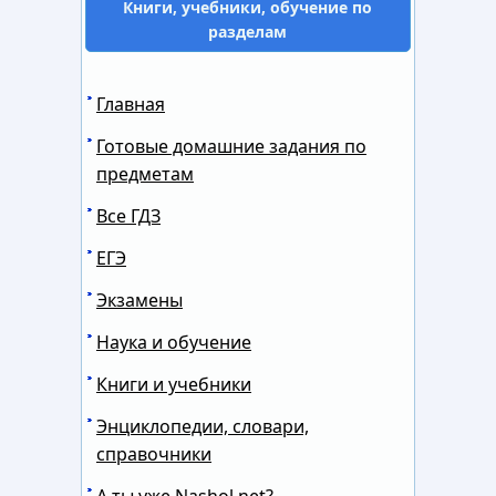
Книги, учебники, обучение по
разделам
Главная
Готовые домашние задания по
предметам
Все ГДЗ
ЕГЭ
Экзамены
Наука и обучение
Книги и учебники
Энциклопедии, словари,
справочники
А ты уже Nashol.net?