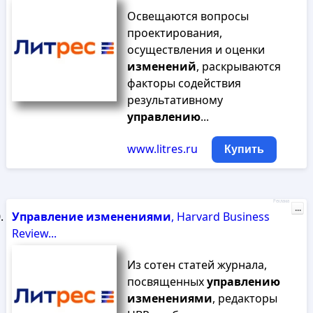
Освещаются вопросы
проектирования,
осуществления и оценки
изменений
, раскрываются
факторы содействия
результативному
управлению
...
www.litres.ru
Купить
Реклама
...
Управление
изменениями
, Harvard Business
Review...
Из сотен статей журнала,
посвященных
управлению
изменениями
, редакторы