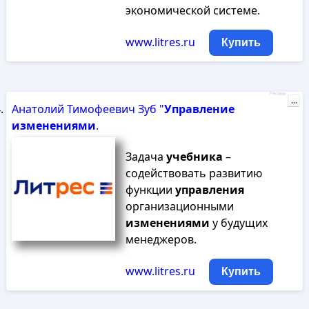
экономической системе.
www.litres.ru
Купить
Реклама
...
Анатолий Тимофеевич Зуб "
Управление
изменениями
.
Задача
учебника
–
содействовать развитию
функции
управления
организационными
изменениями
у будущих
менеджеров.
www.litres.ru
Купить