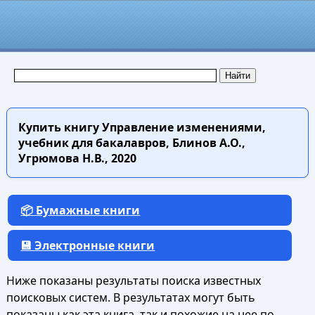
Купить книгу
Управление изменениями,
учебник для бакалавров, Блинов А.О.,
Угрюмова Н.В., 2020
📦 Бумажные книги
💾 Электронные книги
Ниже показаны результаты поиска известных
поисковых систем. В результатах могут быть
показаны как эта книга, так и похожие на нее по