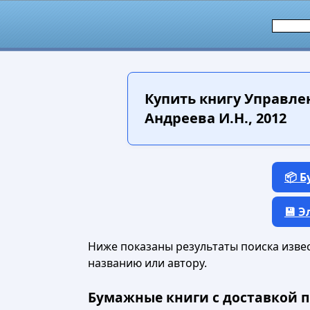
Купить книгу
Управлен
Андреева И.Н., 2012
📦 
💾 
Ниже показаны результаты поиска извест
названию или автору.
Бумажные книги с доставкой п