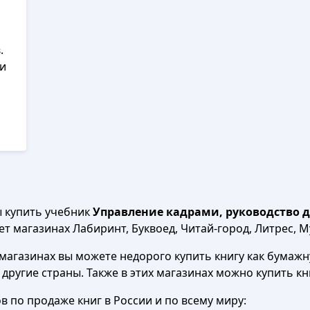
.
ги
ы купить учебник
Управление кадрами, руководство д
т магазинах Лабиринт, Буквоед, Читай-город, Литрес, My
агазинах вы можете недорого купить книгу как бумажну
в другие страны. Также в этих магазинах можно купить к
 по продаже книг в России и по всему миру: