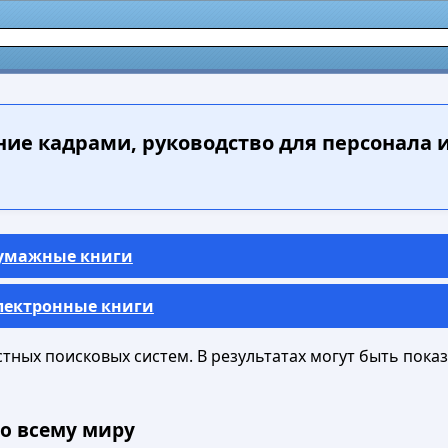
ие кадрами, руководство для персонала 
Бумажные книги
Электронные книги
ных поисковых систем. В результатах могут быть показа
о всему миру