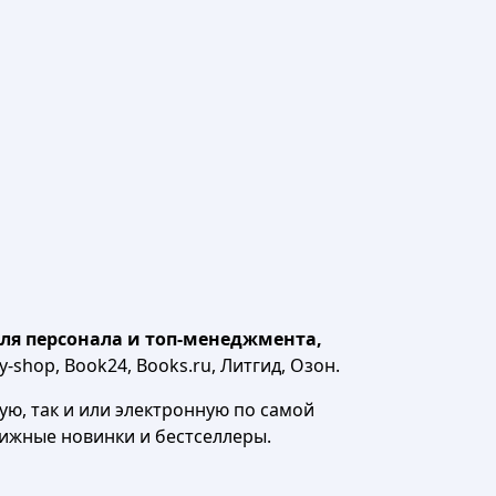
ля персонала и топ-менеджмента,
-shop, Book24, Books.ru, Литгид, Озон.
ю, так и или электронную по самой
нижные новинки и бестселлеры.