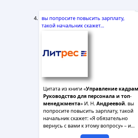
Рек
вы попросите повысить зарплату,
такой начальник скажет...
Цитата из книги «
Управление
кадра
Руководство
для
персонала
и
топ
-
менеджмента
» И. Н.
Андреевой
. вы
попросите повысить зарплату, такой
начальник скажет: «Я обязательно
вернусь с вами к этому вопросу» – и...