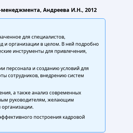
-менеджмента, Андреева И.Н., 2012
наченное для специалистов,
д и организации в целом. В ней подробно
еские инструменты для привлечения,
и персонала и созданию условий для
ты сотрудников, внедрению систем
ения, а также анализ современных
ытным руководителям, желающим
 организации.
 эффективного построения кадровой