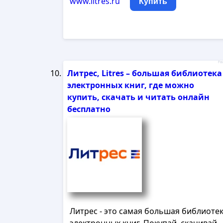
www.litres.ru
Купить
Рек
Литрес, Litres – большая библиотека
электронных книг, где можно
купить, скачать и читать онлайн
бесплатно
Литрес - это самая большая библиоте