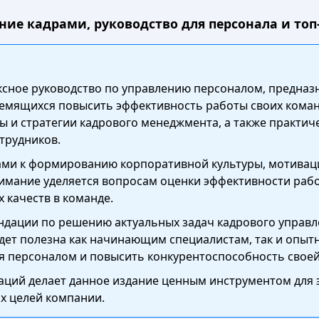
ние кадрами, руководство для персонала и топ
ксное руководство по управлению персоналом, предназ
ремящихся повысить эффективность работы своих коман
 и стратегии кадрового менеджмента, а также практич
трудников.
ми к формированию корпоративной культуры, мотиваци
имание уделяется вопросам оценки эффективности рабо
 качеств в команде.
ндации по решению актуальных задач кадрового управл
будет полезна как начинающим специалистам, так и оп
 персоналом и повысить конкурентоспособность своей
аций делает данное издание ценным инструментом для
х целей компании.