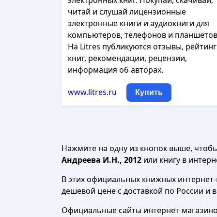
электронных книг. Покупай, скачивай,
читай и слушай лицензионные
электронные книги и аудиокниги для
компьютеров, телефонов и планшетов
На Litres публикуются отзывы, рейтин
книг, рекомендации, рецензии,
информация об авторах.
www.litres.ru
Купить
Нажмите на одну из кнопок выше, чтоб
Андреева И.Н., 2012
или книгу в интерне
В этих официальных книжных интернет-м
дешевой цене с доставкой по России и 
Официальные сайты интернет-магазинов