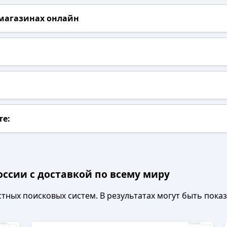
 магазинах онлайн
те:
оссии с доставкой по всему миру
ных поисковых систем. В результатах могут быть показа
лама
Реклама