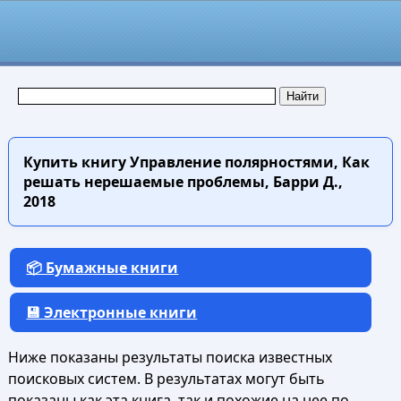
Купить книгу
Управление полярностями, Как
решать нерешаемые проблемы, Барри Д.,
2018
📦 Бумажные книги
💾 Электронные книги
Ниже показаны результаты поиска известных
поисковых систем. В результатах могут быть
показаны как эта книга, так и похожие на нее по