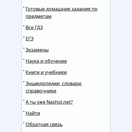
Готовые домашние задания по
предметам
Все ГДЗ
ЕГЭ
Экзамены
Наука и обучение
Книги и учебники
Энциклопедии, словари,
справочники
А ты уже Nashol.net?
Найти
Обратная связь