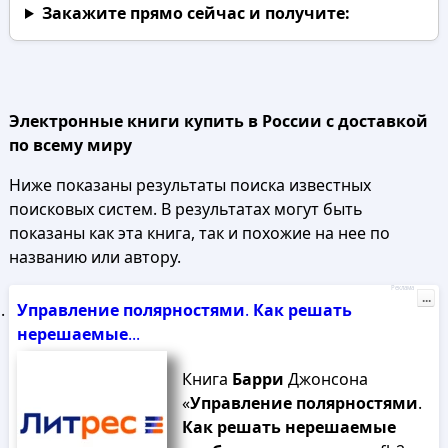
Закажите прямо сейчас
и получите:
Электронные книги купить в России с доставкой
по всему миру
Ниже показаны результаты поиска известных
поисковых систем. В результатах могут быть
показаны как эта книга, так и похожие на нее по
названию или автору.
Реклама
...
Управление
полярностями
.
Как
решать
нерешаемые
...
Книга
Барри
Джонсона
«
Управление
полярностями
.
Как
решать
нерешаемые