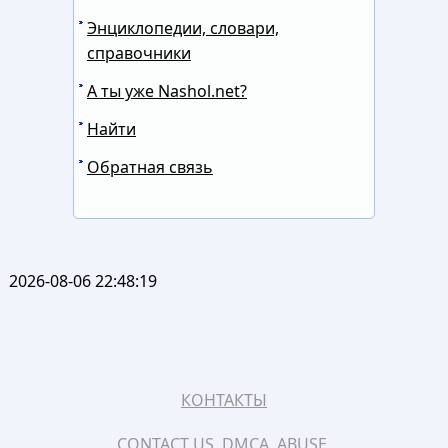
Энциклопедии, словари,
справочники
А ты уже Nashol.net?
Найти
Обратная связь
2026-08-06 22:48:19
КОНТАКТЫ
CONTACT US, DMCA, ABUSE.