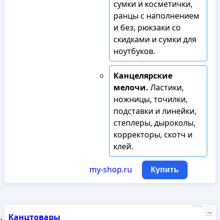
сумки и косметички,
ранцы с наполнением
и без, рюкзаки со
скидками и сумки для
ноутбуков.
Канцелярские
мелочи.
Ластики,
ножницы, точилки,
подставки и линейки,
степлеры, дыроколы,
корректоры, скотч и
клей.
my-shop.ru
Купить
Реклама
...
Канцтовары