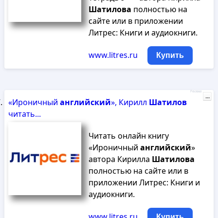
Шатилова
полностью на
сайте или в приложении
Литрес: Книги и аудиокниги.
www.litres.ru
Купить
Реклама
...
«Ироничный
английский
», Кирилл
Шатилов
читать...
Читать онлайн книгу
«Ироничный
английский
»
автора Кирилла
Шатилова
полностью на сайте или в
приложении Литрес: Книги и
аудиокниги.
www.litres.ru
Купить