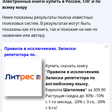
Электронные книги купить в России, СНГ и по
всему миру
Ниже показаны результаты поиска известных
поисковых систем. В результатах могут быть
показаны как эта книга, так и похожие на нее по
названию или автору.
Реклама
...
Правила
в
исключениях
.
Записки
репетитора
по
...
Купить скачать книгу
"
Правила
в
исключениях
.
Записки
репетитора
по
английскому
языку
,
Кирилла
Шатилова
" за 309.90
Растущая скидка до 30%: -10%
с 1-го месяца, -20% с 3-го, -30%
с 6-го!