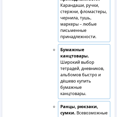
Карандаши, ручки,
стержни, фломастеры,
чернила, тушь,
маркеры – любые
письменные
принадлежности.
Бумажные
канцтовары.
Широкий выбор
тетрадей, дневников,
альбомов быстро и
дёшево купить
бумажные
канцтовары.
Ранцы, рюкзаки,
сумки.
Всевозможные