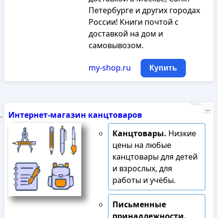
Петербурге и других городах
России! Книги почтой с
доставкой на дом и
самовывозом.
my-shop.ru
Купить
Реклама
...
Интернет-магазин канцтоваров
Канцтовары.
Низкие
цены на любые
канцтовары для детей
и взрослых, для
работы и учёбы.
Письменные
принадлежности.