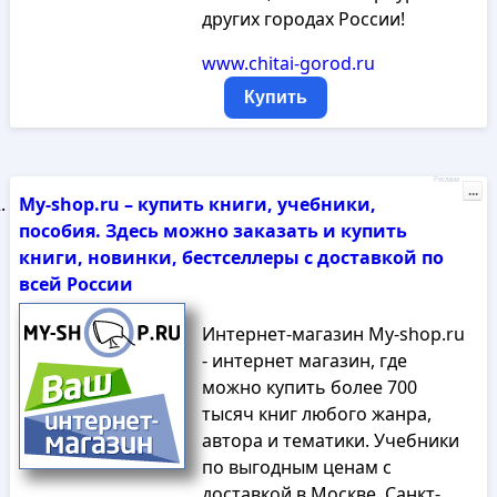
других городах России!
www.chitai-gorod.ru
Купить
Реклама
...
My-shop.ru – купить книги, учебники,
пособия. Здесь можно заказать и купить
книги, новинки, бестселлеры с доставкой по
всей России
Интернет-магазин My-shop.ru
- интернет магазин, где
можно купить более 700
тысяч книг любого жанра,
автора и тематики. Учебники
по выгодным ценам с
доставкой в Москве, Санкт-