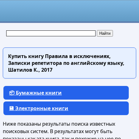
Купить книгу
Правила в исключениях,
Записки репетитора по английскому языку,
Шатилов К., 2017
📦 Бумажные книги
💾 Электронные книги
Ниже показаны результаты поиска известных
поисковых систем. В результатах могут быть
показаны как эта книга, так и похожие на нее по