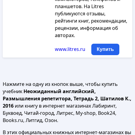
планшетов. На Litres
публикуются отзывы,
рейтинги книг, рекомендации,
рецензии, информация об
авторах.
www.litres.ru
Купить
Нажмите на одну из кнопок выше, чтобы купить
учебник
Неожиданный английский,
Размышления репетитора, Тетрадь 2, Шатилов К.,
2016
или книгу в интернет магазинах Лабиринт,
Буквоед, Читай-город, Литрес, My-shop, Book24,
Books.ru, Литгид, Озон.
В этих официальных книжных интернет-магазинах вы