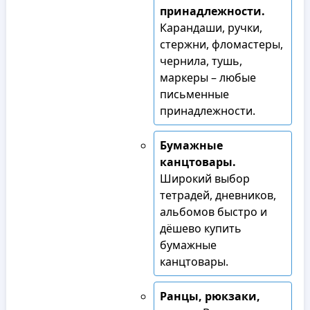
принадлежности.
Карандаши, ручки,
стержни, фломастеры,
чернила, тушь,
маркеры – любые
письменные
принадлежности.
Бумажные
канцтовары.
Широкий выбор
тетрадей, дневников,
альбомов быстро и
дёшево купить
бумажные
канцтовары.
Ранцы, рюкзаки,