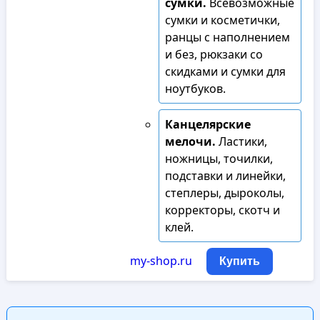
сумки.
Всевозможные
сумки и косметички,
ранцы с наполнением
и без, рюкзаки со
скидками и сумки для
ноутбуков.
Канцелярские
мелочи.
Ластики,
ножницы, точилки,
подставки и линейки,
степлеры, дыроколы,
корректоры, скотч и
клей.
my-shop.ru
Купить