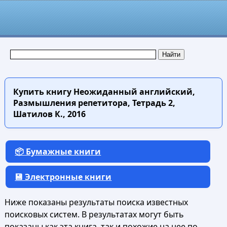
Купить книгу
Неожиданный английский,
Размышления репетитора, Тетрадь 2,
Шатилов К., 2016
📦 Бумажные книги
💾 Электронные книги
Ниже показаны результаты поиска известных
поисковых систем. В результатах могут быть
показаны как эта книга, так и похожие на нее по