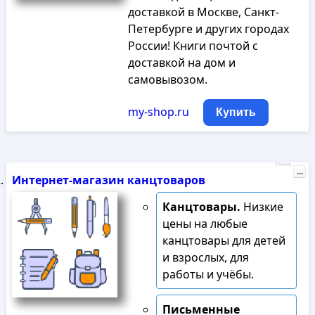
доставкой в Москве, Санкт-
Петербурге и других городах
России! Книги почтой с
доставкой на дом и
самовывозом.
my-shop.ru
Купить
Реклама
...
Интернет-магазин канцтоваров
Канцтовары.
Низкие
цены на любые
канцтовары для детей
и взрослых, для
работы и учёбы.
Письменные