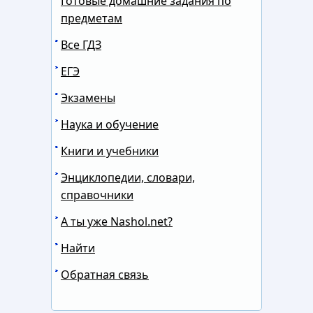
Готовые домашние задания по
предметам
Все ГДЗ
ЕГЭ
Экзамены
Наука и обучение
Книги и учебники
Энциклопедии, словари,
справочники
А ты уже Nashol.net?
Найти
Обратная связь