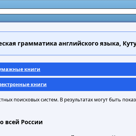
ская грамматика английского языка, Кутуз
Бумажные книги
Электронные книги
ных поисковых систем. В результатах могут быть показа
о всей России