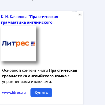
Реклама
...
К. Н. Качалова "
Практическая
грамматика
английского
...
Основной контент книги
Практическая
грамматика
английского
языка
с
упражнениями и ключами.
www.litres.ru
Купить