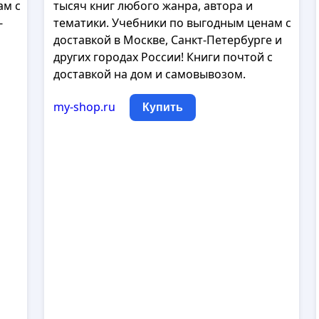
ам с
тысяч книг любого жанра, автора и
-
тематики. Учебники по выгодным ценам с
доставкой в Москве, Санкт-Петербурге и
других городах России! Книги почтой с
доставкой на дом и самовывозом.
my-shop.ru
Купить