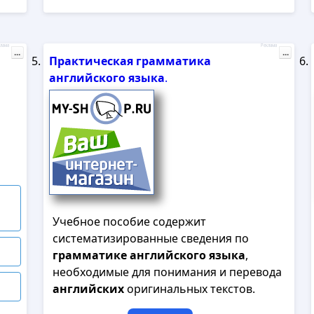
лама
Реклама
...
...
Практическая
грамматика
английского
языка
.
Учебное пособие содержит
систематизированные сведения по
грамматике
английского
языка
,
необходимые для понимания и перевода
английских
оригинальных текстов.