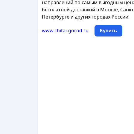
направлений по самым выгодным цен
бесплатной доставкой в Москве, Санкт
Петербурге и других городах России!
www.chitai-gorod.ru
Купить