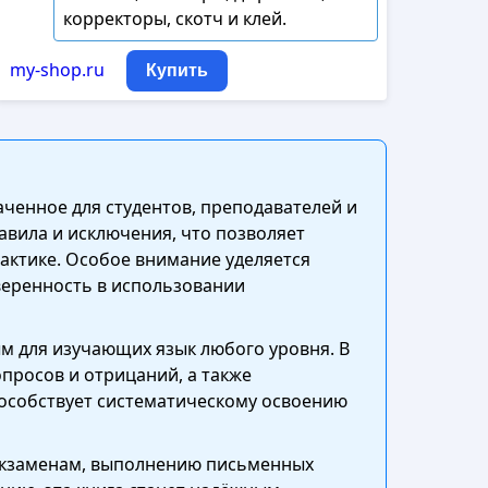
корректоры, скотч и клей.
my-shop.ru
Купить
аченное для студентов, преподавателей и
авила и исключения, что позволяет
рактике. Особое внимание уделяется
веренность в использовании
м для изучающих язык любого уровня. В
просов и отрицаний, а также
пособствует систематическому освоению
 экзаменам, выполнению письменных