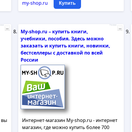
my-shop.ru
Купить
лама
Реклама
...
...
My-shop.ru – купить книги,
учебники, пособия. Здесь можно
заказать и купить книги, новинки,
бестселлеры с доставкой по всей
России
 вы
Интернет-магазин My-shop.ru - интернет
магазин, где можно купить более 700