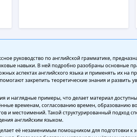
ксное руководство по английской грамматике, предназн
зыковые навыки. В ней подробно разобраны основные пр
ожных аспектах английского языка и применять их на п
помогают закрепить теоретические знания и развить у
ия и наглядные примеры, что делает материал доступны
ённые временам, согласованию времен, образованию во
ов и местоимений. Такой структурированный подход с
дения английским языком.
 делает её незаменимым помощником для подготовки к