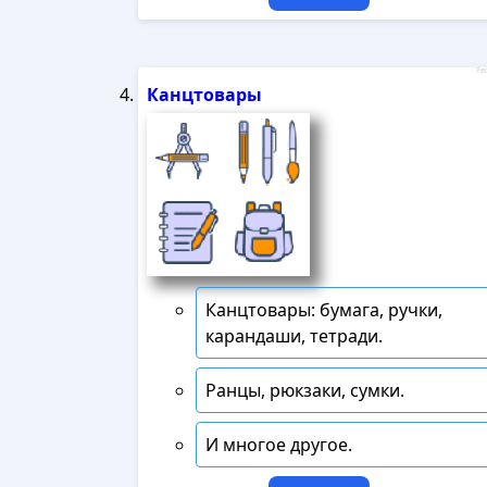
Рек
Канцтовары
Канцтовары: бумага, ручки,
карандаши, тетради.
Ранцы, рюкзаки, сумки.
И многое другое.