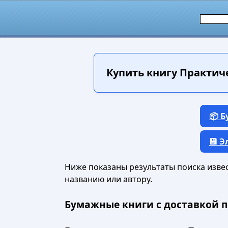
Купить книгу
Практиче
📦 
💾 
Ниже показаны результаты поиска извест
названию или автору.
Бумажные книги с доставкой п