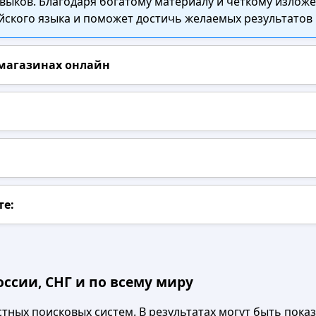
ыков. Благодаря богатому материалу и чёткому изложе
йского языка и поможет достичь желаемых результатов 
 магазинах онлайн
те:
ссии, СНГ и по всему миру
ных поисковых систем. В результатах могут быть показа