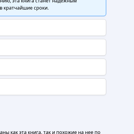
нию, эта книга станет надёжным
в кратчайшие сроки.
ны как эта книга, так и похожие на нее по