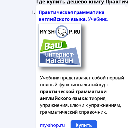
Где купить дешево книгу Практич
Рек
Практическая
грамматика
английского
языка
. Учебник.
Учебник представляет собой первый
полный функциональный курс
практической
грамматики
английского
языка
: теория,
упражнения, ключи к упражнениям,
грамматический справочник.
my-shop.ru
Купить