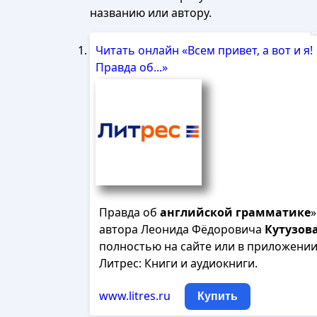
названию или автору.
Рек
Читать онлайн «Всем привет, а вот и я!
Правда об...»
Правда об
английской
грамматике
»
автора Леонида Фёдоровича
Кутузов
полностью на сайте или в приложени
Литрес: Книги и аудиокниги.
www.litres.ru
Купить