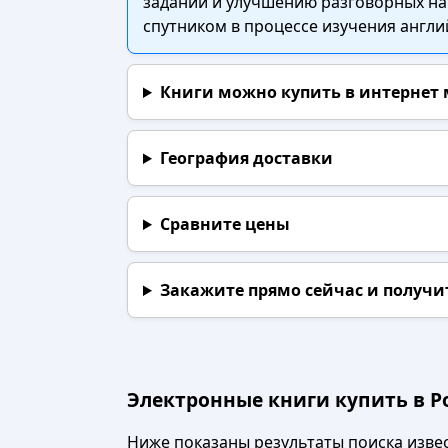
заданий и улучшению разговорных нав
спутником в процессе изучения англи
Книги можно купить в интернет
География доставки
Сравните цены
Закажите прямо сейчас
и получи
Электронные книги купить в Ро
Ниже показаны результаты поиска извест