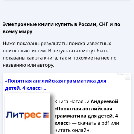
Электронные книги купить в России, СНГ и по
всему миру
Ниже показаны результаты поиска известных
поисковых систем. В результатах могут быть
показаны как эта книга, так и похожие на нее по
названию или автору.
Реклама
...
«
Понятная
английская
грамматика
для
детей
.
4
класс
»...
Книга Натальи
Андреевой
«
Понятная
английская
грамматика
для
детей
.
4
класс
» — скачать в pdf или
читать онлайн.