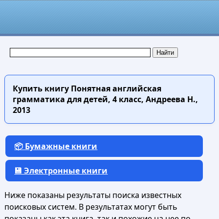
Купить книгу
Понятная английская
грамматика для детей, 4 класс, Андреева Н.,
2013
📦 Бумажные книги
💾 Электронные книги
Ниже показаны результаты поиска известных
поисковых систем. В результатах могут быть
показаны как эта книга, так и похожие на нее по