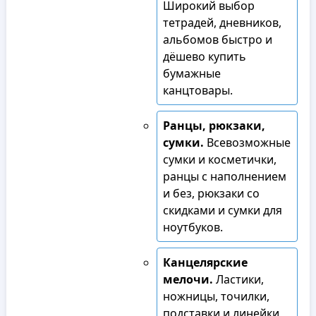
Широкий выбор
тетрадей, дневников,
альбомов быстро и
дёшево купить
бумажные
канцтовары.
Ранцы, рюкзаки,
сумки.
Всевозможные
сумки и косметички,
ранцы с наполнением
и без, рюкзаки со
скидками и сумки для
ноутбуков.
Канцелярские
мелочи.
Ластики,
ножницы, точилки,
подставки и линейки,