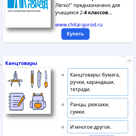
Легко!" предназначено для
учащихся 2-
4
классов
…
www.chitai-gorod.ru
Купить
Реклама
...
Канцтовары
Канцтовары: бумага,
ручки, карандаши,
тетради.
Ранцы, рюкзаки,
сумки.
И многое другое.