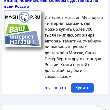
книги, новинки, бестселлеры с доставкой по
всей России
Интернет-магазин My-shop.ru
- интернет магазин, где
можно купить более 700
тысяч книг любого жанра,
автора и тематики. Учебники
по выгодным ценам с
доставкой в Москве, Санкт-
Петербурге и других городах
России! Книги почтой с
доставкой на дом и
самовывозом.
my-shop.ru
Купить
Реклама
...