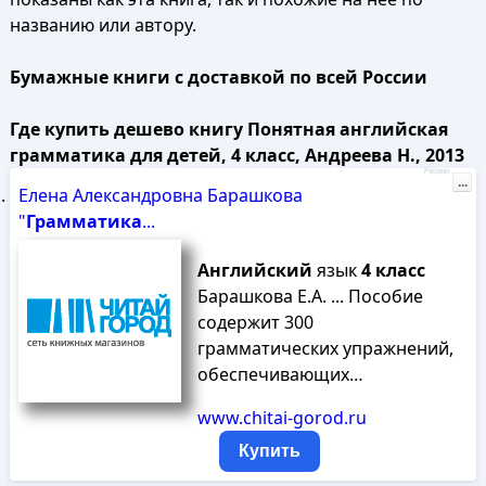
названию или автору.
Бумажные книги с доставкой по всей России
Где купить дешево книгу Понятная английская
грамматика для детей, 4 класс, Андреева Н., 2013
Реклама
...
Елена Александровна Барашкова
"
Грамматика
...
Английский
язык
4
класс
Барашкова Е.А. ... Пособие
содержит 300
грамматических упражнений,
обеспечивающих…
www.chitai-gorod.ru
Купить