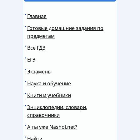
Главная
Готовые домашние задания по
предметам
Все ГДЗ
ЕГЭ
Экзамены
Наука и обучение
Книги и учебники
Энциклопедии, словари,
справочники
А ты уже Nashol.net?
Найти