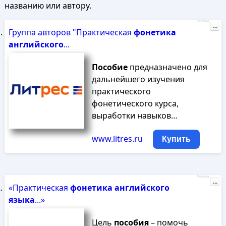
названию или автору.
Реклама
...
Группа авторов "Практическая
фонетика
английского
...
Пособие
предназначено для
дальнейшего изучения
практического
фонетического курса,
выработки навыков…
www.litres.ru
Купить
Реклама
...
«Практическая
фонетика
английского
языка
...»
Цель
пособия
– помочь