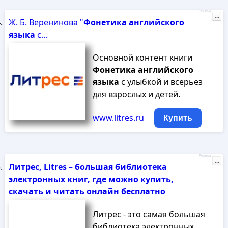
Реклама
...
Ж. Б. Веренинова "
Фонетика
английского
языка
с...
Основной контент книги
Фонетика
английского
языка
с улыбкой и всерьез
для взрослых и детей.
www.litres.ru
Купить
Реклама
...
Литрес, Litres – большая библиотека
электронных книг, где можно купить,
скачать и читать онлайн бесплатно
Литрес - это самая большая
библиотека электронных