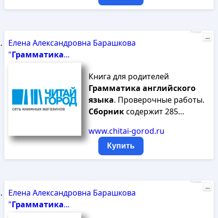
Реклама
...
Елена Александровна Барашкова
"
Грамматика
...
Книга для родителей
Грамматика
английского
языка
. Проверочные работы.
Сборник
содержит 285…
www.chitai-gorod.ru
Купить
Реклама
...
Елена Александровна Барашкова
"
Грамматика
...