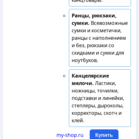
канцтовары.
Ранцы, рюкзаки,
сумки.
Всевозможные
сумки и косметички,
ранцы с наполнением
и без, рюкзаки со
скидками и сумки для
ноутбуков.
Канцелярские
мелочи.
Ластики,
ножницы, точилки,
подставки и линейки,
степлеры, дыроколы,
корректоры, скотч и
клей.
my-shop.ru
Купить