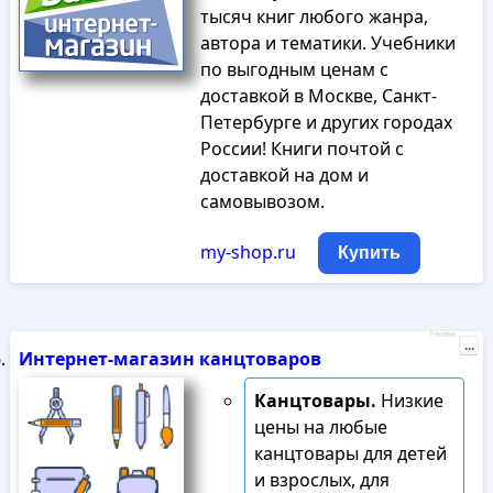
тысяч книг любого жанра,
автора и тематики. Учебники
по выгодным ценам с
доставкой в Москве, Санкт-
Петербурге и других городах
России! Книги почтой с
доставкой на дом и
самовывозом.
my-shop.ru
Купить
Реклама
...
Интернет-магазин канцтоваров
Канцтовары.
Низкие
цены на любые
канцтовары для детей
и взрослых, для