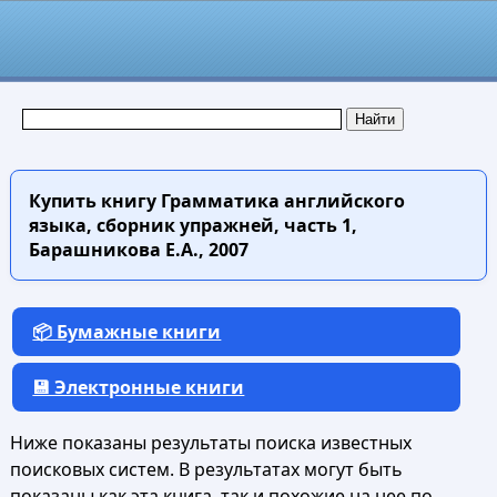
Купить книгу
Грамматика английского
языка, сборник упражней, часть 1,
Барашникова Е.А., 2007
📦 Бумажные книги
💾 Электронные книги
Ниже показаны результаты поиска известных
поисковых систем. В результатах могут быть
показаны как эта книга, так и похожие на нее по