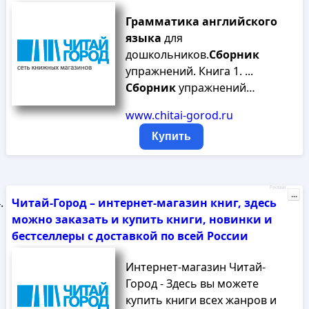
Грамматика
английского
языка
для
дошкольников.
Сборник
упражнений. Книга 1. ...
Сборник
упражнений…
www.chitai-gorod.ru
Купить
Реклама
...
Читай-Город – интернет-магазин книг, здесь
можно заказать и купить книги, новинки и
бестселлеры с доставкой по всей России
Интернет-магазин Читай-
Город - Здесь вы можете
купить книги всех жанров и