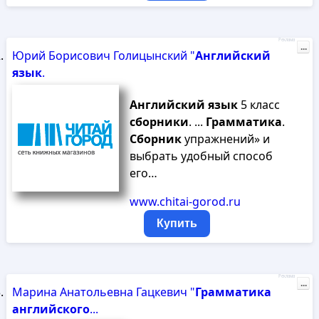
Реклама
...
Юрий Борисович Голицынский "
Английский
язык
.
Английский
язык
5 класс
сборники
. ...
Грамматика
.
Сборник
упражнений» и
выбрать удобный способ
его…
www.chitai-gorod.ru
Купить
Реклама
...
Марина Анатольевна Гацкевич "
Грамматика
английского
...