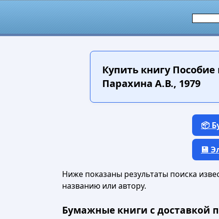
Купить книгу
Пособие 
Парахина А.В., 1979
📦 
💾 
Ниже показаны результаты поиска извест
названию или автору.
Бумажные книги с доставкой п