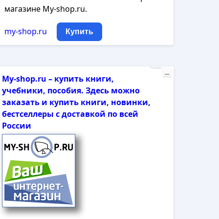
магазине My-shop.ru.
my-shop.ru
Купить
Реклама
...
My-shop.ru – купить книги,
учебники, пособия. Здесь можно
заказать и купить книги, новинки,
бестселлеры с доставкой по всей
России