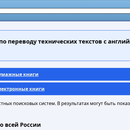
по переводу технических текстов с англий
Бумажные книги
Электронные книги
ных поисковых систем. В результатах могут быть показа
о всей России