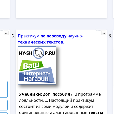
лама
Реклама
...
...
Практикум
по
переводу
научно-
технических
текстов
.
Учебники
: доп.
пособия
/. В программе
лояльности. ... Настоящий практикум
состоит из семи модулей и содержит
оригинальные и адаптированные
тексты