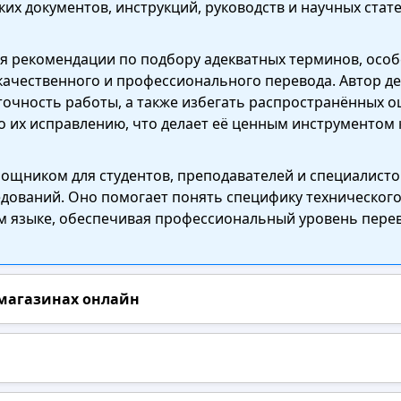
х документов, инструкций, руководств и научных стате
я рекомендации по подбору адекватных терминов, особ
 качественного и профессионального перевода. Автор д
очность работы, а также избегать распространённых о
о их исправлению, что делает её ценным инструментом 
ощником для студентов, преподавателей и специалисто
едований. Оно помогает понять специфику технического
ом языке, обеспечивая профессиональный уровень перев
 магазинах онлайн