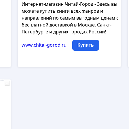
Интернет-магазин Читай-Город - Здесь вы
можете купить книги всех жанров и
направлений по самым выгодным ценам с
бесплатной доставкой в Москве, Санкт-
Петербурге и других городах России!
www.chitai-gorod.ru
Купить
лама
...