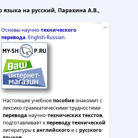
 языка на русский, Парахина А.В.,
Реклама
...
Основы научно-
технического
перевода
. English-Russian.
Настоящее учебное
пособие
знакомит с
лексико-грамматическими трудностями
перевода
научно-
технических
текстов
,
подготавливает к
переводу
технической
литературы
с
английского
и с
русского
языков
.