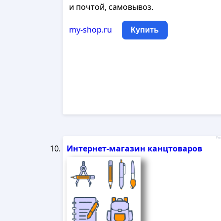
и почтой, самовывоз.
my-shop.ru
Купить
Рек
Интернет-магазин канцтоваров