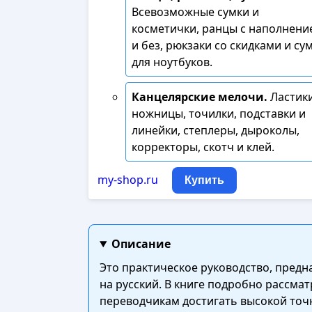
Всевозможные сумки и
косметички, ранцы с наполнени
и без, рюкзаки со скидками и су
для ноутбуков.
Канцелярские мелочи.
Ластики
ножницы, точилки, подставки и
линейки, степлеры, дыроколы,
корректоры, скотч и клей.
my-shop.ru
Купить
Описание
Это практическое руководство, предн
на русский. В книге подробно рассма
переводчикам достигать высокой точ