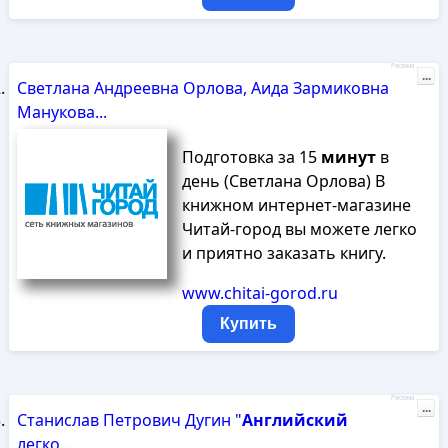
Реклама
...
Светлана Андреевна Орлова, Аида Зармиковна
Манукова...
Подготовка за 15
минут
в
день (Светлана Орлова) В
книжном интернет-магазине
Читай-город вы можете легко
и приятно заказать книгу.
www.chitai-gorod.ru
Купить
Реклама
...
Станислав Петрович Дугин "
Английский
легко...