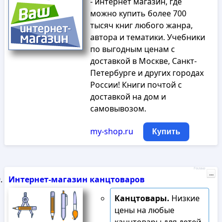
- интернет магазин, где
можно купить более 700
тысяч книг любого жанра,
автора и тематики. Учебники
по выгодным ценам с
доставкой в Москве, Санкт-
Петербурге и других городах
России! Книги почтой с
доставкой на дом и
самовывозом.
my-shop.ru
Купить
Реклама
...
Интернет-магазин канцтоваров
Канцтовары.
Низкие
цены на любые