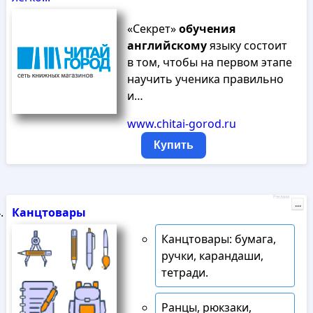
«Секрет»
обучения
английскому
языку состоит
в том, чтобы на первом этапе
научить ученика правильно
и…
www.chitai-gorod.ru
Купить
Реклама
...
Канцтовары
Канцтовары: бумага,
ручки, карандаши,
тетради.
Ранцы, рюкзаки,