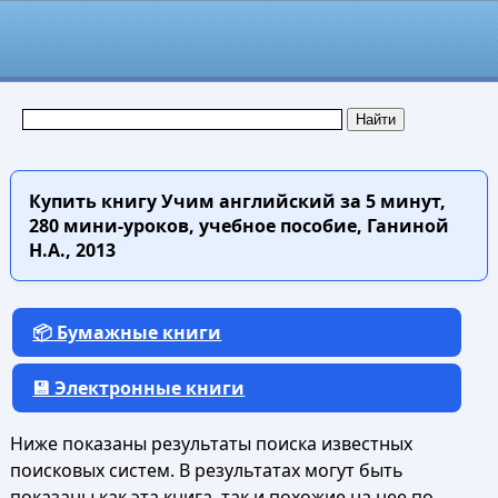
Купить книгу
Учим английский за 5 минут,
280 мини-уроков, учебное пособие, Ганиной
Н.А., 2013
📦 Бумажные книги
💾 Электронные книги
Ниже показаны результаты поиска известных
поисковых систем. В результатах могут быть
показаны как эта книга, так и похожие на нее по