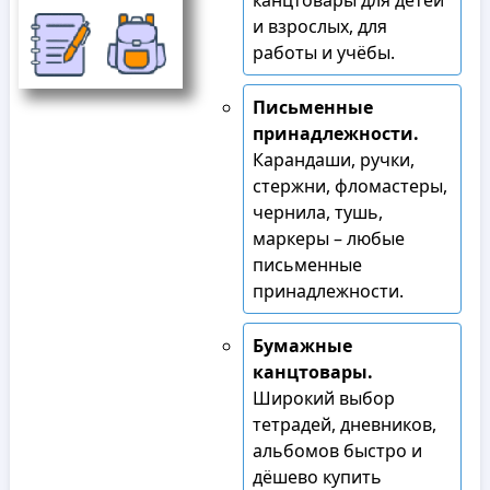
канцтовары для детей
и взрослых, для
работы и учёбы.
Письменные
принадлежности.
Карандаши, ручки,
стержни, фломастеры,
чернила, тушь,
маркеры – любые
письменные
принадлежности.
Бумажные
канцтовары.
Широкий выбор
тетрадей, дневников,
альбомов быстро и
дёшево купить