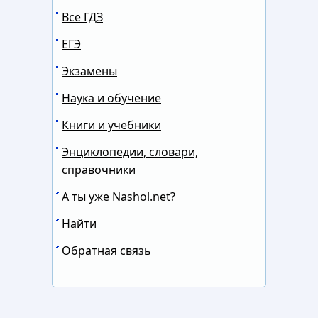
Все ГДЗ
ЕГЭ
Экзамены
Наука и обучение
Книги и учебники
Энциклопедии, словари,
справочники
А ты уже Nashol.net?
Найти
Обратная связь