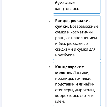
бумажные
канцтовары.
Ранцы, рюкзаки,
сумки.
Всевозможные
сумки и косметички,
ранцы с наполнением
и без, рюкзаки со
скидками и сумки для
ноутбуков.
Канцелярские
мелочи.
Ластики,
ножницы, точилки,
подставки и линейки,
степлеры, дыроколы,
корректоры, скотч и
клей.