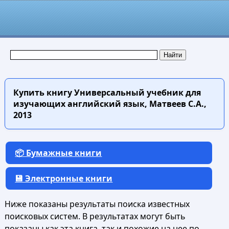
Купить книгу
Универсальный учебник для
изучающих английский язык, Матвеев С.А.,
2013
📦 Бумажные книги
💾 Электронные книги
Ниже показаны результаты поиска известных
поисковых систем. В результатах могут быть
показаны как эта книга, так и похожие на нее по