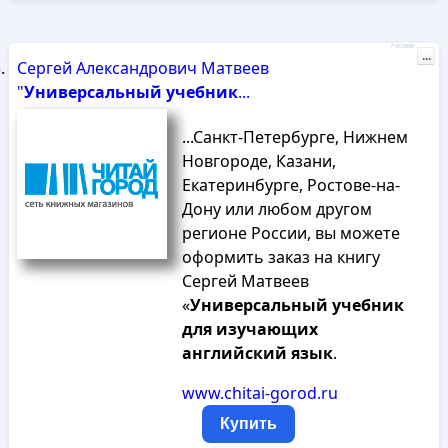
Реклама
...
Сергей Александрович Матвеев
"
Универсальный
учебник
...
...Санкт-Петербурге, Нижнем
Новгороде, Казани,
Екатеринбурге, Ростове-на-
Дону или любом другом
регионе России, вы можете
оформить заказ на книгу
Сергей Матвеев
«
Универсальный
учебник
для
изучающих
английский
язык
.
www.chitai-gorod.ru
Купить