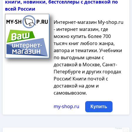
книги, новинки, бестселлеры с доставкой по
всей России
Интернет-магазин My-shop.ru
- интернет магазин, где
можно купить более 700
тысяч книг любого жанра,
автора и тематики. Учебники
по выгодным ценам с
доставкой в Москве, Санкт-
Петербурге и других городах
России! Книги почтой с
доставкой на дом и
самовывозом.
my-shop.ru
Купить
Реклама
...