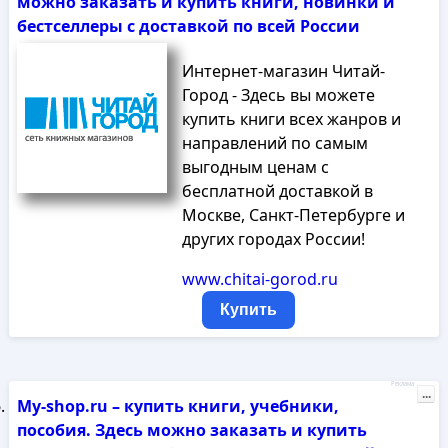
можно заказать и купить книги, новинки и
бестселлеры с доставкой по всей России
Интернет-магазин Читай-
Город - Здесь вы можете
купить книги всех жанров и
направлений по самым
выгодным ценам с
бесплатной доставкой в
Москве, Санкт-Петербурге и
других городах России!
www.chitai-gorod.ru
Купить
Реклама
...
My-shop.ru – купить книги, учебники,
пособия. Здесь можно заказать и купить