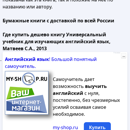
названию или автору.
Бумажные книги с доставкой по всей России
Где купить дешево книгу Универсальный
учебник для изучающих английский язык,
Матвеев С.А., 2013
Реклама
...
Английский
язык
! Большой понятный
самоучитель.
Самоучитель дает
возможность
выучить
английский
с нуля,
постепенно, без чрезмерных
усилий осваивая самое
необходимое.
my-shop.ru
Купить