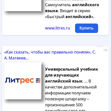
Самоучитель
английского
языка
. Входит в серию
«Быстрый
английский
».
www.litres.ru
Купить
Реклама
...
«Как сказать, чтобы вас правильно поняли», С.
А. Матвеев...
Универсальный
учебник
для
изучающих
английский
язык
. ... В
качестве дополнительной
информации получаем
полезную шпаргалку –
произношение 500
важнейших слов для