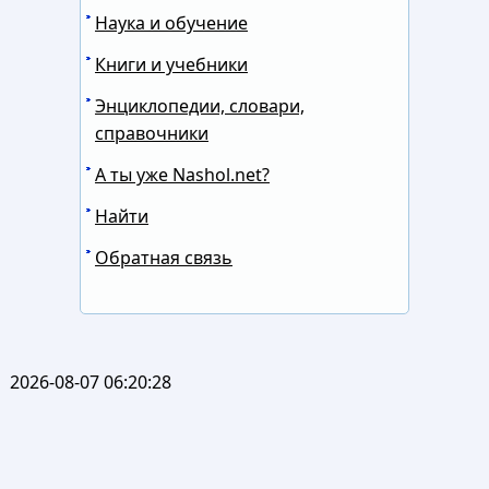
Наука и обучение
Книги и учебники
Энциклопедии, словари,
справочники
А ты уже Nashol.net?
Найти
Обратная связь
2026-08-07 06:20:28