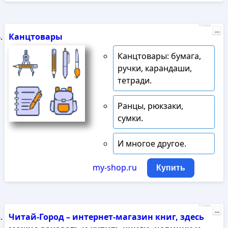
Реклама
...
Канцтовары
Канцтовары: бумага,
ручки, карандаши,
тетради.
Ранцы, рюкзаки,
сумки.
И многое другое.
my-shop.ru
Купить
Реклама
...
Читай-Город – интернет-магазин книг, здесь