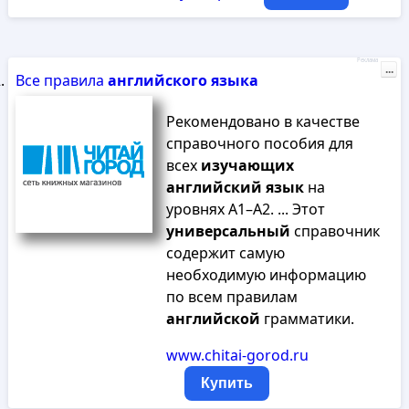
Реклама
...
Все правила
английского
языка
Рекомендовано в качестве
справочного пособия для
всех
изучающих
английский
язык
на
уровнях A1–A2. ... Этот
универсальный
справочник
содержит самую
необходимую информацию
по всем правилам
английской
грамматики.
www.chitai-gorod.ru
Купить