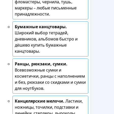
фломастеры, чернила, тушь,
маркеры – любые письменные
принадлежности.
Бумажные канцтовары.
Широкий выбор тетрадей,
дневников, альбомов быстро и
дёшево купить бумажные
канцтовары.
Ранцы, рюкзаки, сумки.
Всевозможные сумки и
косметички, ранцы с наполнением
и без, рюкзаки со скидками и сумки
для ноутбуков.
Канцелярские мелочи.
Ластики,
ножницы, точилки, подставки и
линейки, степлеры, дыроколы,