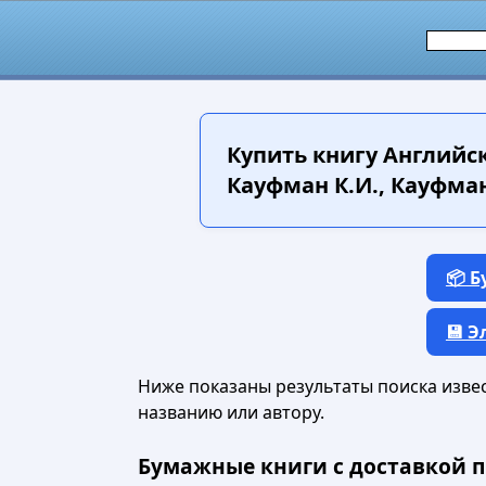
Купить книгу
Английски
Кауфман К.И., Кауфман 
📦 
💾 
Ниже показаны результаты поиска извест
названию или автору.
Бумажные книги с доставкой п