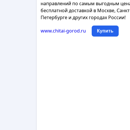
направлений по самым выгодным цен
бесплатной доставкой в Москве, Санкт
Петербурге и других городах России!
www.chitai-gorod.ru
Купить