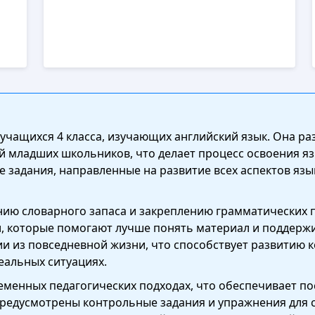
 учащихся 4 класса, изучающих английский язык. Она ра
й младших школьников, что делает процесс освоения я
задания, направленные на развитие всех аспектов язы
ию словарного запаса и закреплению грамматических п
, которые помогают лучше понять материал и поддержив
ии из повседневной жизни, что способствует развитию 
еальных ситуациях.
еменных педагогических подходах, что обеспечивает по
предусмотрены контрольные задания и упражнения для 