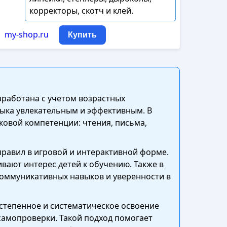
корректоры, скотч и клей.
my-shop.ru
Купить
зработана с учетом возрастных
зыка увлекательным и эффективным. В
ковой компетенции: чтения, письма,
равил в игровой и интерактивной форме.
ают интерес детей к обучению. Также в
коммуникативных навыков и уверенности в
степенное и систематическое освоение
самопроверки. Такой подход помогает