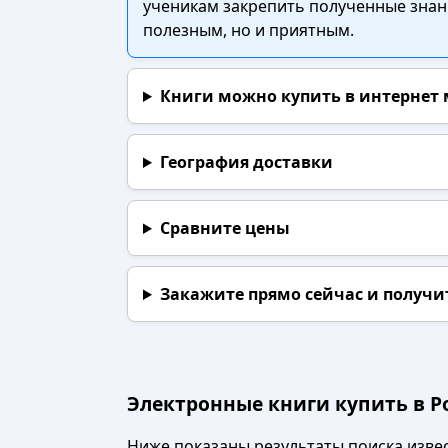
ученикам закрепить полученные знани
полезным, но и приятным.
Книги можно купить в интернет
География доставки
Сравните цены
Закажите прямо сейчас
и получи
Электронные книги купить в Ро
Ниже показаны результаты поиска извест