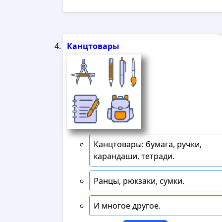
Рек
Канцтовары
Канцтовары: бумага, ручки,
карандаши, тетради.
Ранцы, рюкзаки, сумки.
И многое другое.