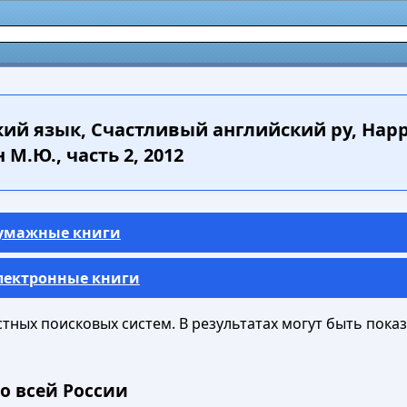
й язык, Счастливый английский ру, Happy E
М.Ю., часть 2, 2012
Бумажные книги
Электронные книги
ных поисковых систем. В результатах могут быть показа
о всей России