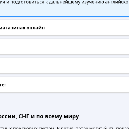
я и подготовиться к дальнейшему изучению английског
 магазинах онлайн
те:
ссии, СНГ и по всему миру
ных поисковых систем. В результатах могут быть показа