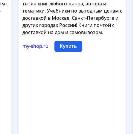
ам с
тысяч книг любого жанра, автора и
-
тематики. Учебники по выгодным ценам с
доставкой в Москве, Санкт-Петербурге и
других городах России! Книги почтой с
доставкой на дом и самовывозом.
my-shop.ru
Купить