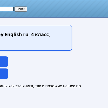
nglish ru, 4 класс,
ны как эта книга, так и похожие на нее по