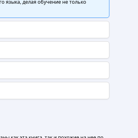
о языка, делая обучение не только
ны как эта книга, так и похожие на нее по