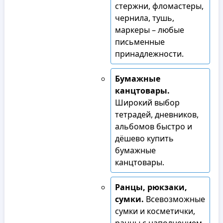
стержни, фломастеры,
чернила, тушь,
маркеры – любые
письменные
принадлежности.
Бумажные
канцтовары.
Широкий выбор
тетрадей, дневников,
альбомов быстро и
дёшево купить
бумажные
канцтовары.
Ранцы, рюкзаки,
сумки.
Всевозможные
сумки и косметички,