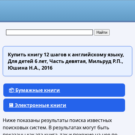
Купить книгу
12 шагов к английскому языку,
Для детей 6 лет, Часть девятая, Мильруд Р.П.,
Юшина Н.А., 2016
📦 Бумажные книги
💾 Электронные книги
Ниже показаны результаты поиска известных
поисковых систем. В результатах могут быть
показаны как эта книга, так и похожие на нее по