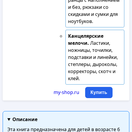
ранцы с наполнением
и без, рюкзаки со
скидками и сумки для
ноутбуков.
Канцелярские
мелочи.
Ластики,
ножницы, точилки,
подставки и линейки,
степлеры, дыроколы,
корректоры, скотч и
клей.
my-shop.ru
Купить
Описание
Эта книга предназначена для детей в возрасте 6