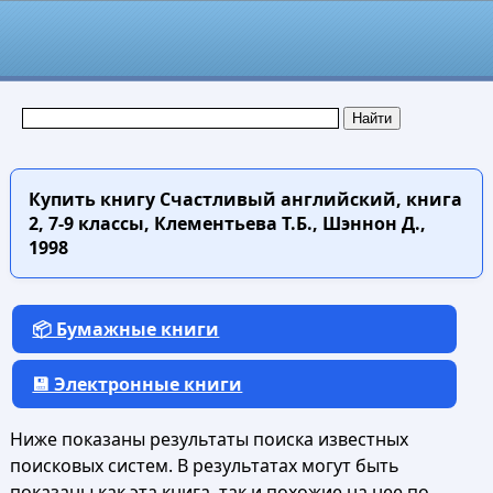
Купить книгу
Счастливый английский, книга
2, 7-9 классы, Клементьева Т.Б., Шэннон Д.,
1998
📦 Бумажные книги
💾 Электронные книги
Ниже показаны результаты поиска известных
поисковых систем. В результатах могут быть
показаны как эта книга, так и похожие на нее по