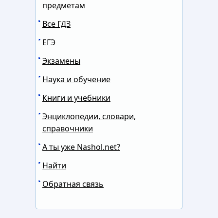
предметам
Все ГДЗ
ЕГЭ
Экзамены
Наука и обучение
Книги и учебники
Энциклопедии, словари,
справочники
А ты уже Nashol.net?
Найти
Обратная связь