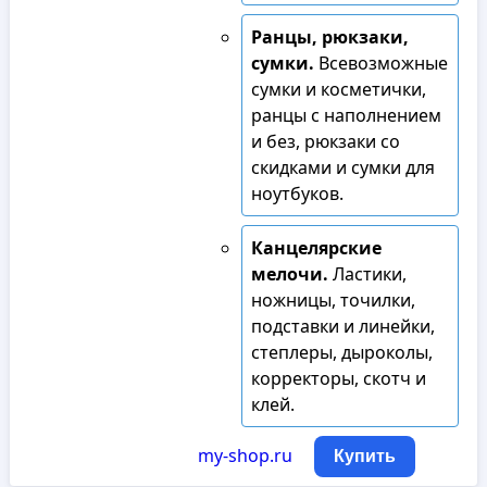
Ранцы, рюкзаки,
сумки.
Всевозможные
сумки и косметички,
ранцы с наполнением
и без, рюкзаки со
скидками и сумки для
ноутбуков.
Канцелярские
мелочи.
Ластики,
ножницы, точилки,
подставки и линейки,
степлеры, дыроколы,
корректоры, скотч и
клей.
my-shop.ru
Купить