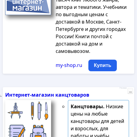
автора и тематики. Учебники
по выгодным ценам с
доставкой в Москве, Санкт-
Петербурге и других городах
России! Книги почтой с
доставкой на дом и
самовывозом.
my-shop.ru
Купить
Реклама
...
Интернет-магазин канцтоваров
Канцтовары.
Низкие
цены на любые
канцтовары для детей
и взрослых, для
работы и учёбы.