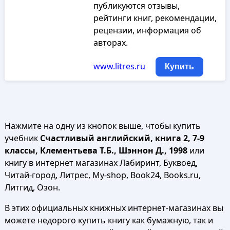
публикуются отзывы,
рейтинги книг, рекомендации,
рецензии, информация об
авторах.
www.litres.ru
Купить
Нажмите на одну из кнопок выше, чтобы купить
учебник
Счастливый английский, книга 2, 7-9
классы, Клементьева Т.Б., Шэннон Д., 1998
или
книгу в интернет магазинах Лабиринт, Буквоед,
Читай-город, Литрес, My-shop, Book24, Books.ru,
Литгид, Озон.
В этих официальных книжных интернет-магазинах вы
можете недорого купить книгу как бумажную, так и