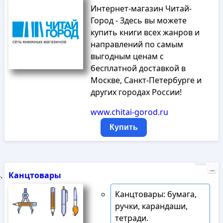
Интернет-магазин Читай-
Город - Здесь вы можете
купить книги всех жанров и
направлений по самым
выгодным ценам с
бесплатной доставкой в
Москве, Санкт-Петербурге и
других городах России!
www.chitai-gorod.ru
Купить
Реклама
...
Канцтовары
Канцтовары: бумага,
ручки, карандаши,
тетради.