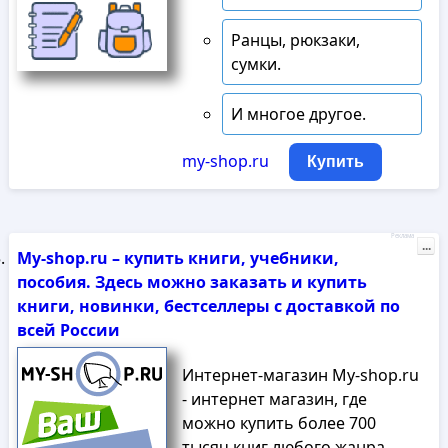
Ранцы, рюкзаки,
сумки.
И многое другое.
my-shop.ru
Купить
Реклама
...
My-shop.ru – купить книги, учебники,
пособия. Здесь можно заказать и купить
книги, новинки, бестселлеры с доставкой по
всей России
Интернет-магазин My-shop.ru
- интернет магазин, где
можно купить более 700
тысяч книг любого жанра,