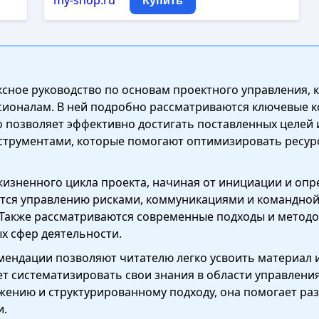
my-shop.ru
Купить
ексное руководство по основам проектного управления,
сионалам. В ней подробно рассматриваются ключевые 
о позволяет эффективно достигать поставленных целей 
струментами, которые помогают оптимизировать ресур
жизненного цикла проекта, начиная от инициации и опр
ется управлению рисками, коммуникациями и командной
акже рассматриваются современные подходы и методологи
ых сфер деятельности.
ендации позволяют читателю легко усвоить материал и 
ет систематизировать свои знания в области управлени
ожению и структурированному подходу, она помогает ра
и.