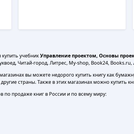
ы купить учебник
Управление проектом, Основы проект
квоед, Читай-город, Литрес, My-shop, Book24, Books.ru, 
агазинах вы можете недорого купить книгу как бумажну
в другие страны. Также в этих магазинах можно купить к
 по продаже книг в России и по всему миру: