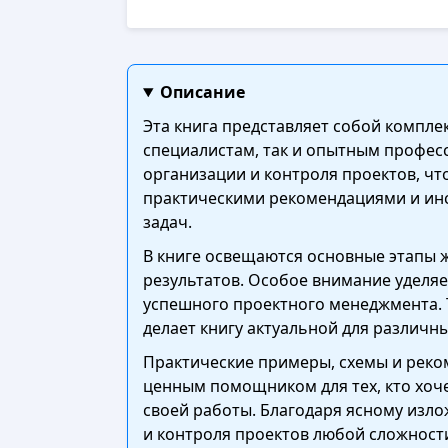
Описание
Эта книга представляет собой компл
специалистам, так и опытным профес
организации и контроля проектов, чт
практическими рекомендациями и ин
задач.
В книге освещаются основные этапы 
результатов. Особое внимание уделя
успешного проектного менеджмента. Т
делает книгу актуальной для различн
Практические примеры, схемы и реком
ценным помощником для тех, кто хоч
своей работы. Благодаря ясному изл
и контроля проектов любой сложност