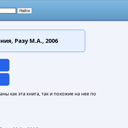
я, Разу М.А., 2006
ны как эта книга, так и похожие на нее по