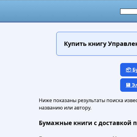
Купить книгу
Управлен
📦 
💾 
Ниже показаны результаты поиска извест
названию или автору.
Бумажные книги с доставкой п