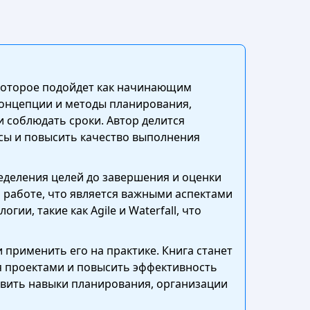
 которое подойдет как начинающим
концепции и методы планирования,
и соблюдать сроки. Автор делится
сы и повысить качество выполнения
еделения целей до завершения и оценки
 работе, что является важными аспектами
и, такие как Agile и Waterfall, что
применить его на практике. Книга станет
я проектами и повысить эффективность
звить навыки планирования, организации