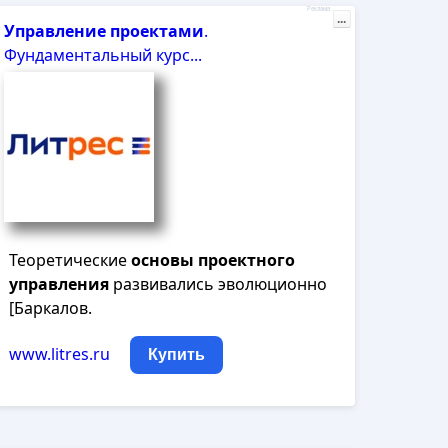
Реклама
...
Управление
проектами
.
Фундаментальный курс...
Теоретические
основы
проектного
управления
развивались эволюционно
[Баркалов.
www.litres.ru
Купить