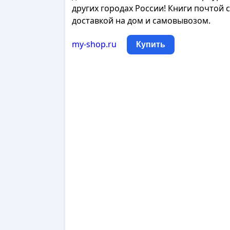
других городах России! Книги почтой с
доставкой на дом и самовывозом.
my-shop.ru
Купить