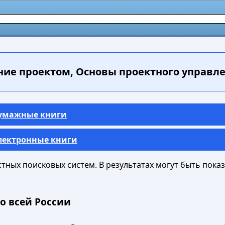
ие проектом, Основы проектного управлени
Бумажные книги
Электронные книги
ных поисковых систем. В результатах могут быть показа
о всей России