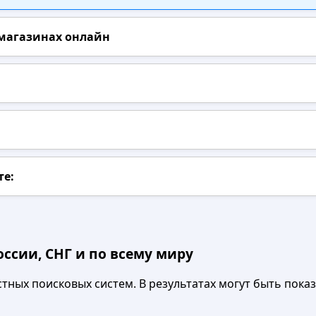
 магазинах онлайн
те:
ссии, СНГ и по всему миру
ных поисковых систем. В результатах могут быть показа