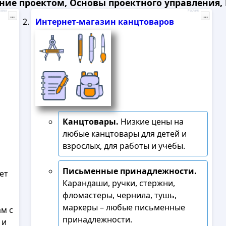
ние проектом, Основы проектного управления, Р
лама
Реклама
...
...
Интернет-магазин канцтоваров
Канцтовары.
Низкие цены на
любые канцтовары для детей и
взрослых, для работы и учёбы.
Письменные принадлежности.
ет
Карандаши, ручки, стержни,
фломастеры, чернила, тушь,
маркеры – любые письменные
м с
принадлежности.
 и