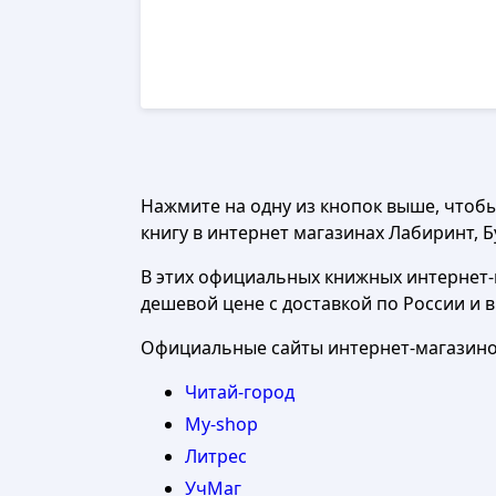
Нажмите на одну из кнопок выше, чтоб
книгу в интернет магазинах Лабиринт, Бу
В этих официальных книжных интернет-м
дешевой цене с доставкой по России и 
Официальные сайты интернет-магазинов
Читай-город
My-shop
Литрес
УчМаг