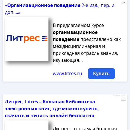
...
«
Организационное
поведение
2-е изд., пер. и
доп....»
В предлагаемом курсе
организационное
поведение
представлено как
междисциплинарная и
прикладная отрасль знания,
изучающая...
www.litres.ru
Купить
Реклама
...
Литрес, Litres – большая библиотека
электронных книг, где можно купить,
скачать и читать онлайн бесплатно
Литрес - это самая большая