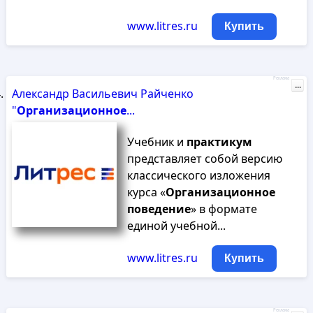
www.litres.ru
Купить
Реклама
...
Александр Васильевич Райченко
"
Организационное
...
Учебник и
практикум
представляет собой версию
классического изложения
курса «
Организационное
поведение
» в формате
единой учебной...
www.litres.ru
Купить
Реклама