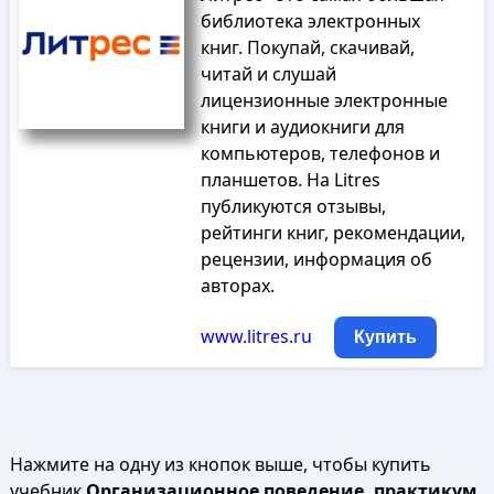
библиотека электронных
книг. Покупай, скачивай,
читай и слушай
лицензионные электронные
книги и аудиокниги для
компьютеров, телефонов и
планшетов. На Litres
публикуются отзывы,
рейтинги книг, рекомендации,
рецензии, информация об
авторах.
www.litres.ru
Купить
Нажмите на одну из кнопок выше, чтобы купить
учебник
Организационное поведение, практикум,