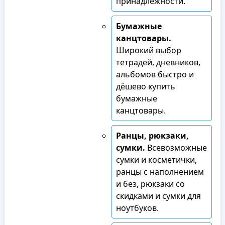
принадлежности.
Бумажные
канцтовары.
Широкий выбор
тетрадей, дневников,
альбомов быстро и
дёшево купить
бумажные
канцтовары.
Ранцы, рюкзаки,
сумки.
Всевозможные
сумки и косметички,
ранцы с наполнением
и без, рюкзаки со
скидками и сумки для
ноутбуков.