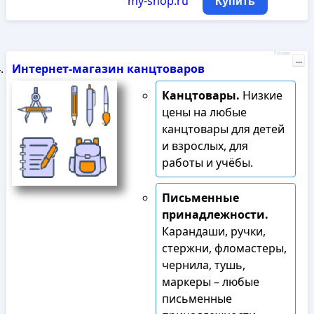
my-shop.ru
Купить
Реклама
...
Интернет-магазин канцтоваров
Канцтовары.
Низкие
цены на любые
канцтовары для детей
и взрослых, для
работы и учёбы.
Письменные
принадлежности.
Карандаши, ручки,
стержни, фломастеры,
чернила, тушь,
маркеры – любые
письменные