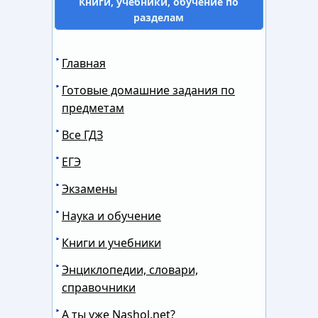
Книги, учебники, обучение по
разделам
Главная
Готовые домашние задания по
предметам
Все ГДЗ
ЕГЭ
Экзамены
Наука и обучение
Книги и учебники
Энциклопедии, словари,
справочники
А ты уже Nashol.net?