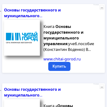
Реклама
...
Основы
государственного
и
муниципального
...
Книга
Основы
государственного
и
муниципального
управления
:учеб.пособие
(Константин Воденко) В…
www.chitai-gorod.ru
Купить
Реклама
...
Основы
государственного
и
муниципального
...
Книга «
Основы