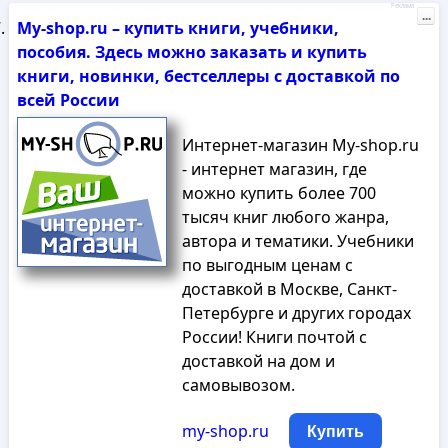
Реклама
...
My-shop.ru – купить книги, учебники,
пособия. Здесь можно заказать и купить
книги, новинки, бестселлеры с доставкой по
всей России
Интернет-магазин My-shop.ru
- интернет магазин, где
можно купить более 700
тысяч книг любого жанра,
автора и тематики. Учебники
по выгодным ценам с
доставкой в Москве, Санкт-
Петербурге и других городах
России! Книги почтой с
доставкой на дом и
самовывозом.
my-shop.ru
Купить