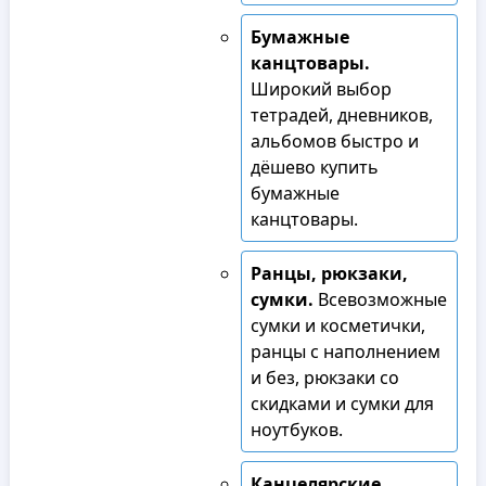
Бумажные
канцтовары.
Широкий выбор
тетрадей, дневников,
альбомов быстро и
дёшево купить
бумажные
канцтовары.
Ранцы, рюкзаки,
сумки.
Всевозможные
сумки и косметички,
ранцы с наполнением
и без, рюкзаки со
скидками и сумки для
ноутбуков.
Канцелярские