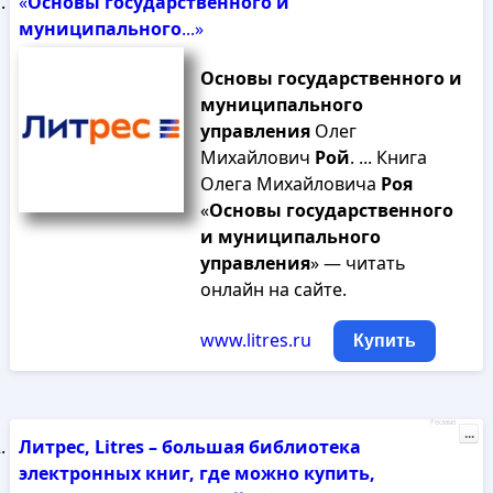
«
Основы
государственного
и
муниципального
...»
Основы
государственного
и
муниципального
управления
Олег
Михайлович
Рой
. ... Книга
Олега Михайловича
Роя
«
Основы
государственного
и
муниципального
управления
» — читать
онлайн на сайте.
www.litres.ru
Купить
Реклама
...
Литрес, Litres – большая библиотека
электронных книг, где можно купить,