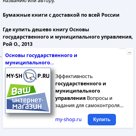
названию или автору.
Бумажные книги с доставкой по всей России
Где купить дешево книгу Основы
государственного и муниципального управления,
Рой О., 2013
Реклама
...
Основы
государственного
и
муниципального
...
Эффективность
государственного
и
муниципального
управления
Вопросы и
задания для самоконтроля…
my-shop.ru
Купить