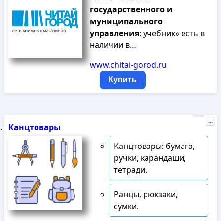
государственного
и
муниципального
управления
: учебник» есть в
наличии в…
www.chitai-gorod.ru
Купить
Реклама
...
Канцтовары
Канцтовары: бумага,
ручки, карандаши,
тетради.
Ранцы, рюкзаки,
сумки.