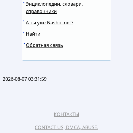
Энциклопедии, словари,
справочники
А ты уже Nashol.net?
Найти
Обратная связь
2026-08-07 03:31:59
КОНТАКТЫ
CONTACT US, DMCA, ABUSE.