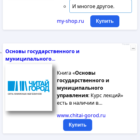
И многое другое.
my-shop.ru
Купить
Реклама
...
Основы
государственного
и
муниципального
...
Книга «
Основы
государственного
и
муниципального
управления
: Курс лекций»
есть в наличии в…
www.chitai-gorod.ru
Купить