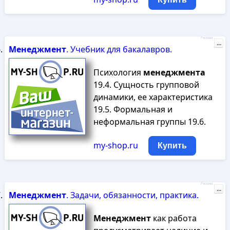
Реклама
...
Менеджмент
. Учебник для бакалавров.
Психология
менеджмента
19.4. Сущность групповой
динамики, ее характеристика
19.5. Формальная и
неформальная группы 19.6.
my-shop.ru
Купить
Реклама
...
Менеджмент
. Задачи, обязанности, практика.
Менеджмент
как работа