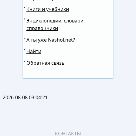
Книги и учебники
Энциклопедии, словари,
справочники
А ты уже Nashol.net?
Найти
Обратная связь
2026-08-08 03:04:21
КОНТАКТЫ