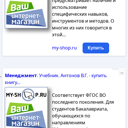
предусматривает наличие и
использование
специфических навыков,
инструментов и методов. О
многих из них говорится в
этой...
my-shop.ru
Купить
Реклама
...
Менеджмент
. Учебник. Антонов В.Г. - купить
книгу...
Соответствует ФГОС ВО
последнего поколения. Для
студентов бакалавриата,
обучающихся по
направлениям