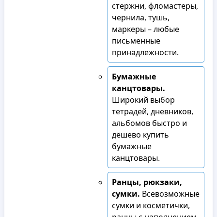
стержни, фломастеры,
чернила, тушь,
маркеры – любые
письменные
принадлежности.
Бумажные
канцтовары.
Широкий выбор
тетрадей, дневников,
альбомов быстро и
дёшево купить
бумажные
канцтовары.
Ранцы, рюкзаки,
сумки.
Всевозможные
сумки и косметички,