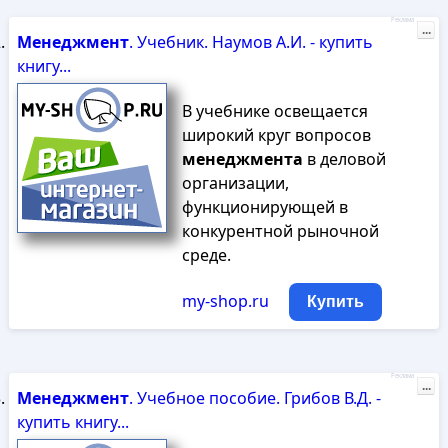
Реклама
...
Менеджмент
. Учебник. Наумов А.И. - купить
книгу...
В учебнике освещается
широкий круг вопросов
менеджмента
в деловой
организации,
функционирующей в
конкурентной рыночной
среде.
my-shop.ru
Купить
Реклама
...
Менеджмент
. Учебное пособие. Грибов В.Д. -
купить книгу...