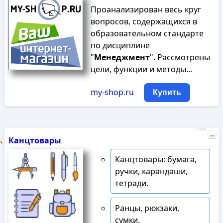
Проанализирован весь круг
вопросов, содержащихся в
образовательном стандарте
по дисциплине
"
Менеджмент
". Рассмотрены
цели, функции и методы...
my-shop.ru
Купить
Реклама
...
Канцтовары
Канцтовары: бумага,
ручки, карандаши,
тетради.
Ранцы, рюкзаки,
сумки.