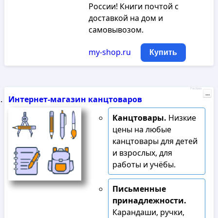
России! Книги почтой с
доставкой на дом и
самовывозом.
my-shop.ru
Купить
Реклама
...
Интернет-магазин канцтоваров
Канцтовары.
Низкие
цены на любые
канцтовары для детей
и взрослых, для
работы и учёбы.
Письменные
принадлежности.
Карандаши, ручки,