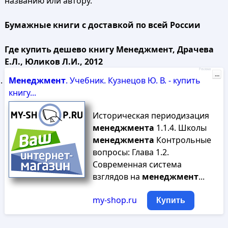
названию или автору.
Бумажные книги с доставкой по всей России
Где купить дешево книгу Менеджмент, Драчева
Е.Л., Юликов Л.И., 2012
Реклама
...
Менеджмент
. Учебник. Кузнецов Ю. В. - купить
книгу...
Историческая периодизация
менеджмента
1.1.4. Школы
менеджмента
Контрольные
вопросы: Глава 1.2.
Современная система
взглядов на
менеджмент
...
my-shop.ru
Купить