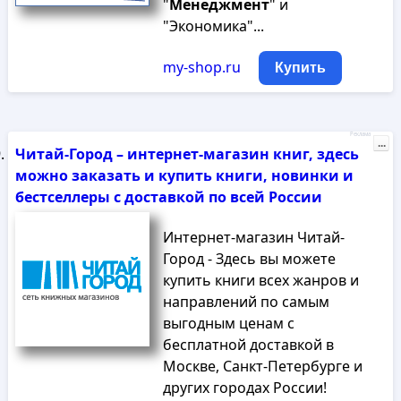
"
Менеджмент
" и
"Экономика"...
my-shop.ru
Купить
Реклама
...
Читай-Город – интернет-магазин книг, здесь
можно заказать и купить книги, новинки и
бестселлеры с доставкой по всей России
Интернет-магазин Читай-
Город - Здесь вы можете
купить книги всех жанров и
направлений по самым
выгодным ценам с
бесплатной доставкой в
Москве, Санкт-Петербурге и
других городах России!