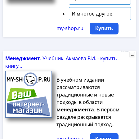
И многое другое.
my-shop.ru
Купить
Реклама
...
Менеджмент
. Учебник. Акмаева Р.И. - купить
книгу...
В учебном издании
рассматриваются
традиционные и новые
подходы в области
менеджмента
. В первом
разделе раскрывается
традиционный подход...
my-shop.ru
Купить