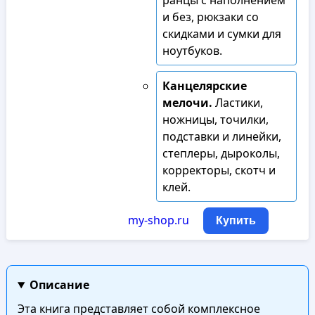
ранцы с наполнением
и без, рюкзаки со
скидками и сумки для
ноутбуков.
Канцелярские
мелочи.
Ластики,
ножницы, точилки,
подставки и линейки,
степлеры, дыроколы,
корректоры, скотч и
клей.
my-shop.ru
Купить
Описание
Эта книга представляет собой комплексное