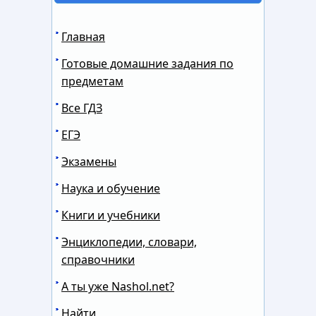
Главная
Готовые домашние задания по
предметам
Все ГДЗ
ЕГЭ
Экзамены
Наука и обучение
Книги и учебники
Энциклопедии, словари,
справочники
А ты уже Nashol.net?
Найти