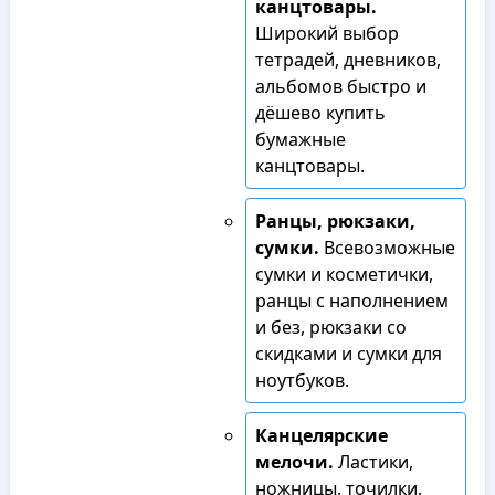
канцтовары.
Широкий выбор
тетрадей, дневников,
альбомов быстро и
дёшево купить
бумажные
канцтовары.
Ранцы, рюкзаки,
сумки.
Всевозможные
сумки и косметички,
ранцы с наполнением
и без, рюкзаки со
скидками и сумки для
ноутбуков.
Канцелярские
мелочи.
Ластики,
ножницы, точилки,