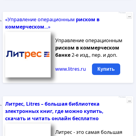
Реклама
...
«Управление операционным
риском
в
коммерческом
...»
Управление операционным
риском
в
коммерческом
банке
2-е изд., пер. и доп.
www.litres.ru
Купить
Реклама
...
Литрес, Litres – большая библиотека
электронных книг, где можно купить,
скачать и читать онлайн бесплатно
Литрес - это самая большая