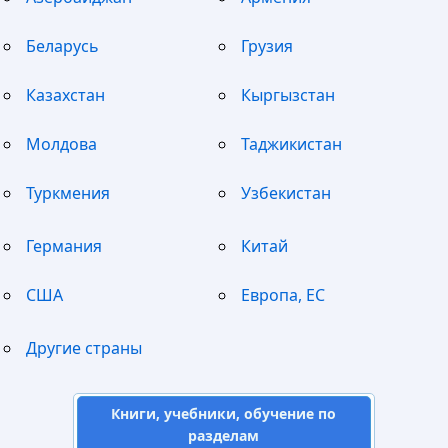
Беларусь
Грузия
Казахстан
Кыргызстан
Молдова
Таджикистан
Туркмения
Узбекистан
Германия
Китай
США
Европа, ЕС
Другие страны
Книги, учебники, обучение по
разделам