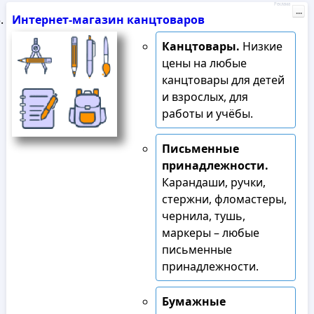
Реклама
...
Интернет-магазин канцтоваров
Канцтовары.
Низкие
цены на любые
канцтовары для детей
и взрослых, для
работы и учёбы.
Письменные
принадлежности.
Карандаши, ручки,
стержни, фломастеры,
чернила, тушь,
маркеры – любые
письменные
принадлежности.
Бумажные