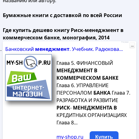
названию или автору.
Бумажные книги с доставкой по всей России
Где купить дешево книгу Риск-менеджмент в
коммерческом банке, монография, 2014
Реклама
...
Банковский
менеджмент
. Учебник. Радюкова...
Глава 5. ФИНАНСОВЫЙ
МЕНЕДЖМЕНТ
В
КОММЕРЧЕСКОМ
БАНКЕ
Глава 6. УПРАВЛЕНИЕ
ПЕРСОНАЛОМ
БАНКА
Глава 7.
РАЗРАБОТКА И РАЗВИТИЕ
РИСК
-
МЕНЕДЖМЕНТА
В
КРЕДИТНЫХ ОРГАНИЗАЦИЯХ
Глава 8...
my-shop.ru
Купить