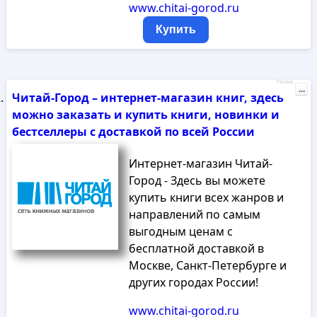
www.chitai-gorod.ru
Купить
Реклама
...
Читай-Город – интернет-магазин книг, здесь
можно заказать и купить книги, новинки и
бестселлеры с доставкой по всей России
Интернет-магазин Читай-
Город - Здесь вы можете
купить книги всех жанров и
направлений по самым
выгодным ценам с
бесплатной доставкой в
Москве, Санкт-Петербурге и
других городах России!
www.chitai-gorod.ru