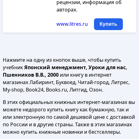
рецензии, информация об
авторах.
www.litres.ru
Купить
Нажмите на одну из кнопок выше, чтобы купить
учебник
Японский менеджмент, Уроки для нас,
Пшенников В.В., 2000
или книгу в интернет
магазинах Лабиринт, Буквоед, Читай-город, Литрес,
My-shop, Book24, Books.ru, Литгид, Озон.
В этих официальных книжных интернет-магазинах вы
можете недорого купить книгу как бумажную, так и
или электронную по самой дешевой цене с доставкой
по России и в другие страны. Также в этих магазинах
можно купить книжные новинки и бестселлеры.