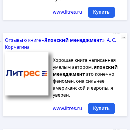
www.litres.ru
Купить
Реклама
...
Отзывы о книге «
Японский
менеджмент
», А. С.
Корчагина
Хорошая книга написанная
умелым автором,
японский
менеджмент
это конечно
феномен. она сильнее
американской и европы, я
уверен.
www.litres.ru
Купить