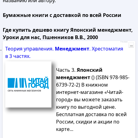
названию или автору.
Бумажные книги с доставкой по всей России
Где купить дешево книгу Японский менеджмент,
Уроки для нас, Пшенников В.В., 2000
Реклама
...
Теория управления.
Менеджмент
. Хрестоматия
в 3 частях.
Часть 3.
Японский
менеджмент
() (ISBN 978-985-
6739-72-2) В книжном
интернет-магазине «Читай-
город» вы можете заказать
книгу по выгодной цене.
Бесплатная доставка по всей
России, скидки и акции по
карте...