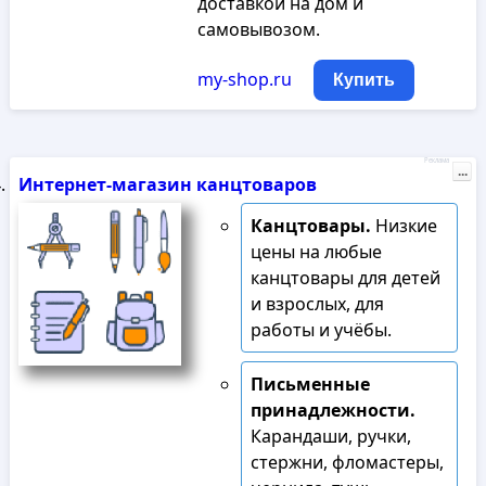
доставкой на дом и
самовывозом.
my-shop.ru
Купить
Реклама
...
Интернет-магазин канцтоваров
Канцтовары.
Низкие
цены на любые
канцтовары для детей
и взрослых, для
работы и учёбы.
Письменные
принадлежности.
Карандаши, ручки,
стержни, фломастеры,