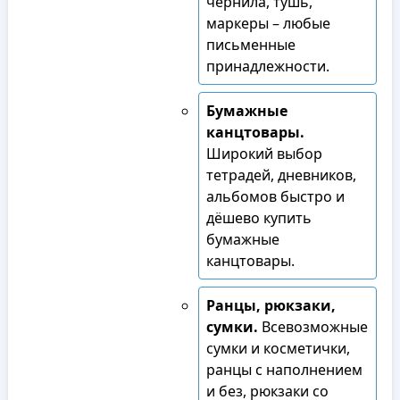
чернила, тушь,
маркеры – любые
письменные
принадлежности.
Бумажные
канцтовары.
Широкий выбор
тетрадей, дневников,
альбомов быстро и
дёшево купить
бумажные
канцтовары.
Ранцы, рюкзаки,
сумки.
Всевозможные
сумки и косметички,
ранцы с наполнением
и без, рюкзаки со