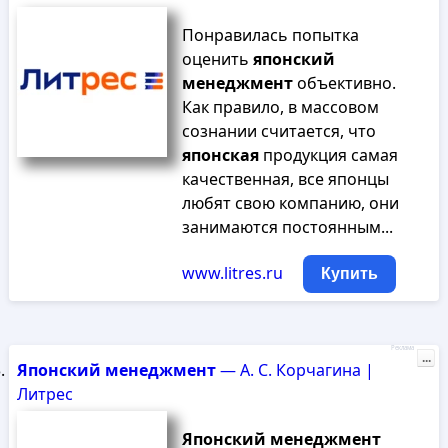
Понравилась попытка
оценить
японский
менеджмент
объективно.
Как правило, в массовом
сознании считается, что
японская
продукция самая
качественная, все японцы
любят свою компанию, они
занимаются постоянным...
www.litres.ru
Купить
Реклама
...
Японский
менеджмент
— А. С. Корчагина |
Литрес
Японский
менеджмент