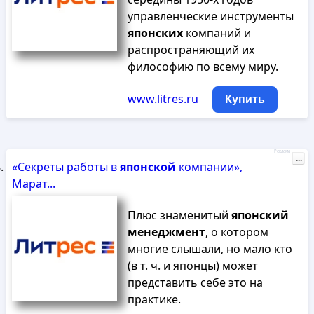
управленческие инструменты
японских
компаний и
распространяющий их
философию по всему миру.
www.litres.ru
Купить
Реклама
...
«Секреты работы в
японской
компании»,
Марат...
Плюс знаменитый
японский
менеджмент
, о котором
многие слышали, но мало кто
(в т. ч. и японцы) может
представить себе это на
практике.