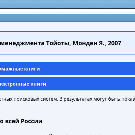
менеджмента Тойоты, Монден Я., 2007
Бумажные книги
Электронные книги
ных поисковых систем. В результатах могут быть показа
о всей России