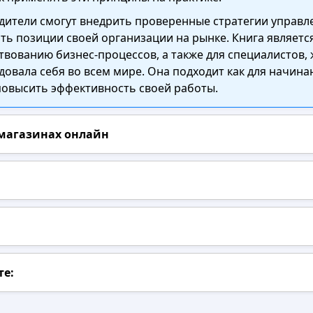
одители смогут внедрить проверенные стратегии управл
ть позиции своей организации на рынке. Книга является
твованию бизнес-процессов, а также для специалистов
овала себя во всем мире. Она подходит как для начина
овысить эффективность своей работы.
 магазинах онлайн
те: