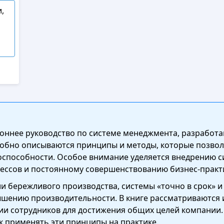
,
ороннее руководство по системе менеджмента, разработ
обно описываются принципы и методы, которые позвол
оспособности. Особое внимание уделяется внедрению с
ессов и постоянному совершенствованию бизнес-практ
 бережливого производства, системы «точно в срок» и
ышению производительности. В книге рассматриваются 
ии сотрудников для достижения общих целей компании
к применять эти принципы на практике.