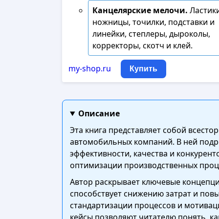
Канцелярские мелочи.
Ластики
ножницы, точилки, подставки и
линейки, степлеры, дыроколы,
корректоры, скотч и клей.
my-shop.ru
Купить
Описание
Эта книга представляет собой всест
автомобильных компаний. В ней подр
эффективности, качества и конкурент
оптимизации производственных проц
Автор раскрывает ключевые концепции
способствует снижению затрат и пов
стандартизации процессов и мотивац
кейсы позволяют читателю понять, ка