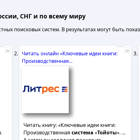
ссии, СНГ и по всему миру
ных поисковых систем. В результатах могут быть показа
лама
Реклама
...
...
Читать онлайн «Ключевые идеи книги:
Производственная...
Читать книгу: «Ключевые идеи книги:
.
Производственная
система
«
Тойоты
». ...