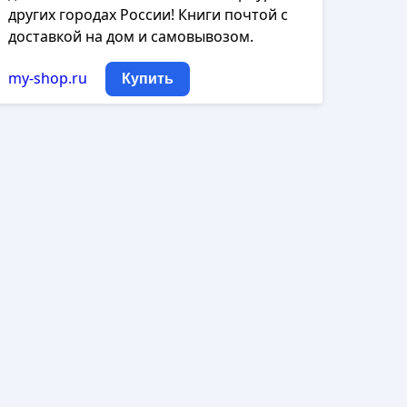
других городах России! Книги почтой с
доставкой на дом и самовывозом.
my-shop.ru
Купить