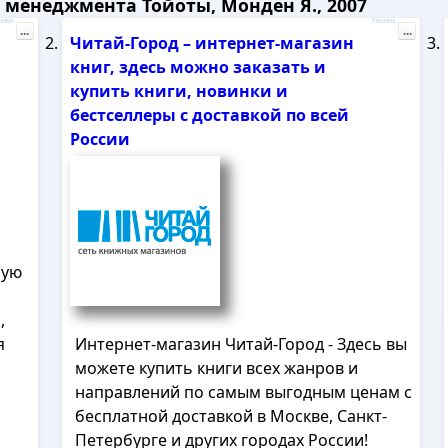
 менеджмента Тойоты, Монден Я., 2007
лама
Реклама
...
...
Читай-Город – интернет-магазин
книг, здесь можно заказать и
купить книги, новинки и
бестселлеры с доставкой по всей
России
шую
,
я
Интернет-магазин Читай-Город - Здесь вы
можете купить книги всех жанров и
направлений по самым выгодным ценам с
бесплатной доставкой в Москве, Санкт-
Петербурге и других городах России!