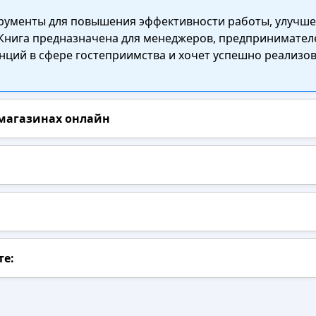
трументы для повышения эффективности работы, улучше
ига предназначена для менеджеров, предпринимателей,
ций в сфере гостеприимства и хочет успешно реализова
 магазинах онлайн
те: