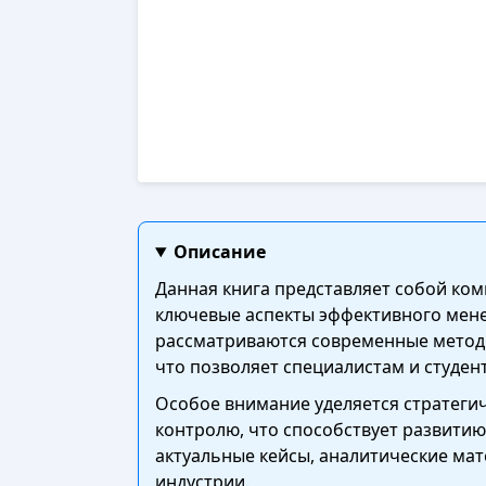
Описание
Данная книга представляет собой ко
ключевые аспекты эффективного мене
рассматриваются современные методы
что позволяет специалистам и студен
Особое внимание уделяется стратеги
контролю, что способствует развити
актуальные кейсы, аналитические ма
индустрии.