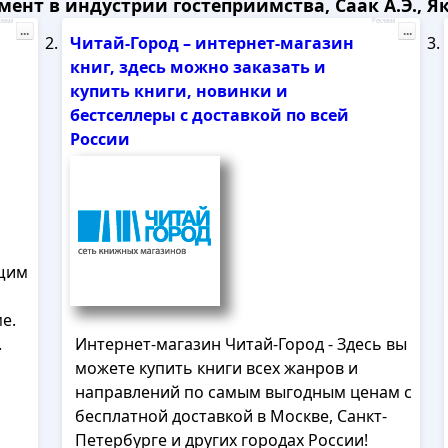
ент в индустрии гостеприимства, Саак А.Э., Як
лама
Реклама
...
...
Читай-Город – интернет-магазин
книг, здесь можно заказать и
купить книги, новинки и
бестселлеры с доставкой по всей
России
ущим
е.
.
Интернет-магазин Читай-Город - Здесь вы
можете купить книги всех жанров и
направлений по самым выгодным ценам с
бесплатной доставкой в Москве, Санкт-
Петербурге и других городах России!