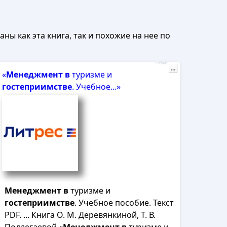
ны как эта книга, так и похожие на нее по
Реклама
...
«
Менеджмент
в
туризме и
гостеприимстве
. Учебное...»
Менеджмент
в
туризме и
гостеприимстве
. Учебное пособие. Текст
PDF. ... Книга О. М. Деревянкиной, Т. В.