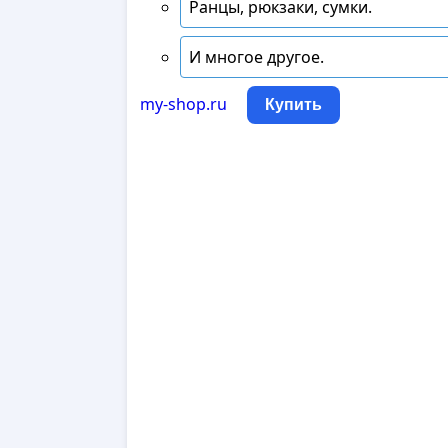
Ранцы, рюкзаки, сумки.
И многое другое.
my-shop.ru
Купить