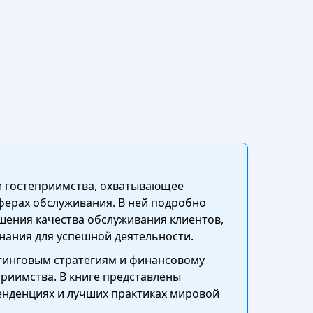
ии гостеприимства, охватывающее
ферах обслуживания. В ней подробно
ения качества обслуживания клиентов,
знания для успешной деятельности.
тинговым стратегиям и финансовому
риимства. В книге представлены
енденциях и лучших практиках мировой