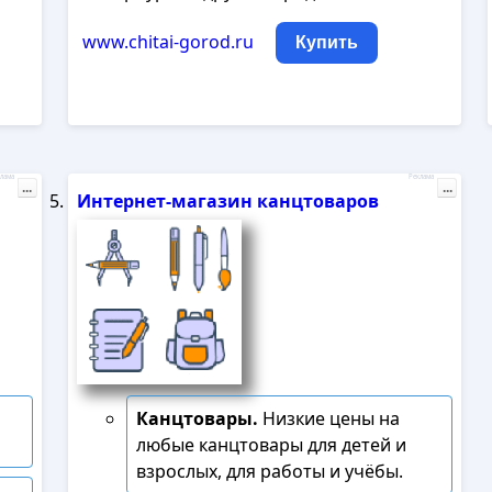
www.chitai-gorod.ru
Купить
лама
Реклама
...
...
Интернет-магазин канцтоваров
Канцтовары.
Низкие цены на
любые канцтовары для детей и
взрослых, для работы и учёбы.