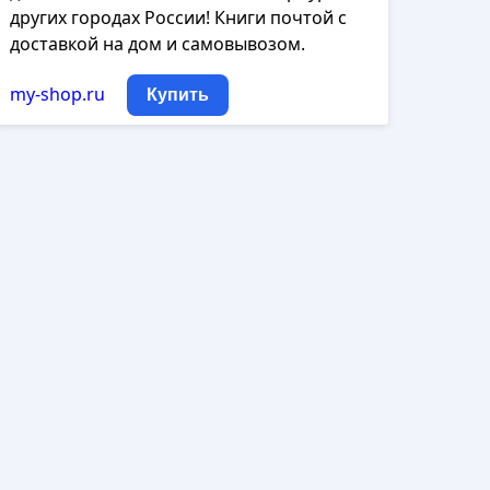
других городах России! Книги почтой с
доставкой на дом и самовывозом.
my-shop.ru
Купить