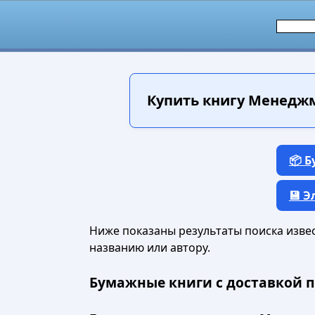
Купить книгу
Менеджме
📦 
💾 
Ниже показаны результаты поиска извест
названию или автору.
Бумажные книги с доставкой п