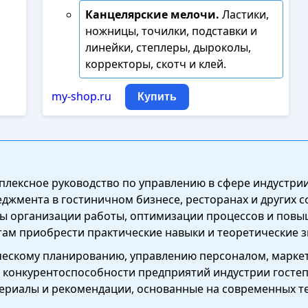
Канцелярские мелочи.
Ластики,
ножницы, точилки, подставки и
линейки, степлеры, дыроколы,
корректоры, скотч и клей.
my-shop.ru
Купить
мплексное руководство по управлению в сфере индустр
джмента в гостиничном бизнесе, ресторанах и других с
 организации работы, оптимизации процессов и повыш
там приобрести практические навыки и теоретические 
ческому планированию, управлению персоналом, марке
ю конкурентоспособности предприятий индустрии гостеп
териалы и рекомендации, основанные на современных т