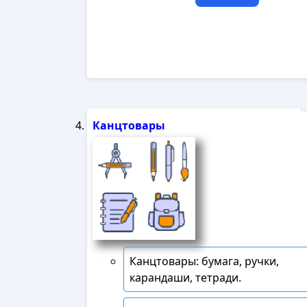
Рек
Канцтовары
Канцтовары: бумага, ручки,
карандаши, тетради.