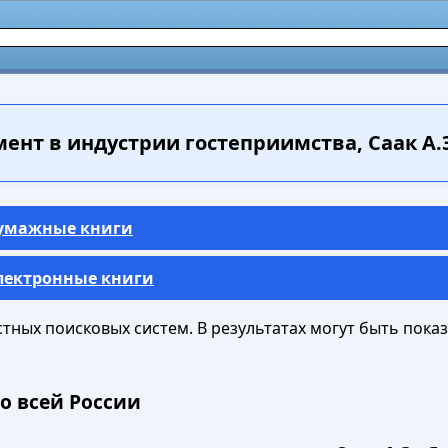
нт в индустрии гостеприимства, Саак А.Э.
Бумажные книги
Электронные книги
ных поисковых систем. В результатах могут быть показа
о всей России