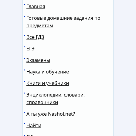
Главная
Готовые домашние задания по
предметам
Все ГДЗ
ЕГЭ
Экзамены
Наука и обучение
Книги и учебники
Энциклопедии, словари,
справочники
А ты уже Nashol.net?
Найти