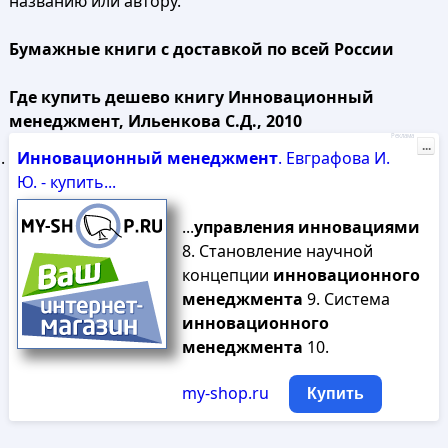
названию или автору.
Бумажные книги с доставкой по всей России
Где купить дешево книгу Инновационный
менеджмент, Ильенкова С.Д., 2010
Реклама
...
Инновационный
менеджмент
. Евграфова И.
Ю. - купить...
...
управления
инновациями
8. Становление научной
концепции
инновационного
менеджмента
9. Система
инновационного
менеджмента
10.
my-shop.ru
Купить