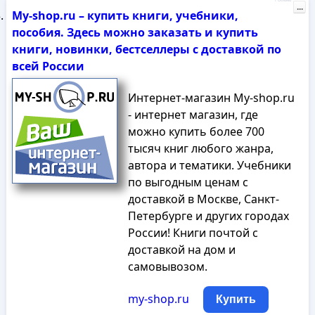
Реклама
...
My-shop.ru – купить книги, учебники,
пособия. Здесь можно заказать и купить
книги, новинки, бестселлеры с доставкой по
всей России
Интернет-магазин My-shop.ru
- интернет магазин, где
можно купить более 700
тысяч книг любого жанра,
автора и тематики. Учебники
по выгодным ценам с
доставкой в Москве, Санкт-
Петербурге и других городах
России! Книги почтой с
доставкой на дом и
самовывозом.
my-shop.ru
Купить