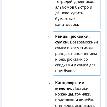
тетрадей, дневников,
альбомов быстро и
дёшево купить
бумажные
канцтовары.
Ранцы, рюкзаки,
сумки.
Всевозможные
сумки и косметички,
ранцы с наполнением
и без, рюкзаки со
скидками и сумки для
ноутбуков.
Канцелярские
мелочи.
Ластики,
ножницы, точилки,
подставки и линейки,
степлеры, дыроколы,