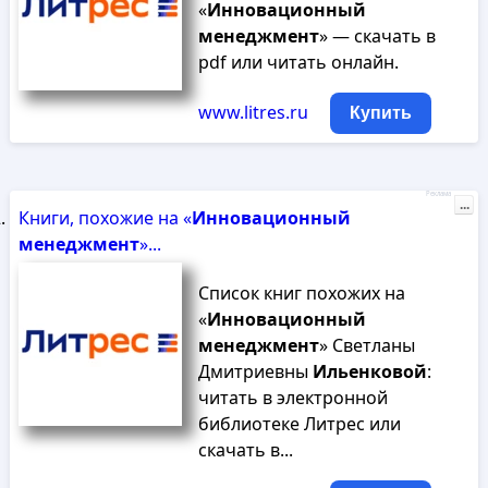
«
Инновационный
менеджмент
» — скачать в
pdf или читать онлайн.
www.litres.ru
Купить
Реклама
...
Книги, похожие на «
Инновационный
менеджмент
»...
Список книг похожих на
«
Инновационный
менеджмент
» Светланы
Дмитриевны
Ильенковой
:
читать в электронной
библиотеке Литрес или
скачать в...