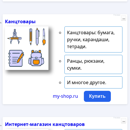
Реклама
...
Канцтовары
Канцтовары: бумага,
ручки, карандаши,
тетради.
Ранцы, рюкзаки,
сумки.
И многое другое.
my-shop.ru
Купить
Реклама
...
Интернет-магазин канцтоваров