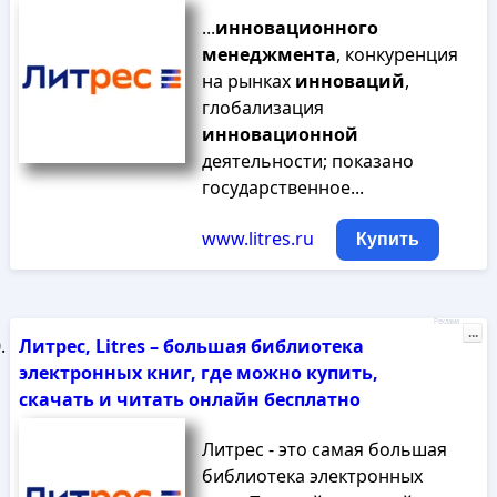
...
инновационного
менеджмента
, конкуренция
на рынках
инноваций
,
глобализация
инновационной
деятельности; показано
государственное...
www.litres.ru
Купить
Реклама
...
Литрес, Litres – большая библиотека
электронных книг, где можно купить,
скачать и читать онлайн бесплатно
Литрес - это самая большая
библиотека электронных