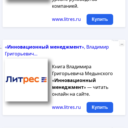
компанией.
www.litres.ru
Купить
Реклама
...
«
Инновационный
менеджмент
», Владимир
Григорьевич...
Книга Владимира
Григорьевича Медынского
«
Инновационный
менеджмент
» — читать
онлайн на сайте.
www.litres.ru
Купить