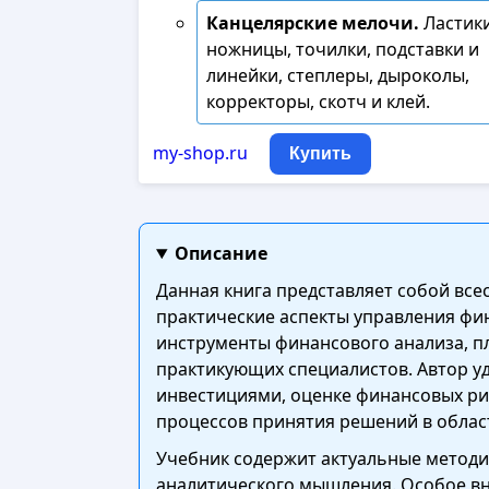
Канцелярские мелочи.
Ластики
ножницы, точилки, подставки и
линейки, степлеры, дыроколы,
корректоры, скотч и клей.
my-shop.ru
Купить
Описание
Данная книга представляет собой вс
практические аспекты управления фи
инструменты финансового анализа, пл
практикующих специалистов. Автор у
инвестициями, оценке финансовых ри
процессов принятия решений в облас
Учебник содержит актуальные методи
аналитического мышления. Особое вн