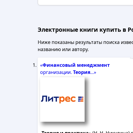
Электронные книги купить в Ро
Ниже показаны результаты поиска извест
названию или автору.
Рек
«
Финансовый
менеджмент
организации.
Теория
...»