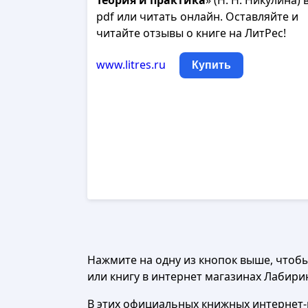
Теория
и
практика
» (Н. Н. Никулина) 
pdf или читать онлайн. Оставляйте и
читайте отзывы о книге на ЛитРес!
www.litres.ru
Купить
Нажмите на одну из кнопок выше, чтоб
или книгу в интернет магазинах Лабиринт
В этих официальных книжных интернет-м