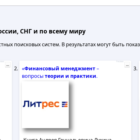
ссии, СНГ и по всему миру
ных поисковых систем. В результатах могут быть показа
лама
Реклама
...
...
«
Финансовый
менеджмент
–
вопросы
теории
и
практики
.