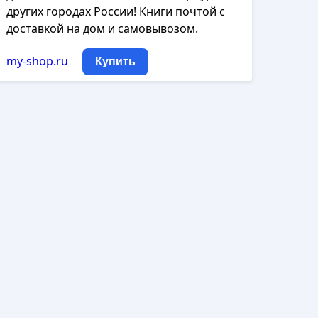
других городах России! Книги почтой с
доставкой на дом и самовывозом.
my-shop.ru
Купить