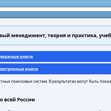
ый менеджмент, теория и практика, учебни
Бумажные книги
Электронные книги
ных поисковых систем. В результатах могут быть показа
о всей России