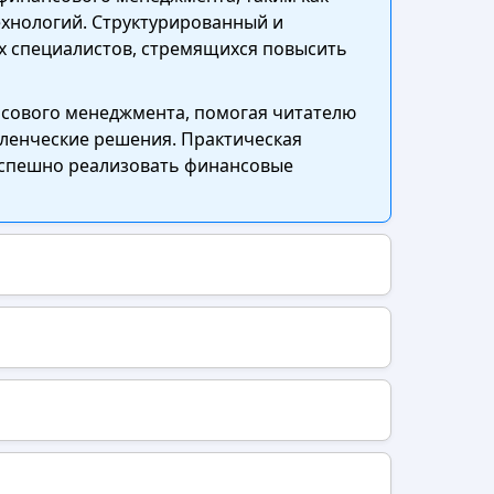
хнологий. Структурированный и
х специалистов, стремящихся повысить
нсового менеджмента, помогая читателю
ленческие решения. Практическая
 успешно реализовать финансовые