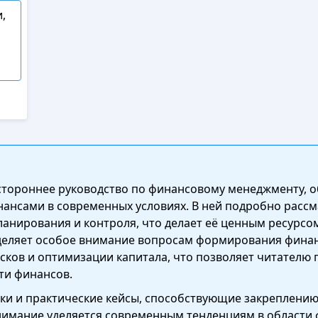
,
естороннее руководство по финансовому менеджменту,
нансами в современных условиях. В ней подробно расс
анирования и контроля, что делает её ценным ресурсом
деляет особое внимание вопросам формирования финан
сков и оптимизации капитала, что позволяет читателю
ти финансов.
ки и практические кейсы, способствующие закреплению
имание уделяется современным тенденциям в области 