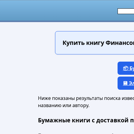
Купить книгу
Финансов
📦 
💾 
Ниже показаны результаты поиска извест
названию или автору.
Бумажные книги с доставкой п