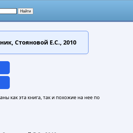
к, Стояновой Е.С., 2010
ны как эта книга, так и похожие на нее по