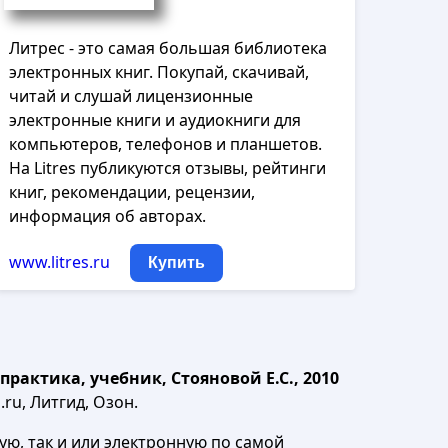
Литрес - это самая большая библиотека
электронных книг. Покупай, скачивай,
читай и слушай лицензионные
электронные книги и аудиокниги для
компьютеров, телефонов и планшетов.
На Litres публикуются отзывы, рейтинги
книг, рекомендации, рецензии,
информация об авторах.
www.litres.ru
Купить
актика, учебник, Стояновой Е.С., 2010
ru, Литгид, Озон.
ю, так и или электронную по самой