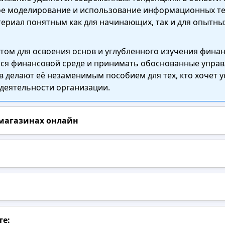
ое моделирование и использование информационных те
териал понятным как для начинающих, так и для опытны
нтом для освоения основ и углубленного изучения фина
ся финансовой среде и принимать обоснованные управ
в делают её незаменимым пособием для тех, кто хочет
 деятельности организации.
 магазинах онлайн
те: