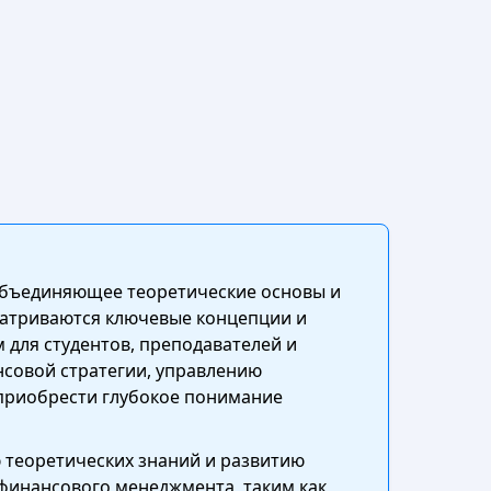
 объединяющее теоретические основы и
матриваются ключевые концепции и
 для студентов, преподавателей и
совой стратегии, управлению
 приобрести глубокое понимание
 теоретических знаний и развитию
финансового менеджмента, таким как