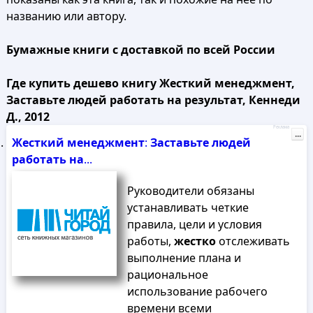
названию или автору.
Бумажные книги с доставкой по всей России
Где купить дешево книгу Жесткий менеджмент,
Заставьте людей работать на результат, Кеннеди
Д., 2012
Реклама
...
Жесткий
менеджмент
:
Заставьте
людей
работать
на
...
Руководители обязаны
устанавливать четкие
правила, цели и условия
работы,
жестко
отслеживать
выполнение плана и
рациональное
использование рабочего
времени всеми