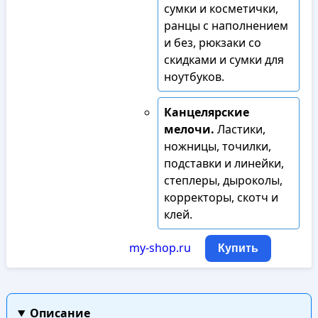
сумки и косметички,
ранцы с наполнением
и без, рюкзаки со
скидками и сумки для
ноутбуков.
Канцелярские
мелочи.
Ластики,
ножницы, точилки,
подставки и линейки,
степлеры, дыроколы,
корректоры, скотч и
клей.
my-shop.ru
Купить
Описание