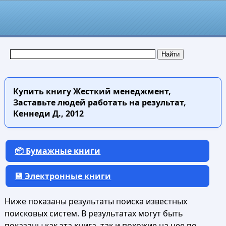
Купить книгу
Жесткий менеджмент,
Заставьте людей работать на результат,
Кеннеди Д., 2012
📦 Бумажные книги
💾 Электронные книги
Ниже показаны результаты поиска известных
поисковых систем. В результатах могут быть
показаны как эта книга, так и похожие на нее по