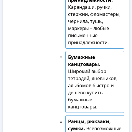
принадлежности.
Карандаши, ручки,
стержни, фломастеры,
чернила, тушь,
маркеры – любые
письменные
принадлежности.
Бумажные
канцтовары.
Широкий выбор
тетрадей, дневников,
альбомов быстро и
дёшево купить
бумажные
канцтовары.
Ранцы, рюкзаки,
сумки.
Всевозможные