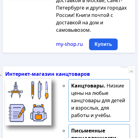
доставкой в Москве, Санкт-
Петербурге и других городах
России! Книги почтой с
доставкой на дом и
самовывозом.
my-shop.ru
Купить
Реклама
...
Интернет-магазин канцтоваров
Канцтовары.
Низкие
цены на любые
канцтовары для детей
и взрослых, для
работы и учёбы.
Письменные