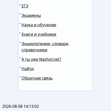
ЕГЭ
Экзамены
Наука и обучение
Книги и учебники
Энциклопедии, словари,
справочники
А ты уже Nashol.net?
Найти
Обратная связь
2026-08-08 14:13:02