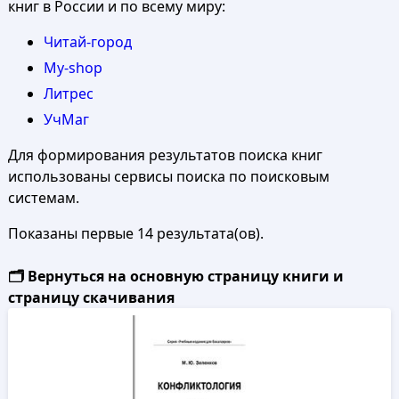
книг в России и по всему миру:
Читай-город
My-shop
Литрес
УчМаг
Для формирования результатов поиска книг
использованы сервисы поиска по поисковым
системам.
Показаны первые 14 результата(ов).
🗂️ Вернуться на основную страницу книги и
страницу скачивания