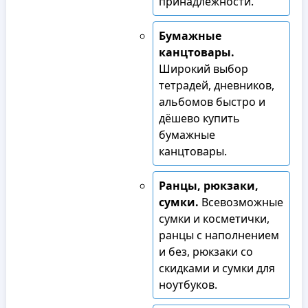
принадлежности.
Бумажные
канцтовары.
Широкий выбор
тетрадей, дневников,
альбомов быстро и
дёшево купить
бумажные
канцтовары.
Ранцы, рюкзаки,
сумки.
Всевозможные
сумки и косметички,
ранцы с наполнением
и без, рюкзаки со
скидками и сумки для
ноутбуков.