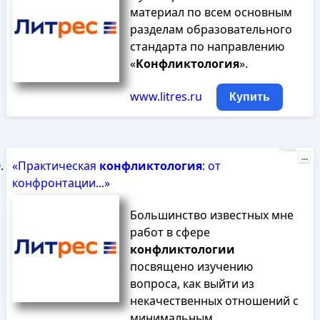
материал по всем основным
разделам образовательного
стандарта по направлению
«
Конфликтология
».
www.litres.ru
Купить
Реклама
...
«Практическая
конфликтология
: от
конфронтации...»
Большинство известных мне
работ в сфере
конфликтологии
посвящено изучению
вопроса, как выйти из
некачественных отношений с
минимальным...