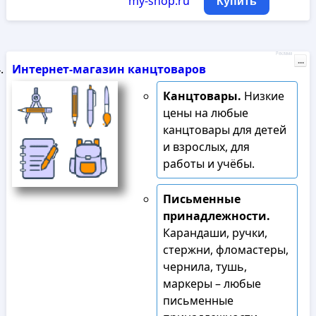
my-shop.ru
Купить
Реклама
...
Интернет-магазин канцтоваров
Канцтовары.
Низкие
цены на любые
канцтовары для детей
и взрослых, для
работы и учёбы.
Письменные
принадлежности.
Карандаши, ручки,
стержни, фломастеры,
чернила, тушь,
маркеры – любые
письменные