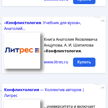
Реклама
...
«
Конфликтология
. Учебник для вузов»,
Анатолий...
Книга Анатолия Яковлевича
Анцупова, А. И. Шипилова
«
Конфликтология
.
www.litres.ru
Купить
Реклама
...
Конфликтология
— Коллектив авторов |
Литрес
...университета и включает