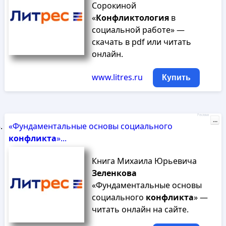
Сорокиной
«
Конфликтология
в
социальной работе» —
скачать в pdf или читать
онлайн.
www.litres.ru
Купить
Реклама
...
«Фундаментальные основы социального
конфликта
»...
Книга Михаила Юрьевича
Зеленкова
«Фундаментальные основы
социального
конфликта
» —
читать онлайн на сайте.