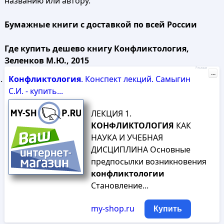
названию или автору.
Бумажные книги с доставкой по всей России
Где купить дешево книгу Конфликтология,
Зеленков М.Ю., 2015
Реклама
...
Конфликтология
. Конспект лекций. Самыгин
С.И. - купить...
ЛЕКЦИЯ 1.
КОНФЛИКТОЛОГИЯ
КАК
НАУКА И УЧЕБНАЯ
ДИСЦИПЛИНА Основные
предпосылки возникновения
конфликтологии
Становление...
my-shop.ru
Купить