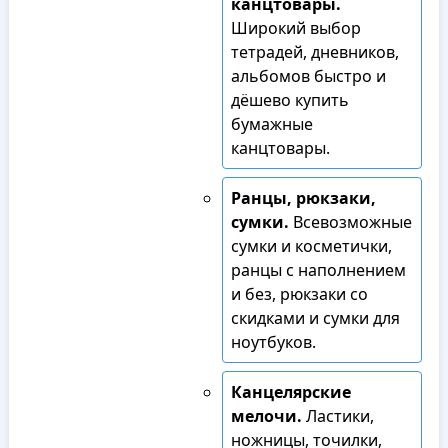
канцтовары.
Широкий выбор
тетрадей, дневников,
альбомов быстро и
дёшево купить
бумажные
канцтовары.
Ранцы, рюкзаки,
сумки.
Всевозможные
сумки и косметички,
ранцы с наполнением
и без, рюкзаки со
скидками и сумки для
ноутбуков.
Канцелярские
мелочи.
Ластики,
ножницы, точилки,