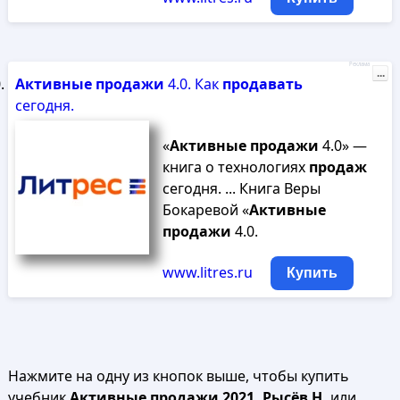
Реклама
...
Активные
продажи
4.0. Как
продавать
сегодня.
«
Активные
продажи
4.0» —
книга о технологиях
продаж
сегодня. ... Книга Веры
Бокаревой «
Активные
продажи
4.0.
www.litres.ru
Купить
Нажмите на одну из кнопок выше, чтобы купить
учебник
Активные продажи 2021, Рысёв Н.
или