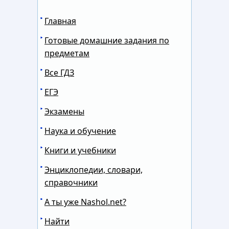
Главная
Готовые домашние задания по
предметам
Все ГДЗ
ЕГЭ
Экзамены
Наука и обучение
Книги и учебники
Энциклопедии, словари,
справочники
А ты уже Nashol.net?
Найти