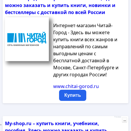
можно заказать и купить книги, новинки и
бестселлеры с доставкой по всей России
Интернет-магазин Читай-
Город - Здесь вы можете
купить книги всех жанров и
направлений по самым
выгодным ценам с
бесплатной доставкой в
Москве, Санкт-Петербурге и
других городах России!
www.chitai-gorod.ru
Купить
Реклама
...
My-shop.ru – купить книги, учебники,
пособия. Здесь можно заказать и купить