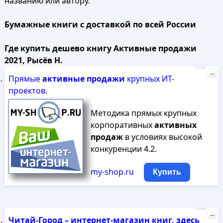
названию или автору.
Бумажные книги с доставкой по всей России
Где купить дешево книгу Активные продажи
2021, Рысёв Н.
Реклама
...
Прямые
активные
продажи
крупных ИТ-
проектов.
Методика прямых крупных
корпоративных
активных
продаж
в условиях высокой
конкуренции 4.2.
my-shop.ru
Купить
Реклама
...
Читай-Город – интернет-магазин книг, здесь