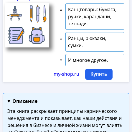
Канцтовары: бумага,
ручки, карандаши,
тетради.
Ранцы, рюкзаки,
сумки.
И многое другое.
my-shop.ru
Купить
Описание
Эта книга раскрывает принципы кармического
менеджмента и показывает, как наши действия и
решения в бизнесе и личной жизни могут влиять