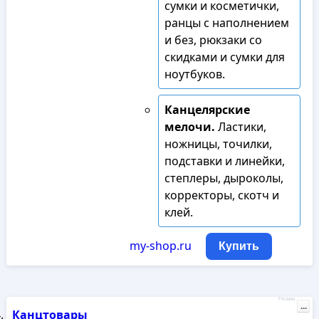
сумки и косметички,
ранцы с наполнением
и без, рюкзаки со
скидками и сумки для
ноутбуков.
Канцелярские
мелочи.
Ластики,
ножницы, точилки,
подставки и линейки,
степлеры, дыроколы,
корректоры, скотч и
клей.
my-shop.ru
Купить
Реклама
...
Канцтовары