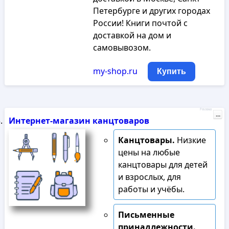
Петербурге и других городах
России! Книги почтой с
доставкой на дом и
самовывозом.
my-shop.ru
Купить
Реклама
...
Интернет-магазин канцтоваров
Канцтовары.
Низкие
цены на любые
канцтовары для детей
и взрослых, для
работы и учёбы.
Письменные
принадлежности.