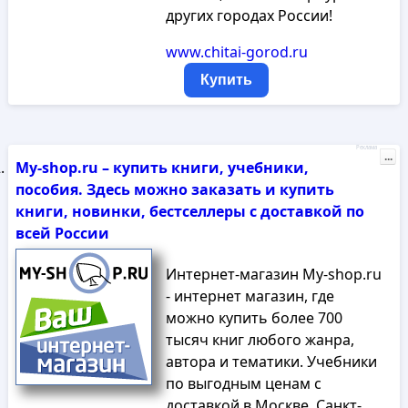
других городах России!
www.chitai-gorod.ru
Купить
Реклама
...
My-shop.ru – купить книги, учебники,
пособия. Здесь можно заказать и купить
книги, новинки, бестселлеры с доставкой по
всей России
Интернет-магазин My-shop.ru
- интернет магазин, где
можно купить более 700
тысяч книг любого жанра,
автора и тематики. Учебники
по выгодным ценам с
доставкой в Москве, Санкт-