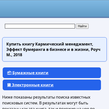
Купить книгу
Кармический менеджмент,
Эффект бумеранга в бизнесе и в жизни, Роуч
М., 2018
📦 Бумажные книги
💾 Электронные книги
Ниже показаны результаты поиска известных
поисковых систем. В результатах могут быть
показаны как эта книга, так и похожие на нее по