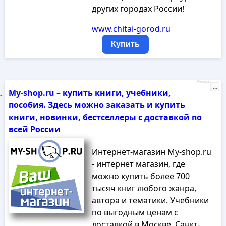
других городах России!
www.chitai-gorod.ru
Купить
Реклама
...
My-shop.ru – купить книги, учебники,
пособия. Здесь можно заказать и купить
книги, новинки, бестселлеры с доставкой по
всей России
Интернет-магазин My-shop.ru
- интернет магазин, где
можно купить более 700
тысяч книг любого жанра,
автора и тематики. Учебники
по выгодным ценам с
доставкой в Москве, Санкт-