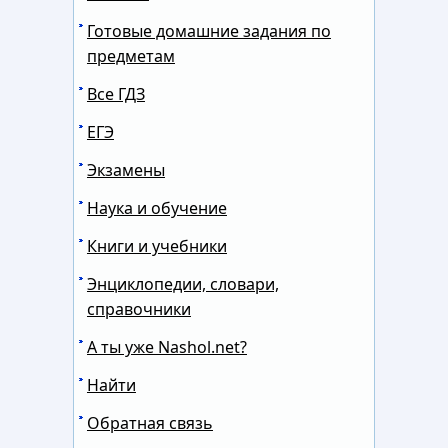
Готовые домашние задания по
предметам
Все ГДЗ
ЕГЭ
Экзамены
Наука и обучение
Книги и учебники
Энциклопедии, словари,
справочники
А ты уже Nashol.net?
Найти
Обратная связь