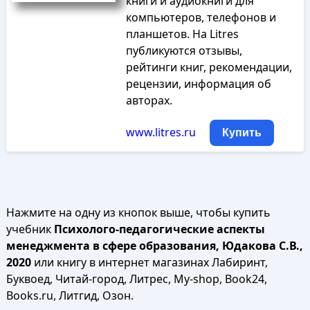
книги и аудиокниги для
компьютеров, телефонов и
планшетов. На Litres
публикуются отзывы,
рейтинги книг, рекомендации,
рецензии, информация об
авторах.
www.litres.ru
Купить
Нажмите на одну из кнопок выше, чтобы купить
учебник
Психолого-педагогические аспекты
менеджмента в сфере образования, Юдакова С.В.,
2020
или книгу в интернет магазинах Лабиринт,
Буквоед, Читай-город, Литрес, My-shop, Book24,
Books.ru, Литгид, Озон.