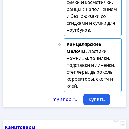
сумки и косметички,
ранцы с наполнением
и без, рюкзаки со
скидками и сумки для
ноутбуков.
Канцелярские
мелочи.
Ластики,
ножницы, точилки,
подставки и линейки,
степлеры, дыроколы,
корректоры, скотч и
клей.
my-shop.ru
Купить
Реклама
...
Канцтовары