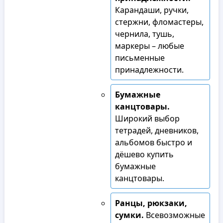
Карандаши, ручки,
стержни, фломастеры,
чернила, тушь,
маркеры – любые
письменные
принадлежности.
Бумажные
канцтовары.
Широкий выбор
тетрадей, дневников,
альбомов быстро и
дёшево купить
бумажные
канцтовары.
Ранцы, рюкзаки,
сумки.
Всевозможные