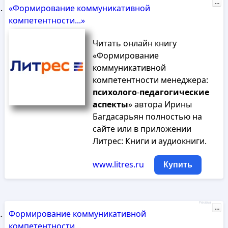
...
«Формирование коммуникативной
компетентности...»
Читать онлайн книгу
«Формирование
коммуникативной
компетентности менеджера:
психолого
-
педагогические
аспекты
» автора Ирины
Багдасарьян полностью на
сайте или в приложении
Литрес: Книги и аудиокниги.
www.litres.ru
Купить
Реклама
...
Формирование коммуникативной
компетентности...