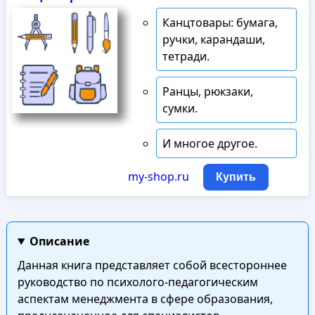
Канцтовары: бумага,
ручки, карандаши,
тетради.
Ранцы, рюкзаки,
сумки.
И многое другое.
my-shop.ru
Купить
Описание
Данная книга представляет собой всестороннее
руководство по психолого-педагогическим
аспектам менеджмента в сфере образования,