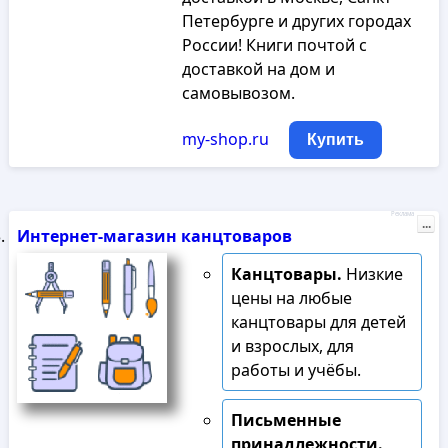
Петербурге и других городах
России! Книги почтой с
доставкой на дом и
самовывозом.
my-shop.ru
Купить
Реклама
...
Интернет-магазин канцтоваров
Канцтовары.
Низкие
цены на любые
канцтовары для детей
и взрослых, для
работы и учёбы.
Письменные
принадлежности.