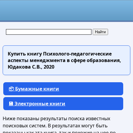
Купить книгу
Психолого-педагогические
аспекты менеджмента в сфере образования,
Юдакова С.В., 2020
📦 Бумажные книги
💾 Электронные книги
Ниже показаны результаты поиска известных
поисковых систем. В результатах могут быть
показаны как эта книга, так и похожие на нее по