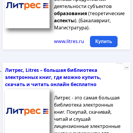
деятельности субъектов
образования
(теоретические
аспекты
). (Бакалавриат,
Магистратура).
www.litres.ru
Купить
Реклама
...
Литрес, Litres – большая библиотека
электронных книг, где можно купить,
скачать и читать онлайн бесплатно
Литрес - это самая большая
библиотека электронных
книг. Покупай, скачивай,
читай и слушай
лицензионные электронные