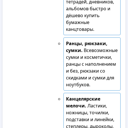
тетрадей, дневников,
альбомов быстро и
дёшево купить
бумажные
канцтовары.
Ранцы, рюкзаки,
сумки.
Всевозможные
сумки и косметички,
ранцы с наполнением
и без, рюкзаки со
скидками и сумки для
ноутбуков.
Канцелярские
мелочи.
Ластики,
ножницы, точилки,
подставки и линейки,
степлеры, дыроколы,