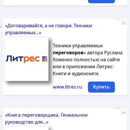
Реклама
...
«Договаривайся, а не говори. Техники
управляемых...»
Техники управляемых
переговоров
» автора Руслана
Хоменко полностью на сайте
или в приложении Литрес:
Книги и аудиокниги.
www.litres.ru
Купить
Реклама
...
«Книга переговорщика. Гениальное
руководство для...»