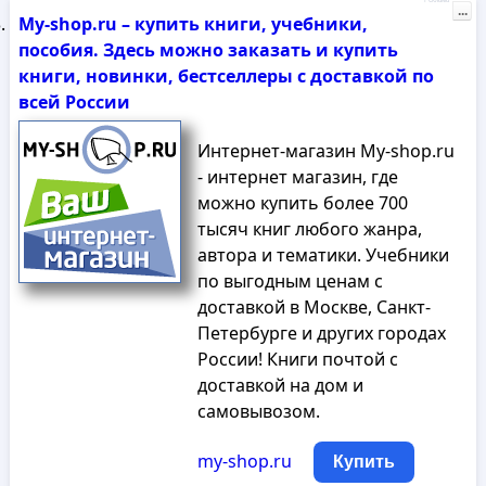
Реклама
...
My-shop.ru – купить книги, учебники,
пособия. Здесь можно заказать и купить
книги, новинки, бестселлеры с доставкой по
всей России
Интернет-магазин My-shop.ru
- интернет магазин, где
можно купить более 700
тысяч книг любого жанра,
автора и тематики. Учебники
по выгодным ценам с
доставкой в Москве, Санкт-
Петербурге и других городах
России! Книги почтой с
доставкой на дом и
самовывозом.
my-shop.ru
Купить