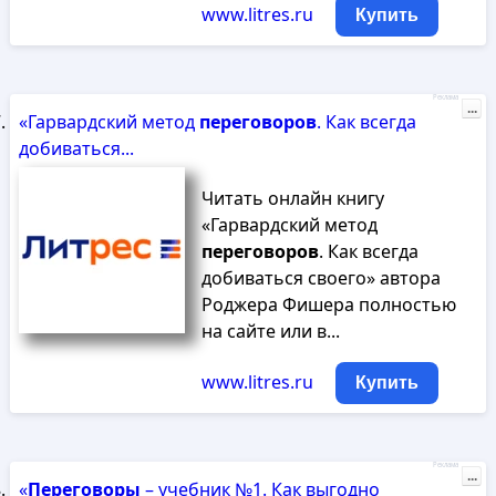
www.litres.ru
Купить
Реклама
...
«Гарвардский метод
переговоров
. Как всегда
добиваться...
Читать онлайн книгу
«Гарвардский метод
переговоров
. Как всегда
добиваться своего» автора
Роджера Фишера полностью
на сайте или в...
www.litres.ru
Купить
Реклама
...
«
Переговоры
– учебник №1. Как выгодно