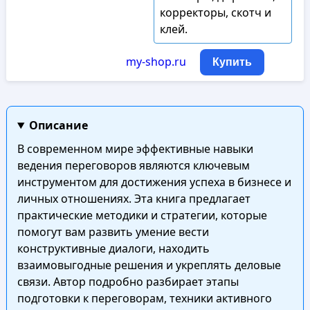
корректоры, скотч и
клей.
my-shop.ru
Купить
Описание
В современном мире эффективные навыки
ведения переговоров являются ключевым
инструментом для достижения успеха в бизнесе и
личных отношениях. Эта книга предлагает
практические методики и стратегии, которые
помогут вам развить умение вести
конструктивные диалоги, находить
взаимовыгодные решения и укреплять деловые
связи. Автор подробно разбирает этапы
подготовки к переговорам, техники активного