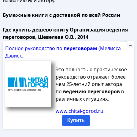
названию или автору.
Бумажные книги с доставкой по всей России
Где купить дешево книгу Организация ведения
переговоров, Шевелева О.В., 2014
Реклама
...
Полное руководство по
переговорам
(Мелисса
Дэвис)...
Это полностью практическое
руководство отражает более
чем 25-летний опыт автора
по
ведению
переговоров
в
различных ситуациях.
www.chitai-gorod.ru
Купить