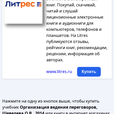
книг. Покупай, скачивай,
читай и слушай
лицензионные электронные
книги и аудиокниги для
компьютеров, телефонов и
планшетов. На Litres
публикуются отзывы,
рейтинги книг, рекомендации,
рецензии, информация об
авторах.
www.litres.ru
Купить
Нажмите на одну из кнопок выше, чтобы купить
учебник
Организация ведения переговоров,
Шевелева О.В., 2014
или книгу в интернет магазинах