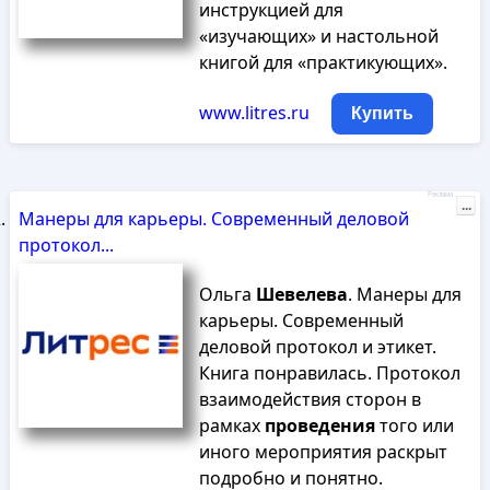
инструкцией для
«изучающих» и настольной
книгой для «практикующих».
www.litres.ru
Купить
Реклама
...
Манеры для карьеры. Современный деловой
протокол...
Ольга
Шевелева
. Манеры для
карьеры. Современный
деловой протокол и этикет.
Книга понравилась. Протокол
взаимодействия сторон в
рамках
проведения
того или
иного мероприятия раскрыт
подробно и понятно.