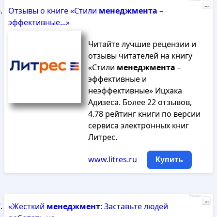
Реклама
...
Отзывы о книге «Стили
менеджмента
–
эффективные...»
Читайте лучшие рецензии и
отзывы читателей на книгу
«Стили
менеджмента
–
эффективные и
неэффективные» Ицхака
Адизеса. Более 22 отзывов,
4.78 рейтинг книги по версии
сервиса электронных книг
Литрес.
www.litres.ru
Купить
Реклама
...
«Жесткий
менеджмент
: Заставьте людей