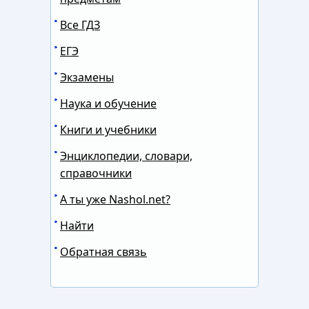
Все ГДЗ
ЕГЭ
Экзамены
Наука и обучение
Книги и учебники
Энциклопедии, словари,
справочники
А ты уже Nashol.net?
Найти
Обратная связь