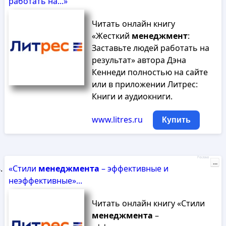
работать на...»
Читать онлайн книгу
«Жесткий
менеджмент
:
Заставьте людей работать на
результат» автора Дэна
Кеннеди полностью на сайте
или в приложении Литрес:
Книги и аудиокниги.
www.litres.ru
Купить
Реклама
...
«Стили
менеджмента
– эффективные и
неэффективные»...
Читать онлайн книгу «Стили
менеджмента
–