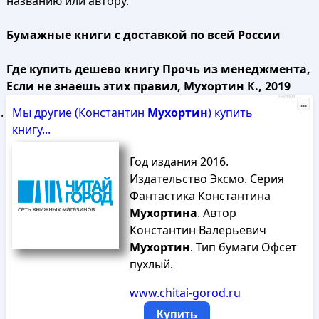
названию или автору.
Бумажные книги с доставкой по всей России
Где купить дешево книгу Прочь из менеджмента,
Если не знаешь этих правил, Мухортин К., 2019
Реклама
...
Мы другие (Константин
Мухортин
) купить
книгу...
Год издания 2016.
Издательство Эксмо. Серия
Фантастика Константина
Мухортина
. Автор
Константин Валерьевич
Мухортин
. Тип бумаги Офсет
пухлый.
www.chitai-gorod.ru
Купить