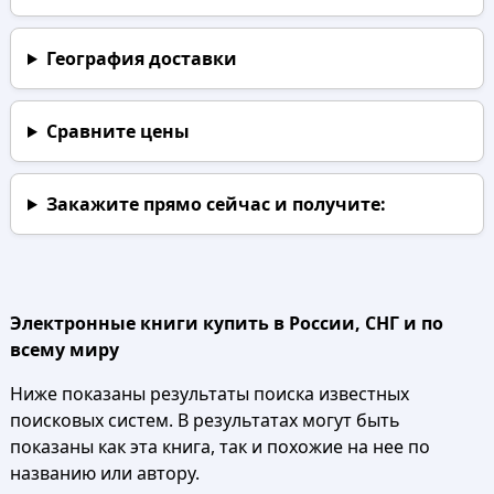
География доставки
Сравните цены
Закажите прямо сейчас
и получите:
Электронные книги купить в России, СНГ и по
всему миру
Ниже показаны результаты поиска известных
поисковых систем. В результатах могут быть
показаны как эта книга, так и похожие на нее по
названию или автору.