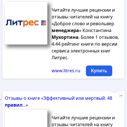
Читайте лучшие рецензии и
отзывы читателей на книгу
«Доброе слово и револьвер
менеджера
» Константина
Мухортина
. Более 1 отзывов,
4.44 рейтинг книги по версии
сервиса электронных книг
Литрес.
www.litres.ru
Купить
Реклама
...
Отзывы о книге «Эффективный или мертвый. 48
правил
...»
Читайте лучшие рецензии и
отзывы читателей на книгу