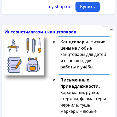
my-shop.ru
Купить
Реклама
...
Интернет-магазин канцтоваров
Канцтовары.
Низкие
цены на любые
канцтовары для детей
и взрослых, для
работы и учёбы.
Письменные
принадлежности.
Карандаши, ручки,
стержни, фломастеры,
чернила, тушь,
маркеры – любые