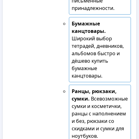
письменные
принадлежности.
Бумажные
канцтовары.
Широкий выбор
тетрадей, дневников,
альбомов быстро и
дёшево купить
бумажные
канцтовары.
Ранцы, рюкзаки,
сумки.
Всевозможные
сумки и косметички,
ранцы с наполнением
и без, рюкзаки со
скидками и сумки для
ноутбуков.