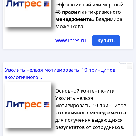
«Эффективный или мертвый.
48
правил
антикризисного
менеджмента
» Владимира
Моженкова.
www.litres.ru
Купить
Реклама
...
Уволить нельзя мотивировать. 10 принципов
экологичного...
Основной контент книги
Уволить нельзя
мотивировать. 10 принципов
экологичного
менеджмента
для получения выдающихся
результатов от сотрудников.