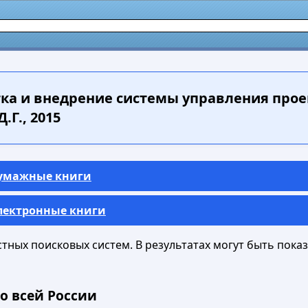
ка и внедрение системы управления прое
.Г., 2015
Бумажные книги
Электронные книги
ных поисковых систем. В результатах могут быть показа
о всей России