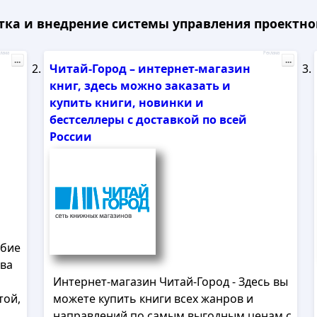
отка и внедрение системы управления проектно
лама
Реклама
...
...
Читай-Город – интернет-магазин
книг, здесь можно заказать и
купить книги, новинки и
бестселлеры с доставкой по всей
России
обие
ева
Интернет-магазин Читай-Город - Здесь вы
той,
можете купить книги всех жанров и
направлений по самым выгодным ценам с