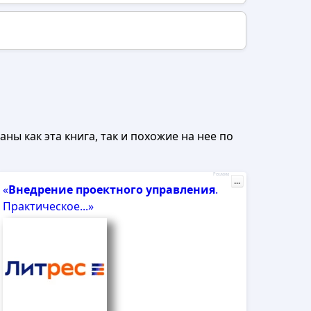
ны как эта книга, так и похожие на нее по
Реклама
...
«
Внедрение
проектного
управления
.
Практическое...»