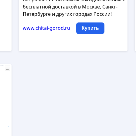
бесплатной доставкой в Москве, Санкт-
Петербурге и других городах России!
www.chitai-gorod.ru
Купить
лама
...