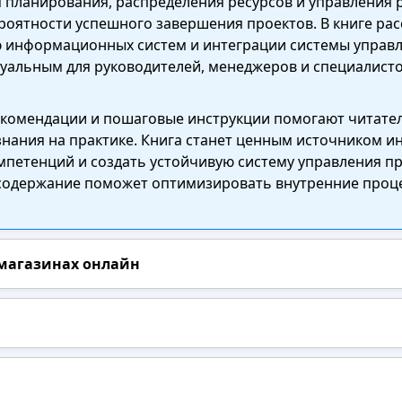
 планирования, распределения ресурсов и управления 
оятности успешного завершения проектов. В книге ра
 информационных систем и интеграции системы управл
ктуальным для руководителей, менеджеров и специалист
екомендации и пошаговые инструкции помогают читател
нания на практике. Книга станет ценным источником ин
мпетенций и создать устойчивую систему управления п
 содержание поможет оптимизировать внутренние проц
 магазинах онлайн