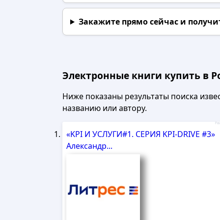
Закажите прямо сейчас
и получи
Электронные книги купить в Ро
Ниже показаны результаты поиска извест
названию или автору.
Рек
«KPI И УСЛУГИ#1. СЕРИЯ KPI-DRIVE #3»
Александр...