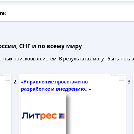
те:
ссии, СНГ и по всему миру
ных поисковых систем. В результатах могут быть показа
лама
Реклама
...
...
«
Управление
проектами по
разработке
и
внедрению
...»