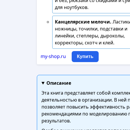
и без, рюкзаки со скидками и су
для ноутбуков.
Канцелярские мелочи.
Ластики
ножницы, точилки, подставки и
линейки, степлеры, дыроколы,
корректоры, скотч и клей.
my-shop.ru
Купить
Описание
Эта книга представляет собой компл
деятельностью в организации. В ней
позволяет повысить эффективность р
рекомендациями по моделированию пр
результатов.