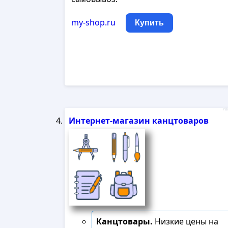
my-shop.ru
Купить
Рек
Интернет-магазин канцтоваров
Канцтовары.
Низкие цены на