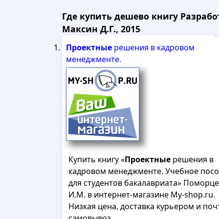
Где купить дешево книгу Разраб
Максин Д.Г., 2015
Рек
Проектные
решения в кадровом
менеджменте.
Купить книгу «
Проектные
решения в
кадровом менеджменте. Учебное пос
для студентов бакалавриата» Поморц
И.М. в интернет-магазине My-shop.ru.
Низкая цена, доставка курьером и поч
самовывоз.