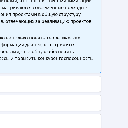
рисками, что способствует минимизации
ссматриваются современные подходы к
ения проектами в общую структуру
ов, отвечающих за реализацию проектов
ю не только понять теоретические
формации для тех, кто стремится
роектами, способную обеспечить
ессы и повысить конкурентоспособность