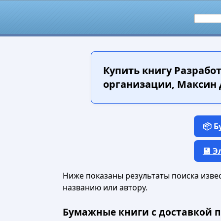
Купить книгу
Разработ
организации, Максин Д
📦 
💾 
Ниже показаны результаты поиска извест
названию или автору.
Бумажные книги с доставкой п