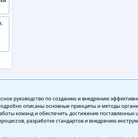
мки
,
ексное руководство по созданию и внедрению эффектив
 подробно описаны основные принципы и методы органи
аботы команд и обеспечить достижение поставленных ц
оцессов, разработке стандартов и внедрению инструм