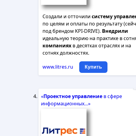
Создали и отточили
систему
управле
по целям и оплаты по результату (сей
под брендом KPI-DRIVE).
Внедрили
идеальную теорию на практике в сотн
компаниях
в десятках отраслях и на
сотнях должностях.
www.litres.ru
Купить
Рек
«
Проектное
управление
в сфере
информационных...»